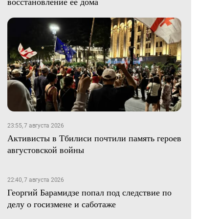
восстановление ее дома
23:55, 7 августа 2026
Активисты в Тбилиси почтили память героев
августовской войны
22:40, 7 августа 2026
Георгий Барамидзе попал под следствие по
делу о госизмене и саботаже