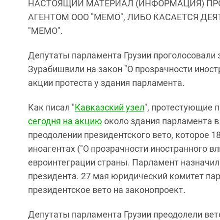
НАСТОЯЩИЙ МАТЕРИАЛ (ИНФОРМАЦИЯ) ПР
АГЕНТОМ ООО "МЕМО", ЛИБО КАСАЕТСЯ ДЕ
"МЕМО".
Депутаты парламента Грузии проголосовали 
Зурабишвили на закон "О прозрачности иност
акции протеста у здания парламента.
Как писал "
Кавказский узел
", протестующие 
сегодня на акцию
около здания парламента в
преодолении президентского вето, которое 1
иноагентах ("О прозрачности иностранного вл
евроинтеграции страны. Парламент назначил 
президента. 27 мая юридический комитет па
президентское вето на законопроект.
Депутаты парламента Грузии преодолели вето