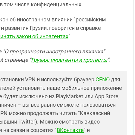
 в том числе конфиденциальных.
кон об иностранном влиянии "российским
и развития Грузии, говорится в справке
инять закон об иноагентах
".
 "О прозрачности иностранного влияния"
й странице "
Грузия: иноагенты и протесты
".
установки VPN и используйте браузер
CENO
для
ателей установить наше мобильное приложение
 будет исключено из PlayMarket или App Store,
раничен – вы все равно сможете пользоваться
PN можно продолжать читать "Кавказский
ывший Twitter). Можно смотреть видео
 на связи в соцсетях "
ВКонтакте
" и