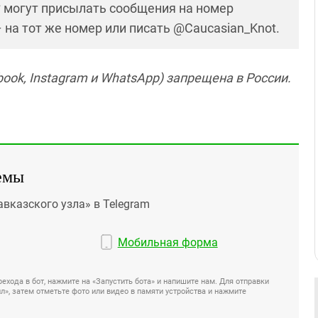
* могут присылать сообщения на номер
– на тот же номер или писать @Caucasian_Knot.
ook, Instagram и WhatsApp) запрещена в России.
емы
авказского узла» в Telegram
Мобильная форма
ехода в бот, нажмите на «Запустить бота» и напишите нам. Для отправки
», затем отметьте фото или видео в памяти устройства и нажмите