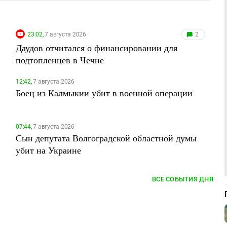
23:02,
7 августа 2026
2
Даудов отчитался о финансировании для
подтопленцев в Чечне
12:42,
7 августа 2026
Боец из Калмыкии убит в военной операции
07:44,
7 августа 2026
Сын депутата Волгоградской областной думы
убит на Украине
ВСЕ СОБЫТИЯ ДНЯ