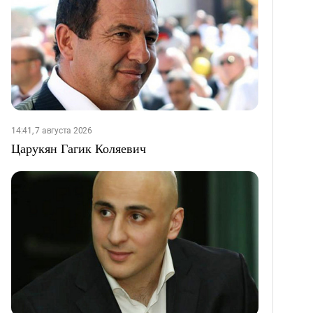
14:41, 7 августа 2026
Царукян Гагик Коляевич