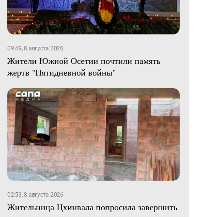
09:49, 8 августа 2026
Жители Южной Осетии почтили память
жертв "Пятидневной войны"
02:53, 8 августа 2026
Жительница Цхинвала попросила завершить