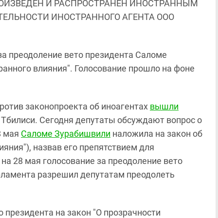
ОИЗВЕДЕН И РАСПРОСТРАНЕН ИНОСТРАННЫМ
ЯТЕЛЬНОСТИ ИНОСТРАННОГО АГЕНТА ООО
за преодоление вето президента Саломе
ранного влияния". Голосование прошло на фоне
против законопроекта об иноагентах
вышли
 Тбилиси. Сегодня депутаты обсуждают вопрос о
8 мая
Саломе Зурабишвили
наложила на закон об
ияния"), назвав его препятствием для
на 28 мая голосование за преодоление вето
рламента разрешил депутатам преодолеть
 президента на закон "О прозрачности