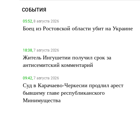
СОБЫТИЯ
05:52,
8 августа 2026
Боец из Ростовской области убит на Украине
18:38,
7 августа 2026
Житель Ингушетии получил срок за
антисемитский комментарий
09:42,
7 августа 2026
Суд в Карачаево-Черкесии продлил арест
бывшему главе республиканского
Минимущества