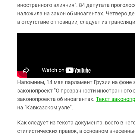
иностранного влияния". 84 депутата проголо
наложила на закон об иноагентах. Четверо де
в отсутствие оппозиции, следует из трансляц
Напомним, 14 мая парламент Грузии на фоне 
законопроект "О прозрачности иностранного 
законопроекта об иноагентах.
Текст законоп
на "Кавказском узле".
Как следует из текста документа, всего в не
стилистических правок, в основном внесенн