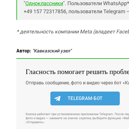
"
Одноклассники
". Пользователи WhatsApp
+49 157 72317856, пользователи Telegram 
* деятельность компании Meta (владеет Faceb
Автор:
"Кавказский узел"
Гласность помогает решить пробл
Отправь сообщение, фото и видео через бот «К
TELEGRAM-БОТ
Кнопка работает при установленном приложении Telegram. После пер
фото и видео — нажмите на значок скрепки, выберите функцию «Файл
«Отправить».