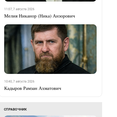
11:07, 7 августа 2026
Мелия Никанор (Ника) Анзорович
10:40, 7 августа 2026
Кадыров Рамзан Ахматович
СПРАВОЧНИК