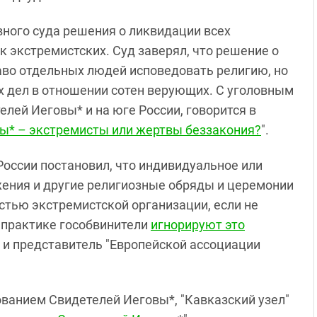
вного суда решения о ликвидации всех
к экстремистских. Суд заверял, что решение о
аво отдельных людей исповедовать религию, но
х дел в отношении сотен верующих. С уголовным
лей Иеговы* и на юге России, говорится в
ы* – экстремисты или жертвы беззакония?
".
России постановил, что индивидуальное или
жения и другие религиозные обряды и церемонии
стью экстремистской организации, если не
 практике гособвинители
игнорируют это
 и представитель "Европейской ассоциации
ванием Свидетелей Иеговы*, "Кавказский узел"