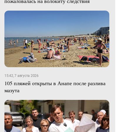
пожаловалась на волокиту следствия
15:42, 7 августа 2026
105 пляжей открыты в Анапе после разлива
мазута