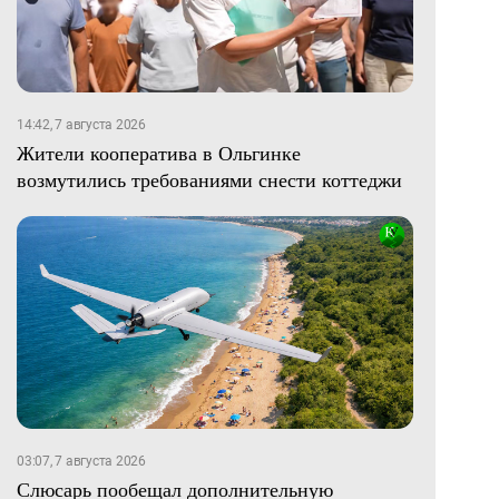
14:42, 7 августа 2026
Жители кооператива в Ольгинке
возмутились требованиями снести коттеджи
03:07, 7 августа 2026
Слюсарь пообещал дополнительную