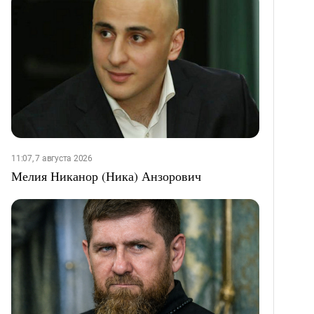
11:07, 7 августа 2026
Мелия Никанор (Ника) Анзорович