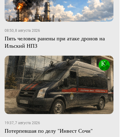
08:50, 8 августа 2026
Пять человек ранены при атаке дронов на
Ильский НПЗ
19:37, 7 августа 2026
Потерпевшая по делу "Инвест Сочи"