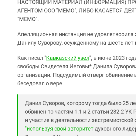
НАСТОЯЩИЙ МАТЕРИАЛ (ИНФОРМАЦИЯ) ПР
АГЕНТОМ ООО "МЕМО", ЛИБО КАСАЕТСЯ ДЕ
"МЕМО".
Апелляционная инстанция не удовлетворила 
Данилу Суворову, осужденному на шесть лет 
Как писал "
Кавказский узел
", в июне 2023 год
свободы Свидетеля Иеговы* Данила Суворова
организации. Подсудимый отверг обвинение в
беседовал о вере.
Данил Суворов, которому тогда было 25 лет
обвинен по частям 1.1 и 2 статьи 282.2 У
и участие в деятельности экстремистской 
"используя свой авторитет
духовного лидер