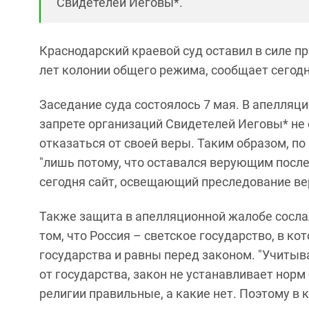
Свидетелей Иеговы*.
Краснодарский краевой суд оставил в силе п
лет колонии общего режима, сообщает сегод
Заседание суда состоялось 7 мая. В апелляц
запрете организаций Свидетелей Иеговы* не 
отказаться от своей веры. Таким образом, п
"лишь потому, что оставался верующим посл
сегодня сайт, освещающий преследование в
Также защита в апелляционной жалобе сосла
том, что Россия – светское государство, в к
государства и равны перед законом. "Учиты
от государства, закон не устанавливает нор
религии правильные, а какие нет. Поэтому в 