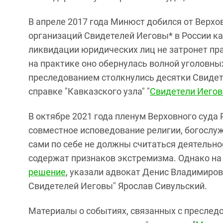
В апреле 2017 года Минюст добился от Верхо
организаций Свидетелей Иеговы* в России ка
ликвидации юридических лиц не затронет пр
на практике оно обернулась волной уголовны
преследованием столкнулись десятки Свидете
справке "Кавказского узла" "
Свидетели Иегов
В октябре 2021 года пленум Верховного суда 
совместное исповедование религии, богослу
сами по себе не должны считаться деятельно
содержат признаков экстремизма. Однако на
решение
, указали адвокат Денис Владимиров
Свидетелей Иеговы" Ярослав Сивульский.
Материалы о событиях, связанных с преследо