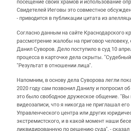
посещение своих храмов и использование опр
Свидетелей Иеговы это совместное обсуждени
- приводится в публикации цитата из апелля
Согласно данным на сайте Краснодарского кр
рассмотрение жалобы на приговор человеку, 
Данил Суворов. Дело поступило в суд 10 апре
процесса в карточке дела скрыты. "Судебный 
"Результат в отношении лица".
Напомним, в основу дела Суворова легли пок
2020 году сам позвонил Данилу и попросил об 
это было свободное дружеское общение. "Вы 
видеозаписи, что я никогда не приглашал его
Управленческого центра или других юридически
экстремистского, и в какой момент наши бес
ликвидированную по решению суда", - сказал