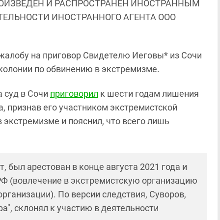
ОИЗВЕДЕН И РАСПРОСТРАНЕН ИНОСТРАННЫМ
ЯТЕЛЬНОСТИ ИНОСТРАННОГО АГЕНТА ООО
жалобу на приговор Свидетелю Иеговы* из Сочи
колонии по обвинению в экстремизме.
а суд в Сочи
приговорил
к шести годам лишения
, признав его участником экстремистской
 экстремизме и пояснил, что всего лишь
, был арестован в конце августа 2021 года и
К РФ (вовлечение в экстремистскую организацию
организации). По версии следствия, Суворов,
а", склонял к участию в деятельности