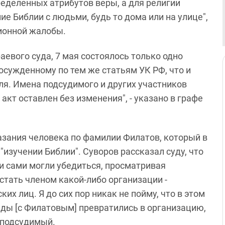
еделенных атрибутов веры, а для религии
е Библии с людьми, будь то дома или на улице",
ционной жалобы.
аевого суда, 7 мая состоялось только одно
осужденному по тем же статьям УК РФ, что и
ля. Имена подсудимого и других участников
акт оставлен без изменения", - указано в графе
азания человека по фамилии Филатов, который в
"изучении Библии". Суворов рассказал суду, что
и сами могли убедиться, просматривая
 стать членом какой-либо организации -
х лиц. Я до сих пор никак не пойму, что в этом
еды [с Филатовым] превратились в организацию,
 подсудимый.