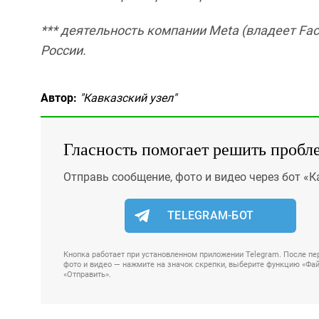
*** деятельность компании Meta (владеет Fac
России.
Автор:
"Кавказский узел"
Гласность помогает решить пробл
Отправь сообщение, фото и видео через бот «К
TELEGRAM-БОТ
Кнопка работает при установленном приложении Telegram. После пер
фото и видео — нажмите на значок скрепки, выберите функцию «Файл
«Отправить».