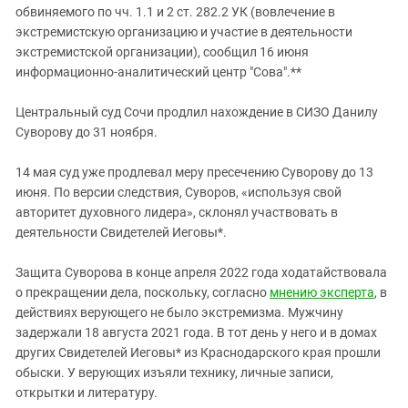
обвиняемого по чч. 1.1 и 2 ст. 282.2 УК (вовлечение в
экстремистскую организацию и участие в деятельности
экстремистской организации), сообщил 16 июня
информационно-аналитический центр "Сова".**
Центральный суд Сочи продлил нахождение в СИЗО Данилу
Суворову до 31 ноября.
14 мая суд уже продлевал меру пресечению Суворову до 13
июня. По версии следствия, Суворов, «используя свой
авторитет духовного лидера», склонял участвовать в
деятельности Свидетелей Иеговы*.
Защита Суворова в конце апреля 2022 года ходатайствовала
о прекращении дела, поскольку, согласно
мнению эксперта
, в
действиях верующего не было экстремизма. Мужчину
задержали 18 августа 2021 года. В тот день у него и в домах
других Свидетелей Иеговы* из Краснодарского края прошли
обыски. У верующих изъяли технику, личные записи,
открытки и литературу.