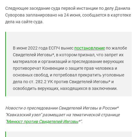
Следующее заседание суда первой инстанции по делу Данила
Суворова запланировано на 24 июня, сообщается в картотеке
дела на сайте суда.
В июне 2022 года ЕСПЧ вынес
постановление
по жалобе
Свидетелей Иеговы*, в котором признал, что запрет их
материалов и организаций и преследование верующих
противоречат Конвенции о защите прав человека и
основных свобод, и потребовал прекратить уголовные
дела по ст. 282.2 УК против Свидетелей Иеговы* и
освободить верующих, находящихся в заключении.
Новости о преследовании Свидетелей Иеговы в России*
"Кавказский узел" размещает на тематической странице
"
Минюст против Свидетелей Иеговы
*".