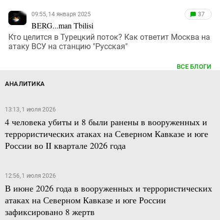
09:55, 14 января 2025
37
BERG...man Tbilisi
Кто целится в Турецкий поток? Как ответит Москва на
атаку ВСУ на станцию "Русская"
ВСЕ БЛОГИ
АНАЛИТИКА
13:13, 1 июля 2026
4 человека убиты и 8 были ранены в вооруженных и
террористических атаках на Северном Кавказе и юге
России во II квартале 2026 года
12:56, 1 июля 2026
В июне 2026 года в вооруженных и террористических
атаках на Северном Кавказе и юге России
зафиксировано 8 жертв