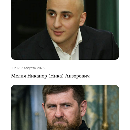
11:07, 7 августа 2026
Мелия Никанор (Ника) Анзорович