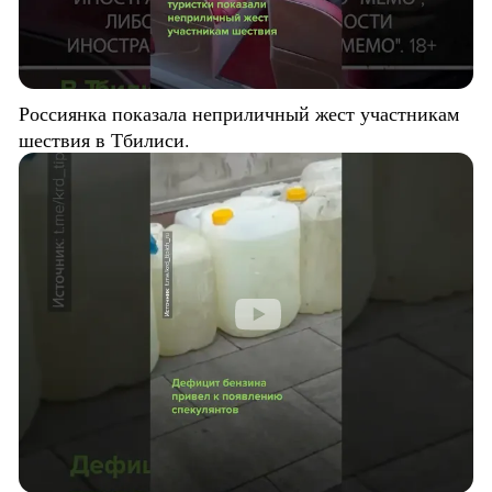
Россиянка показала неприличный жест участникам
шествия в Тбилиси.