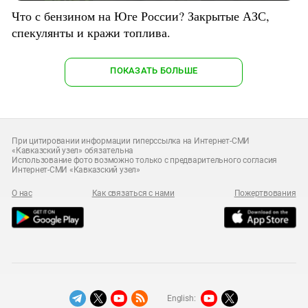
Что с бензином на Юге России? Закрытые АЗС,
спекулянты и кражи топлива.
ПОКАЗАТЬ БОЛЬШЕ
При цитировании информации гиперссылка на Интернет-СМИ
«Кавказский узел» обязательна
Использование фото возможно только с предварительного согласия
Интернет-СМИ «Кавказский узел»
О нас
Как связаться с нами
Пожертвования
English: