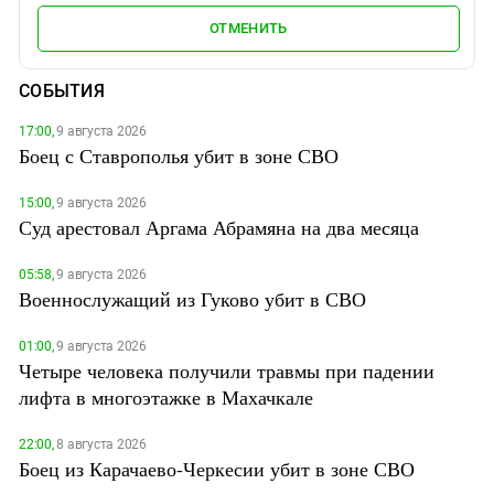
ОТМЕНИТЬ
СОБЫТИЯ
17:00,
9 августа 2026
Боец с Ставрополья убит в зоне СВО
15:00,
9 августа 2026
Суд арестовал Аргама Абрамяна на два месяца
05:58,
9 августа 2026
Военнослужащий из Гуково убит в СВО
01:00,
9 августа 2026
Четыре человека получили травмы при падении
лифта в многоэтажке в Махачкале
22:00,
8 августа 2026
Боец из Карачаево-Черкесии убит в зоне СВО