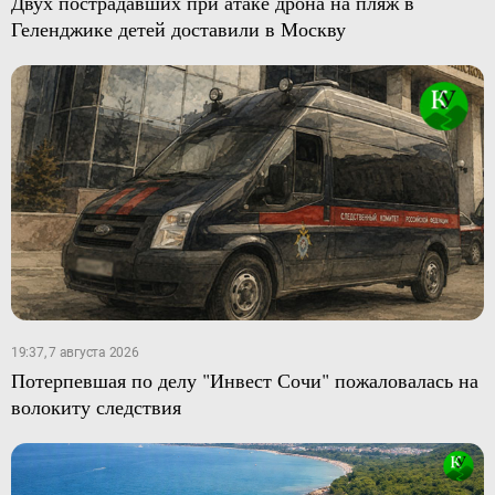
Двух пострадавших при атаке дрона на пляж в
Геленджике детей доставили в Москву
19:37, 7 августа 2026
Потерпевшая по делу "Инвест Сочи" пожаловалась на
волокиту следствия