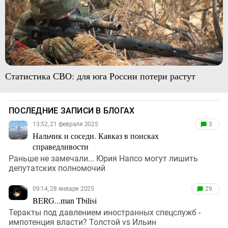
Статистика СВО: для юга России потери растут
ПОСЛЕДНИЕ ЗАПИСИ В БЛОГАХ
13:52, 21 февраля 2025
3
Нальчик и соседи. Кавказ в поисках
справедливости
Раньше не замечали... Юрия Напсо могут лишить
депутатских полномочий
09:14, 28 января 2025
29
BERG...man Tbilisi
Теракты под давлением иностранных спецслужб -
импотенция власти? Толстой vs Ильин