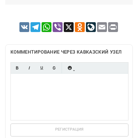
VK
Telegram
WhatsApp
Viber
X
Odnoklassniki
LiveJournal
Email
Print
КОММЕНТИРОВАНИЕ ЧЕРЕЗ КАВКАЗСКИЙ УЗЕЛ
РЕГИСТРАЦИЯ