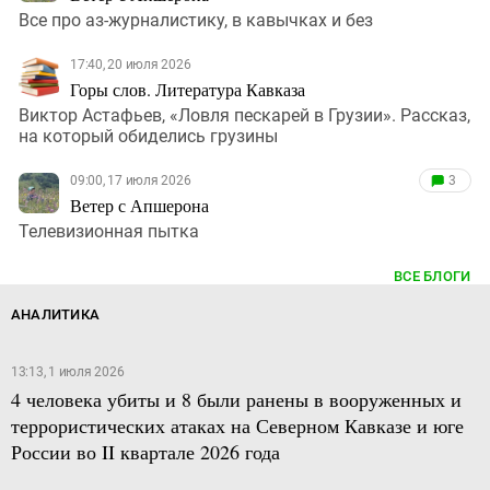
Все про аз-журналистику, в кавычках и без
17:40, 20 июля 2026
Горы слов. Литература Кавказа
Виктор Астафьев, «Ловля пескарей в Грузии». Рассказ,
на который обиделись грузины
09:00, 17 июля 2026
3
Ветер с Апшерона
Телевизионная пытка
ВСЕ БЛОГИ
АНАЛИТИКА
13:13, 1 июля 2026
4 человека убиты и 8 были ранены в вооруженных и
террористических атаках на Северном Кавказе и юге
России во II квартале 2026 года