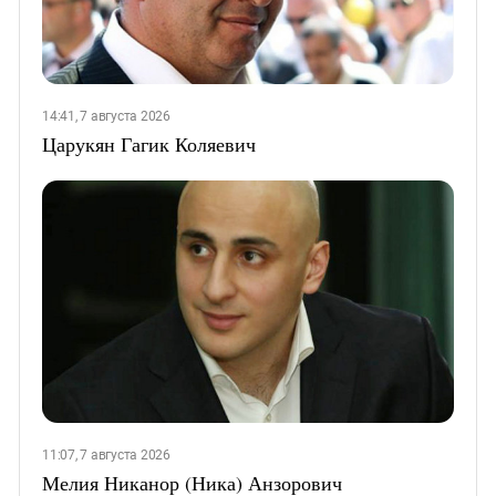
14:41, 7 августа 2026
Царукян Гагик Коляевич
11:07, 7 августа 2026
Мелия Никанор (Ника) Анзорович