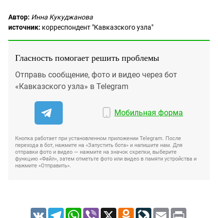
Автор:
Инна Кукуджанова
источник:
корреспондент "Кавказского узла"
Гласность помогает решить проблемы
Отправь сообщение, фото и видео через бот
«Кавказского узла» в Telegram
Мобильная форма
Кнопка работает при установленном приложении Telegram. После
перехода в бот, нажмите на «Запустить бота» и напишите нам. Для
отправки фото и видео — нажмите на значок скрепки, выберите
функцию «Файл», затем отметьте фото или видео в памяти устройства и
нажмите «Отправить».
VK
Telegram
WhatsApp
Viber
X
Odnoklassniki
LiveJournal
Email
Print