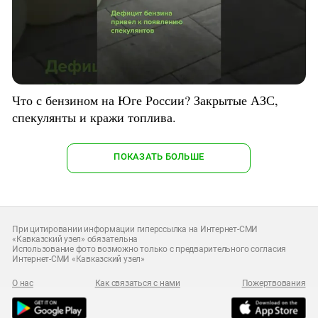
Что с бензином на Юге России? Закрытые АЗС,
спекулянты и кражи топлива.
ПОКАЗАТЬ БОЛЬШЕ
При цитировании информации гиперссылка на Интернет-СМИ
«Кавказский узел» обязательна
Использование фото возможно только с предварительного согласия
Интернет-СМИ «Кавказский узел»
О нас
Как связаться с нами
Пожертвования