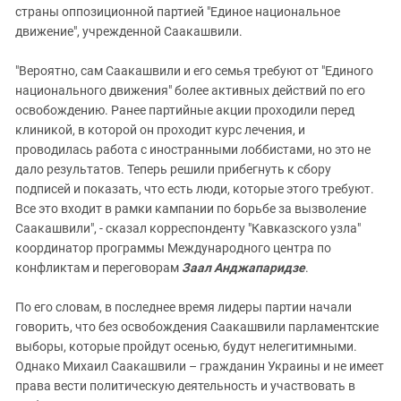
страны оппозиционной партией "Единое национальное
движение", учрежденной Саакашвили.
"Вероятно, сам Саакашвили и его семья требуют от "Единого
национального движения" более активных действий по его
освобождению. Ранее партийные акции проходили перед
клиникой, в которой он проходит курс лечения, и
проводилась работа с иностранными лоббистами, но это не
дало результатов. Теперь решили прибегнуть к сбору
подписей и показать, что есть люди, которые этого требуют.
Все это входит в рамки кампании по борьбе за вызволение
Саакашвили", - сказал корреспонденту "Кавказского узла"
координатор программы Международного центра по
конфликтам и переговорам
Заал Анджапаридзе
.
По его словам, в последнее время лидеры партии начали
говорить, что без освобождения Саакашвили парламентские
выборы, которые пройдут осенью, будут нелегитимными.
Однако Михаил Саакашвили – гражданин Украины и не имеет
права вести политическую деятельность и участвовать в