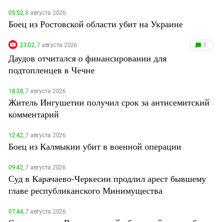
05:52,
8 августа 2026
Боец из Ростовской области убит на Украине
23:02,
7 августа 2026
1
Даудов отчитался о финансировании для
подтопленцев в Чечне
18:38,
7 августа 2026
Житель Ингушетии получил срок за антисемитский
комментарий
12:42,
7 августа 2026
Боец из Калмыкии убит в военной операции
09:42,
7 августа 2026
Суд в Карачаево-Черкесии продлил арест бывшему
главе республиканского Минимущества
07:44,
7 августа 2026