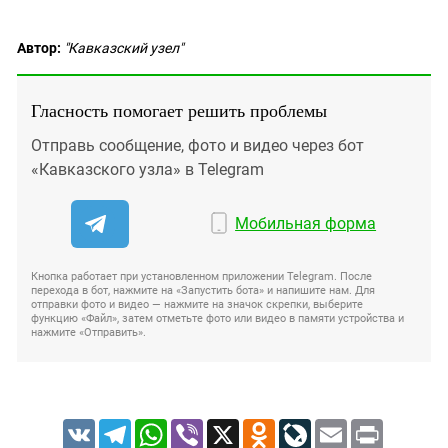
Автор:
"Кавказский узел"
Гласность помогает решить проблемы
Отправь сообщение, фото и видео через бот
«Кавказского узла» в Telegram
Мобильная форма
Кнопка работает при установленном приложении Telegram. После
перехода в бот, нажмите на «Запустить бота» и напишите нам. Для
отправки фото и видео — нажмите на значок скрепки, выберите
функцию «Файл», затем отметьте фото или видео в памяти устройства и
нажмите «Отправить».
VK
Telegram
WhatsApp
Viber
X
Odnoklassniki
LiveJournal
Email
Print