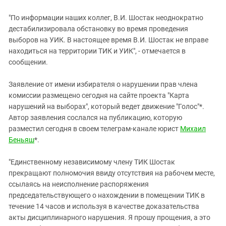
"По информации наших коллег, В.И. Шостак неоднократно
дестабилизировала обстановку во время проведения
выборов на УИК. В настоящее время В.И. Шостак не вправе
находиться на территории ТИК и УИК", - отмечается в
сообщении.
Заявление от имени избирателя о нарушении прав члена
комиссии размещено сегодня на сайте проекта "Карта
нарушений на выборах", который ведет движение "Голос"*.
Автор заявления сослался на публикацию, которую
разместил сегодня в своем телеграм-канале юрист
Михаил
Беньяш
*.
"Единственному независимому члену ТИК Шостак
прекращают полномочия ввиду отсутствия на рабочем месте,
ссылаясь на неисполнение распоряжения
председательствующего о нахождении в помещении ТИК в
течение 14 часов и используя в качестве доказательства
акты дисциплинарного нарушения. Я прошу прощения, а это