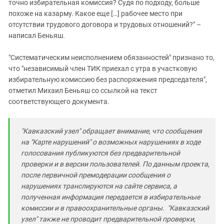
точно избирательная комиссия? Судя по подходу, больше
похоже на казарму. Какое еще […] рабочее место при
отсутствии трудового договора и трудовых отношений?" –
написал Беньяш.
"Систематическим неисполнением обязанностей" признано то,
что "независимый член ТИК приехал с утра в участковую
избирательную комиссию без распоряжения председателя",
отметил Михаил Беньяш со ссылкой на текст
соответствующего документа.
"Кавказский узел" обращает внимание, что сообщения
на "Карте нарушений" о возможных нарушениях в ходе
голосования публикуются без предварительной
проверки и в версии пользователей. По данным проекта,
после первичной премодерации сообщения о
нарушениях транслируются на сайте сервиса, а
полученная информация передается в избирательные
комиссии и в правоохранительные органы. "Кавказский
узел" также не проводит предварительной проверки,