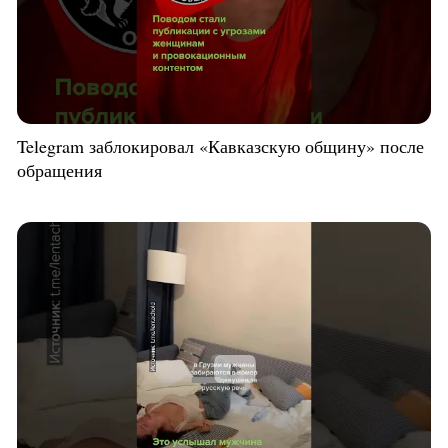
Telegram заблокировал «Кавказскую общину» после
обращения