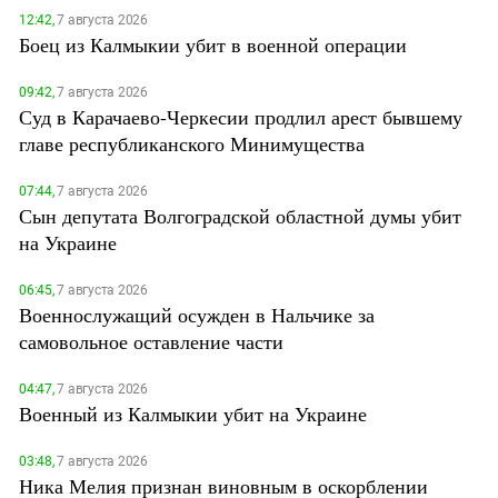
12:42,
7 августа 2026
Боец из Калмыкии убит в военной операции
09:42,
7 августа 2026
Суд в Карачаево-Черкесии продлил арест бывшему
главе республиканского Минимущества
07:44,
7 августа 2026
Сын депутата Волгоградской областной думы убит
на Украине
06:45,
7 августа 2026
Военнослужащий осужден в Нальчике за
самовольное оставление части
04:47,
7 августа 2026
Военный из Калмыкии убит на Украине
03:48,
7 августа 2026
Ника Мелия признан виновным в оскорблении