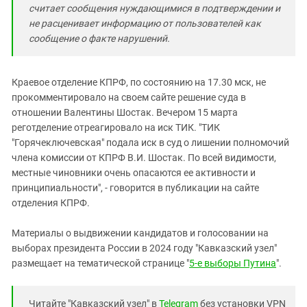
считает сообщения нуждающимися в подтверждении и
не расценивает информацию от пользователей как
сообщение о факте нарушений.
Краевое отделение КПРФ, по состоянию на 17.30 мск, не
прокомментировало на своем сайте решение суда в
отношении Валентины Шостак. Вечером 15 марта
реготделение отреагировало на иск ТИК. "ТИК
"Горячеключевская" подала иск в суд о лишении полномочий
члена комиссии от КПРФ В.И. Шостак. По всей видимости,
местные чиновники очень опасаются ее активности и
принципиальности", - говорится в публикации на сайте
отделения КПРФ.
Материалы о выдвижении кандидатов и голосовании на
выборах президента России в 2024 году "Кавказский узел"
размещает на тематической странице "
5-е выборы Путина
".
Читайте "Кавказский узел" в
Telegram
без установки VPN