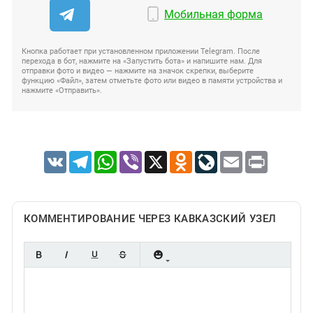
Мобильная форма
Кнопка работает при установленном приложении Telegram. После
перехода в бот, нажмите на «Запустить бота» и напишите нам. Для
отправки фото и видео — нажмите на значок скрепки, выберите
функцию «Файл», затем отметьте фото или видео в памяти устройства и
нажмите «Отправить».
VK
Telegram
WhatsApp
Viber
X
Odnoklassniki
LiveJournal
Email
Print
КОММЕНТИРОВАНИЕ ЧЕРЕЗ КАВКАЗСКИЙ УЗЕЛ