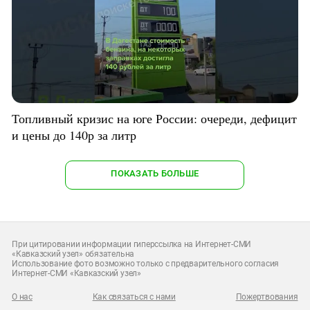
Топливный кризис на юге России: очереди, дефицит
и цены до 140р за литр
ПОКАЗАТЬ БОЛЬШЕ
При цитировании информации гиперссылка на Интернет-СМИ
«Кавказский узел» обязательна
Использование фото возможно только с предварительного согласия
Интернет-СМИ «Кавказский узел»
О нас
Как связаться с нами
Пожертвования