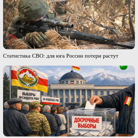
Статистика СВО: для юга России потери растут