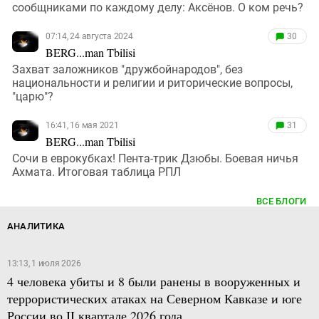
сообщниками по каждому делу: Аксёнов. О ком речь?
07:14, 24 августа 2024
30
BERG...man Tbilisi
Захват заложников "дружбойнародов", без
национальности и религии и риторические вопросы,
"царю"?
16:41, 16 мая 2021
31
BERG...man Tbilisi
Сочи в еврокубках! Пента-трик Дзюбы. Боевая ничья
Ахмата. Итоговая таблица РПЛ
ВСЕ БЛОГИ
АНАЛИТИКА
13:13, 1 июля 2026
4 человека убиты и 8 были ранены в вооруженных и
террористических атаках на Северном Кавказе и юге
России во II квартале 2026 года