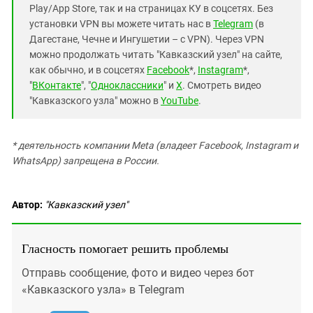
Play/App Store, так и на страницах КУ в соцсетях. Без
установки VPN вы можете читать нас в
Telegram
(в
Дагестане, Чечне и Ингушетии – с VPN). Через VPN
можно продолжать читать "Кавказский узел" на сайте,
как обычно, и в соцсетях
Facebook
*,
Instagram
*,
"
ВКонтакте
", "
Одноклассники
" и
X
. Смотреть видео
"Кавказского узла" можно в
YouTube
.
* деятельность компании Meta (владеет Facebook, Instagram и
WhatsApp) запрещена в России.
Автор:
"Кавказский узел"
Гласность помогает решить проблемы
Отправь сообщение, фото и видео через бот
«Кавказского узла» в Telegram