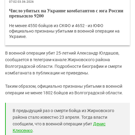
Южный Кавказ
07:02 03.06.2026
Число убитых на Украине комбатантов с юга России
ЮФО
превысило 9200
Не менее 4550 бойцов из СКФО и 4652 - из ЮФО
официально признаны убитыми в военной операции на
Украине.
В военной операции убит 25-летний Александр Юлдашов,
сообщается в телеграм-канале Жирновского района
Волгоградской области. Подробности биографии и смерти
комбатаната в публикации не приведены.
Таким образом, официально признаны убитыми в военной
операции не менее 1802 бойцов из Волгоградской области.
В предыдущий раз о смерти бойца из Жирновского
района стало известно 23 апреля. Тогда власти
сообщили, что в военной операции убит
Денис
Клюсенко
.