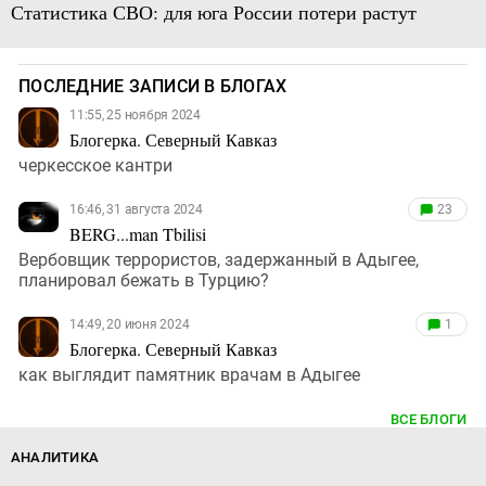
Статистика СВО: для юга России потери растут
ПОСЛЕДНИЕ ЗАПИСИ В БЛОГАХ
11:55, 25 ноября 2024
Блогерка. Северный Кавказ
черкесское кантри
16:46, 31 августа 2024
23
BERG...man Tbilisi
Вербовщик террористов, задержанный в Адыгее,
планировал бежать в Турцию?
14:49, 20 июня 2024
1
Блогерка. Северный Кавказ
как выглядит памятник врачам в Адыгее
ВСЕ БЛОГИ
АНАЛИТИКА