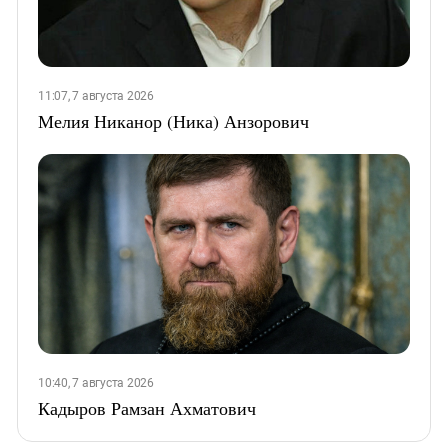
11:07, 7 августа 2026
Мелия Никанор (Ника) Анзорович
10:40, 7 августа 2026
Кадыров Рамзан Ахматович