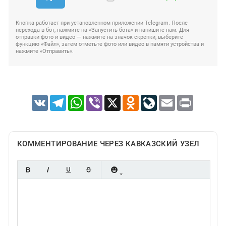
Кнопка работает при установленном приложении Telegram. После
перехода в бот, нажмите на «Запустить бота» и напишите нам. Для
отправки фото и видео — нажмите на значок скрепки, выберите
функцию «Файл», затем отметьте фото или видео в памяти устройства и
нажмите «Отправить».
VK
Telegram
WhatsApp
Viber
X
Odnoklassniki
LiveJournal
Email
Print
КОММЕНТИРОВАНИЕ ЧЕРЕЗ КАВКАЗСКИЙ УЗЕЛ