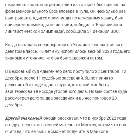
несколько своих портретов, один из которых был сделан на
фоне мемориального бронепоезда в Туле. Он несколько раз
выигрывал в Адыгее олимпиады по немецкому языку, был
призером олимпиады по истории, победил в "Евразийской
лингвистической олимпиаде", сообщила 31 декабря BBC.
Когда началась спецоперации на Украине, юноша учился в
девятом классе. 18 лет ему исполнилось весной 2023 года, его
знакомая уточнила, что он был задержан летом.
В Верховный суд Адыгеи его дело поступило 22 сентября. 12
декабря, после 11 судебных заседаний, было принято
решение об отводе одного судьи, который мог быть
заинтересован в исходе уголовного дела. Новый состав суда
рассмотрел дело за два заседания и вынес приговор 28
декабря.
Другой знакомый
юноши рассказал, что в ноябре 2022 года
его друг переехал со своей матерью в Москву, потом что она
считала, что ее сын не сможет получить в Майкопе