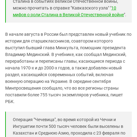
Сталина в событиях Великой Отечественной войны,
можно прочитать в справке "Кавказского узла" "
10
мифов о роли Сталина в Великой Отечественной войне
".
В начале августа в России был представлен новый учебник по
истории для старшеклассников, соавтором которого
выступил бывший глава Минкульта, помощник президента
Владимир Мединский. В учебнике, как сообщал Мединский,
переработаны и переписаны главы, касающиеся периода с
начала 1970-х и до 2000-х годов, а также добавлен новый
раздел, касающийся современных событий, включая
военную операцию на Украине. В середине сентября
Минпросвещения сообщало, что во все регионы страны
поставили более 755 тысяч экземпляров учебника, пишет
РБК.
Операция "Чечевица", во время которой из Чечни и
Ингушетии почти 500 тысяч человек были выселены в
Казахстан и Среднюю Азию, проходила с 23 февраля по