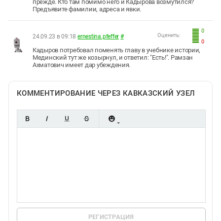
прежде. Кто там помимо него и Кадырова возмутился?
Предъявите фамилии, адреса и явки.
0
Оценить:
24.09.23 в 09:18
ernestina.pfeffer
#
0
Кадыров потребовал поменять главу в учебнике истории,
Мединский тут же козырнул, и ответил: "Есть!". Рамзан
Ахматович имеет дар убеждения.
КОММЕНТИРОВАНИЕ ЧЕРЕЗ КАВКАЗСКИЙ УЗЕЛ
РЕГИСТРАЦИЯ