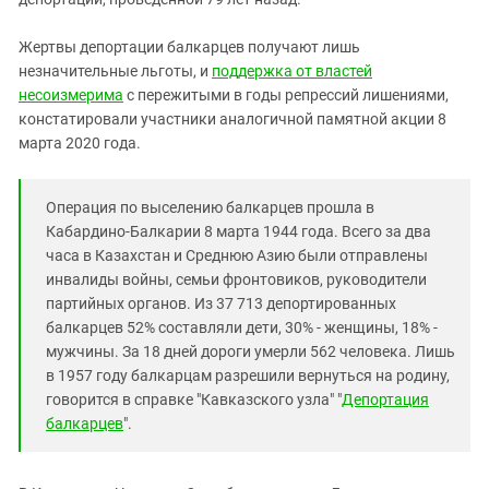
Жертвы депортации балкарцев получают лишь
незначительные льготы, и
поддержка от властей
несоизмерима
с пережитыми в годы репрессий лишениями,
констатировали участники аналогичной памятной акции 8
марта 2020 года.
Операция по выселению балкарцев прошла в
Кабардино-Балкарии 8 марта 1944 года. Всего за два
часа в Казахстан и Среднюю Азию были отправлены
инвалиды войны, семьи фронтовиков, руководители
партийных органов. Из 37 713 депортированных
балкарцев 52% составляли дети, 30% - женщины, 18% -
мужчины. За 18 дней дороги умерли 562 человека. Лишь
в 1957 году балкарцам разрешили вернуться на родину,
говорится в справке "Кавказского узла" "
Депортация
балкарцев
".