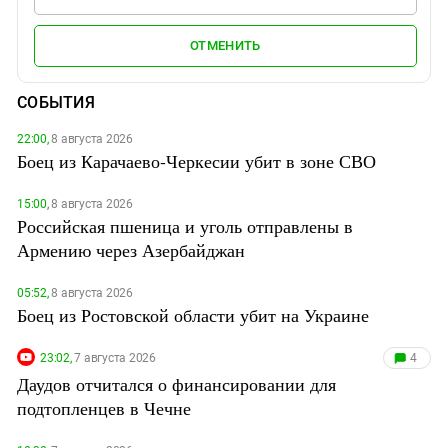
ОТМЕНИТЬ
СОБЫТИЯ
22:00,
8 августа 2026
Боец из Карачаево-Черкесии убит в зоне СВО
15:00,
8 августа 2026
Российская пшеница и уголь отправлены в
Армению через Азербайджан
05:52,
8 августа 2026
Боец из Ростовской области убит на Украине
23:02,
7 августа 2026
4
Даудов отчитался о финансировании для
подтопленцев в Чечне