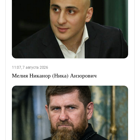
11:07, 7 августа 2026
Мелия Никанор (Ника) Анзорович