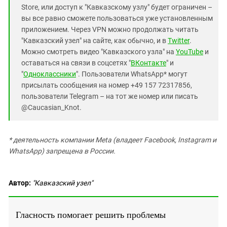
Store, или доступ к "Кавказскому узлу" будет ограничен –
вы все равно сможете пользоваться уже установленным
приложением. Через VPN можно продолжать читать
"Кавказский узел" на сайте, как обычно, и в
Twitter
.
Можно смотреть видео "Кавказского узла" на
YouTube
и
оставаться на связи в соцсетях "
ВКонтакте
" и
"
Одноклассники
". Пользователи WhatsApp* могут
присылать сообщения на номер +49 157 72317856,
пользователи Telegram – на тот же номер или писать
@Caucasian_Knot.
* деятельность компании Meta (владеет Facebook, Instagram и
WhatsApp) запрещена в России.
Автор:
"Кавказский узел"
Гласность помогает решить проблемы