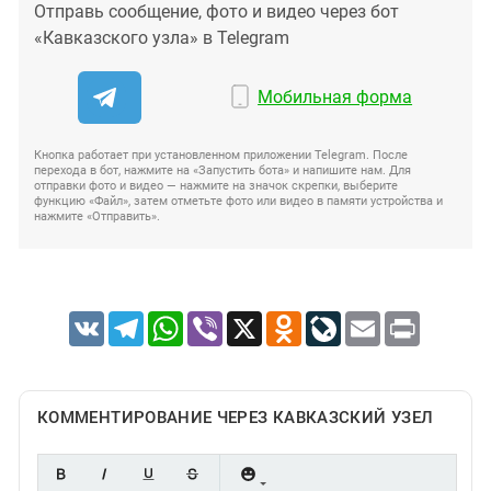
Отправь сообщение, фото и видео через бот
«Кавказского узла» в Telegram
Мобильная форма
Кнопка работает при установленном приложении Telegram. После
перехода в бот, нажмите на «Запустить бота» и напишите нам. Для
отправки фото и видео — нажмите на значок скрепки, выберите
функцию «Файл», затем отметьте фото или видео в памяти устройства и
нажмите «Отправить».
VK
Telegram
WhatsApp
Viber
X
Odnoklassniki
LiveJournal
Email
Print
КОММЕНТИРОВАНИЕ ЧЕРЕЗ КАВКАЗСКИЙ УЗЕЛ