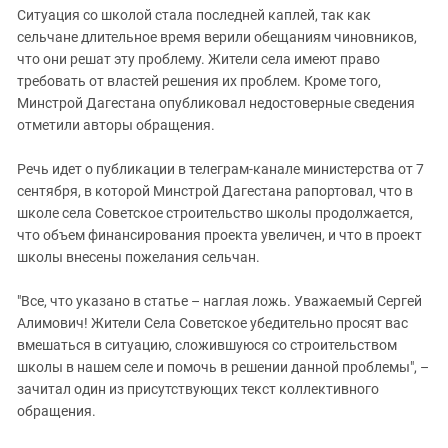
Ситуация со школой стала последней каплей, так как
сельчане длительное время верили обещаниям чиновников,
что они решат эту проблему. Жители села имеют право
требовать от властей решения их проблем. Кроме того,
Минстрой Дагестана опубликовал недостоверные сведения
отметили авторы обращения.
Речь идет о публикации в телеграм-канале министерства от 7
сентября, в которой Минстрой Дагестана рапортовал, что в
школе села Советское строительство школы продолжается,
что объем финансирования проекта увеличен, и что в проект
школы внесены пожелания сельчан.
"Все, что указано в статье – наглая ложь. Уважаемый Сергей
Алимович! Жители Села Советское убедительно просят вас
вмешаться в ситуацию, сложившуюся со строительством
школы в нашем селе и помочь в решении данной проблемы", –
зачитал один из присутствующих текст коллективного
обращения.