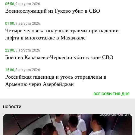
05:58,
9 августа 2026
Военнослужащий из Гуково убит в СВО
01:00,
9 августа 2026
Четыре человека получили травмы при падении
лифта в многоэтажке в Махачкале
22:00,
8 августа 2026
Боец из Карачаево-Черкесии убит в зоне СВО
15:00,
8 августа 2026
Российская пшеница и уголь отправлены в
Армению через Азербайджан
ВСЕ СОБЫТИЯ ДНЯ
НОВОСТИ