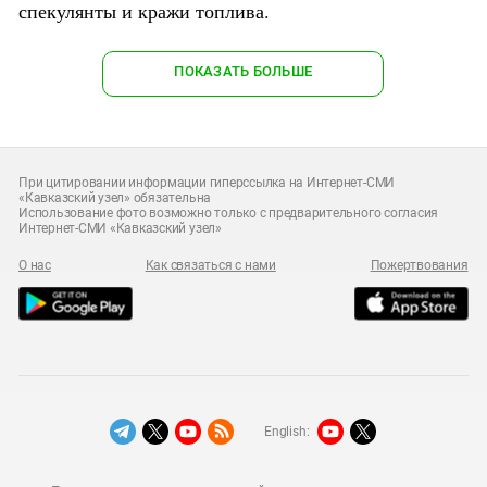
спекулянты и кражи топлива.
ПОКАЗАТЬ БОЛЬШЕ
При цитировании информации гиперссылка на Интернет-СМИ
«Кавказский узел» обязательна
Использование фото возможно только с предварительного согласия
Интернет-СМИ «Кавказский узел»
О нас
Как связаться с нами
Пожертвования
English: