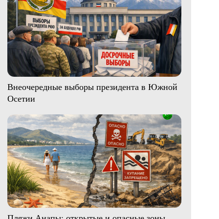
Внеочередные выборы президента в Южной
Осетии
Пляжи Анапы: открытые и опасные зоны