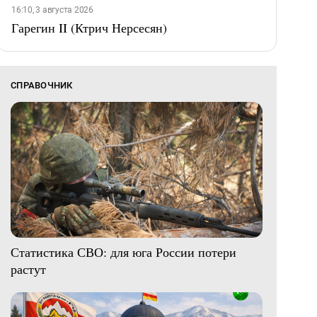
16:10, 3 августа 2026
Гарегин II (Ктрич Нерсесян)
СПРАВОЧНИК
Статистика СВО: для юга России потери
растут