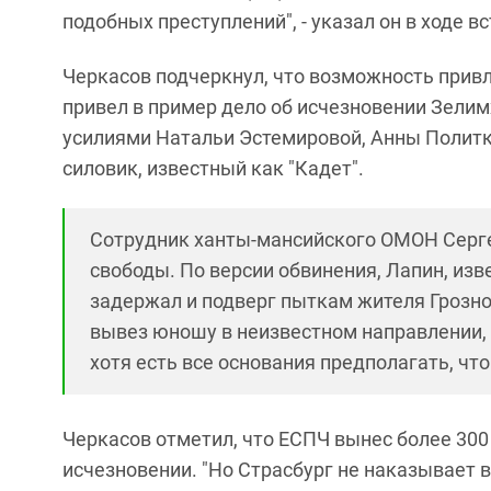
подобных преступлений", - указал он в ходе вс
Черкасов подчеркнул, что возможность привл
привел в пример дело об исчезновении Зелим
усилиями Натальи Эстемировой, Анны Полит
силовик, известный как "Кадет".
Сотрудник ханты-мансийского ОМОН Серг
свободы. По версии обвинения, Лапин, изве
задержал и подверг пыткам жителя Грозно
вывез юношу в неизвестном направлении, и
хотя есть все основания предполагать, чт
Черкасов отметил, что ЕСПЧ вынес более 30
исчезновении. "Но Страсбург не наказывает 