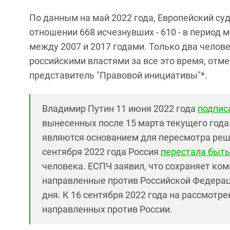
По данным на май 2022 года, Европейский су
отношении 668 исчезнувших - 610 - в период м
между 2007 и 2017 годами. Только два чело
российскими властями за все это время, отм
представитель "Правовой инициативы"*.
Владимир Путин 11 июня 2022 года
подпис
вынесенных после 15 марта текущего года
являются основанием для пересмотра реш
сентября 2022 года Россия
перестала быть
человека. ЕСПЧ заявил, что сохраняет ко
направленные против Российской Федерации
дня. К 16 сентября 2022 года на рассмотр
направленных против России.