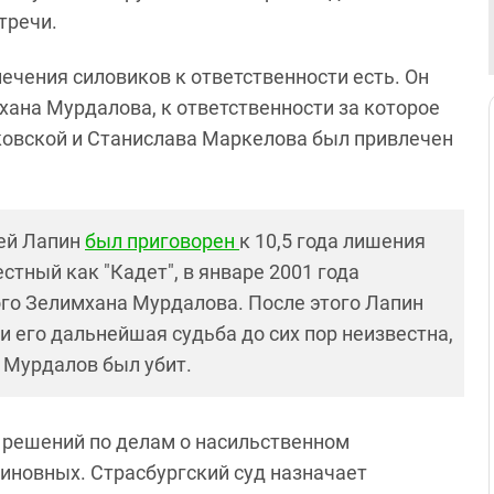
тречи.
ечения силовиков к ответственности есть. Он
хана Мурдалова, к ответственности за которое
ковской и Станислава Маркелова был привлечен
ей Лапин
был приговорен
к 10,5 года лишения
стный как "Кадет", в январе 2001 года
го Зелимхана Мурдалова. После этого Лапин
 его дальнейшая судьба до сих пор неизвестна,
о Мурдалов был убит.
0 решений по делам о насильственном
виновных. Страсбургский суд назначает