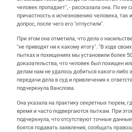
человек пропадает", - рассказала она. По ее
причастность к исчезновению человека, так и
допрос, после чего его "отпустили".
При этом она отметила, что дела о насильст
"не приводят ни к какому итогу". "В ходе св
пытках и похищениях мы установили более 50
доказательства, что человек был похищен ил
делам нам не удалось добиться какого-либо
передачи дела в суд и привлечения к ответст
подчеркнула Ванслова.
Она указала на практику секретных тюрем, 
время и часто подвергаются пыткам. При эт
подчеркнула, что отсутствуют точные данные
боятся подавать заявления, сообщать правоза