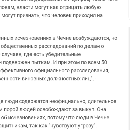
 словам, власти могут как отрицать любую
 могут признать, что человек приходил на
венных исчезновениях в Чечне возбуждаются, но
оих общественных расследований по делам о
 случаев, где есть убедительные
и подвержен пыткам. И при этом по всем 50
 эффективного официального расследования,
венности виновных должностных лиц", -
где люди содержатся неофициально, длительное
ом порой людей освобождают за выкуп. Она
 об исчезновениях, потому что люди в Чечне
щитникам, так как "чувствуют угрозу".