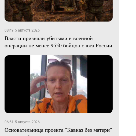
08:49, 5 августа 2026
Власти признали убитыми в военной
операции не менее 9550 бойцов с юга России
06:51, 5 августа 2026
Основательница проекта "Кавказ без матери"