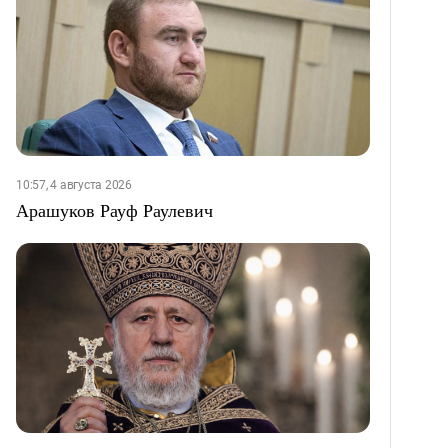
10:57, 4 августа 2026
Арашуков Рауф Раулевич