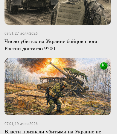
09:51, 27 июля 2026
Число убитых на Украине бойцов с юга
России достигло 9500
07:01, 19 июля 2026
Власти признали убитыми на Украине не