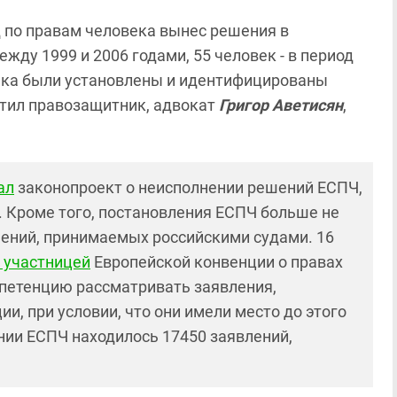
д по правам человека вынес решения в
ежду 1999 и 2006 годами, 55 человек - в период
века были установлены и идентифицированы
етил правозащитник, адвокат
Григор Аветисян
,
ал
законопроект о неисполнении решений ЕСПЧ,
. Кроме того, постановления ЕСПЧ больше не
ений, принимаемых российскими судами. 16
 участницей
Европейской конвенции о правах
мпетенцию рассматривать заявления,
, при условии, что они имели место до этого
ении ЕСПЧ находилось 17450 заявлений,