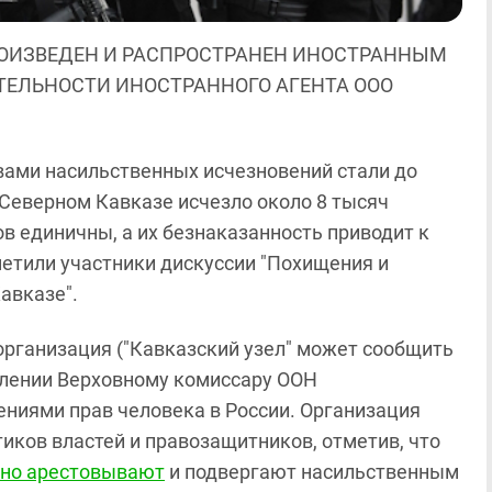
ОИЗВЕДЕН И РАСПРОСТРАНЕН ИНОСТРАННЫМ
ЯТЕЛЬНОСТИ ИНОСТРАННОГО АГЕНТА ООО
ами насильственных исчезновений стали до
а Северном Кавказе исчезло около 8 тысяч
в единичны, а их безнаказанность приводит к
метили участники дискуссии "Похищения и
авказе".
 организация ("Кавказский узел" может сообщить
авлении Верховному комиссару ООН
ениями прав человека в России. Организация
иков властей и правозащитников, отметив, что
ьно арестовывают
и подвергают насильственным