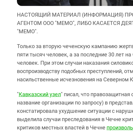
НАСТОЯЩИЙ МАТЕРИАЛ (ИНФОРМАЦИЯ) ПР
АГЕНТОМ ООО "МЕМО", ЛИБО КАСАЕТСЯ ДЕ
"МЕМО".
Только за вторую чеченскую кампанию жертв
пяти тысяч человек, а за последние 30 лет н
человек. При этом случаи наказания силовико
воспроизводству подобных преступлений, от
насильственные исчезновения на Северном К
"
Кавказский узел
" писал, что правозащитная
название организации по запросу) в предст
констатировала ухудшение ситуации с наруш
выделила случаи преследования в Чечне крит
критиков местных властей в Чечне
произвол