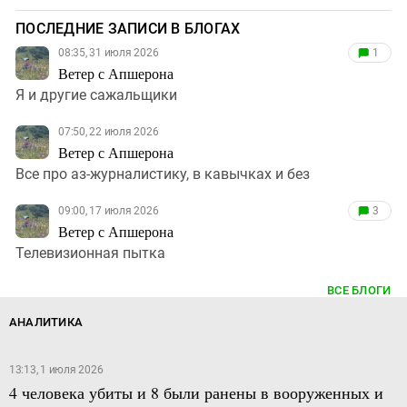
ПОСЛЕДНИЕ ЗАПИСИ В БЛОГАХ
08:35, 31 июля 2026
1
Ветер с Апшерона
Я и другие сажальщики
07:50, 22 июля 2026
Ветер с Апшерона
Все про аз-журналистику, в кавычках и без
09:00, 17 июля 2026
3
Ветер с Апшерона
Телевизионная пытка
ВСЕ БЛОГИ
АНАЛИТИКА
13:13, 1 июля 2026
4 человека убиты и 8 были ранены в вооруженных и