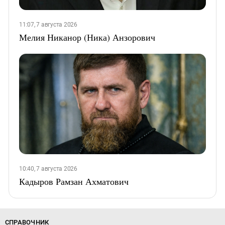
11:07, 7 августа 2026
Мелия Никанор (Ника) Анзорович
10:40, 7 августа 2026
Кадыров Рамзан Ахматович
СПРАВОЧНИК