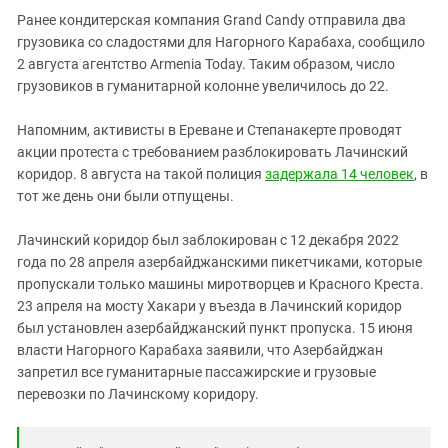
Ранее кондитерская компания Grand Candy отправила два
грузовика со сладостями для Нагорного Карабаха, сообщило
2 августа агентство Armenia Today. Таким образом, число
грузовиков в гуманитарной колонне увеличилось до 22.
Напомним, активисты в Ереване и Степанакерте проводят
акции протеста с требованием разблокировать Лачинский
коридор. 8 августа на такой полиция
задержала 14 человек
, в
тот же день они были отпущены.
Лачинский коридор был заблокирован с 12 декабря 2022
года по 28 апреля азербайджанскими пикетчиками, которые
пропускали только машины миротворцев и Красного Креста.
23 апреля на мосту Хакари у въезда в Лачинский коридор
был установлен азербайджанский пункт пропуска. 15 июня
власти Нагорного Карабаха заявили, что Азербайджан
запретил все гуманитарные пассажирские и грузовые
перевозки по Лачинскому коридору.