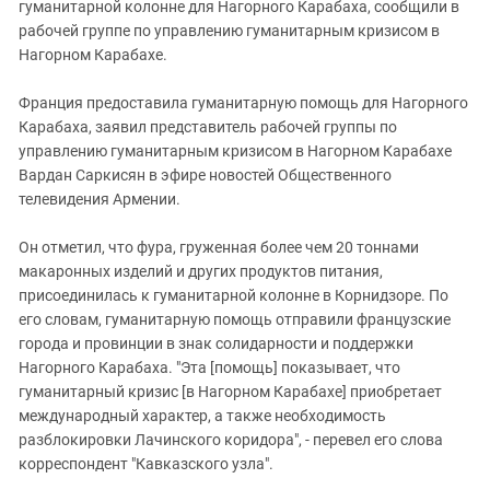
гуманитарной колонне для Нагорного Карабаха, сообщили в
рабочей группе по управлению гуманитарным кризисом в
Нагорном Карабахе.
Франция предоставила гуманитарную помощь для Нагорного
Карабаха, заявил представитель рабочей группы по
управлению гуманитарным кризисом в Нагорном Карабахе
Вардан Саркисян в эфире новостей Общественного
телевидения Армении.
Он отметил, что фура, груженная более чем 20 тоннами
макаронных изделий и других продуктов питания,
присоединилась к гуманитарной колонне в Корнидзоре. По
его словам, гуманитарную помощь отправили французские
города и провинции в знак солидарности и поддержки
Нагорного Карабаха. "Эта [помощь] показывает, что
гуманитарный кризис [в Нагорном Карабахе] приобретает
международный характер, а также необходимость
разблокировки Лачинского коридора", - перевел его слова
корреспондент "Кавказского узла".