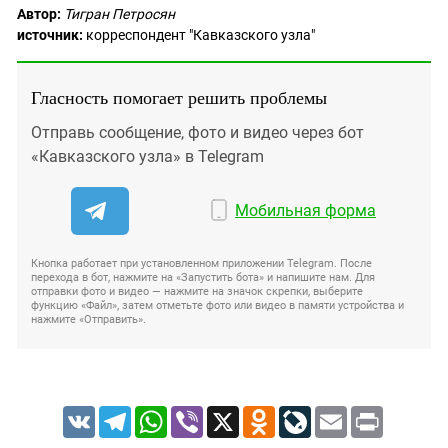
Автор:
Тигран Петросян
источник:
корреспондент "Кавказского узла"
Гласность помогает решить проблемы
Отправь сообщение, фото и видео через бот
«Кавказского узла» в Telegram
Мобильная форма
Кнопка работает при установленном приложении Telegram. После
перехода в бот, нажмите на «Запустить бота» и напишите нам. Для
отправки фото и видео — нажмите на значок скрепки, выберите
функцию «Файл», затем отметьте фото или видео в памяти устройства и
нажмите «Отправить».
VK
Telegram
WhatsApp
Viber
X
Odnoklassniki
LiveJournal
Email
Print