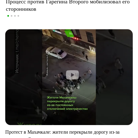
Процесс против Гарегина Второго мобилизовал его
сторонников
Протест в Махачкале: жители перекрыли дорогу из-за