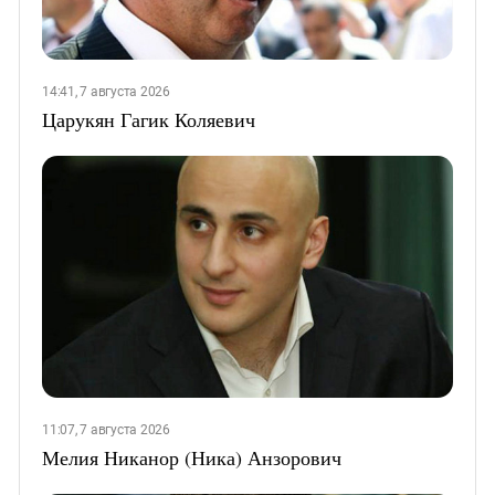
14:41, 7 августа 2026
Царукян Гагик Коляевич
11:07, 7 августа 2026
Мелия Никанор (Ника) Анзорович