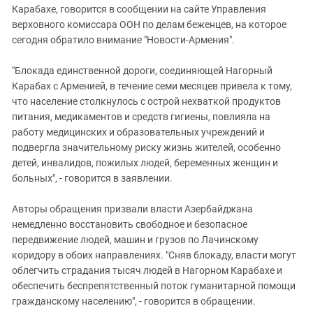
Карабахе, говорится в сообщении на сайте Управления
верховного комиссара ООН по делам беженцев, на которое
сегодня обратило внимание "Новости-Армения".
"Блокада единственной дороги, соединяющей Нагорный
Карабах с Арменией, в течение семи месяцев привела к тому,
что население столкнулось с острой нехваткой продуктов
питания, медикаментов и средств гигиены, повлияла на
работу медицинских и образовательных учреждений и
подвергла значительному риску жизнь жителей, особенно
детей, инвалидов, пожилых людей, беременных женщин и
больных", - говорится в заявлении.
Авторы обращения призвали власти Азербайджана
немедленно восстановить свободное и безопасное
передвижение людей, машин и грузов по Лачинскому
коридору в обоих направлениях. "Сняв блокаду, власти могут
облегчить страдания тысяч людей в Нагорном Карабахе и
обеспечить беспрепятственный поток гуманитарной помощи
гражданскому населению", - говорится в обращении.