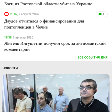
Боец из Ростовской области убит на Украине
23:02,
7 августа 2026
4
Даудов отчитался о финансировании для
подтопленцев в Чечне
18:38,
7 августа 2026
Житель Ингушетии получил срок за антисемитский
комментарий
ВСЕ СОБЫТИЯ ДНЯ
НОВОСТИ