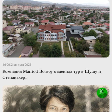
16:00, 2 августа 2026
Компания Marriott Bonvoy отменила тур в Шушу и
Степанакерт