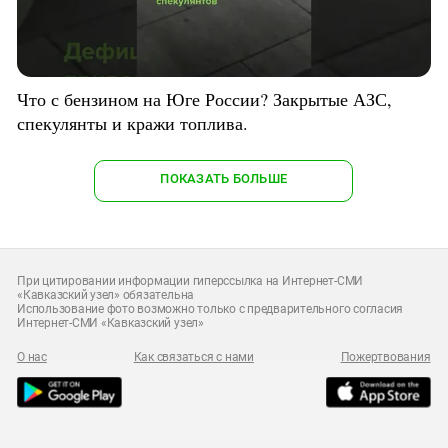
Что с бензином на Юге России? Закрытые АЗС,
спекулянты и кражи топлива.
ПОКАЗАТЬ БОЛЬШЕ
При цитировании информации гиперссылка на Интернет-СМИ
«Кавказский узел» обязательна
Использование фото возможно только с предварительного согласия
Интернет-СМИ «Кавказский узел»
О нас
Как связаться с нами
Пожертвования