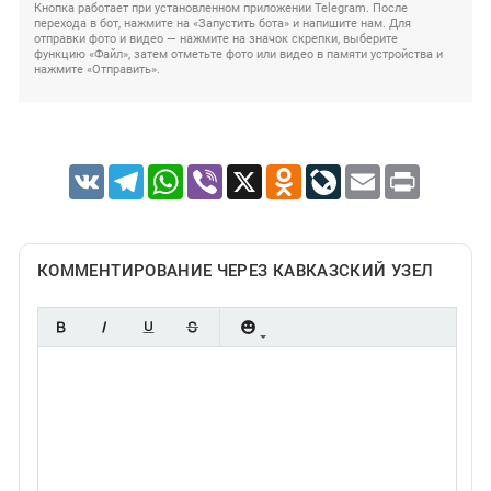
Кнопка работает при установленном приложении Telegram. После
перехода в бот, нажмите на «Запустить бота» и напишите нам. Для
отправки фото и видео — нажмите на значок скрепки, выберите
функцию «Файл», затем отметьте фото или видео в памяти устройства и
нажмите «Отправить».
VK
Telegram
WhatsApp
Viber
X
Odnoklassniki
LiveJournal
Email
Print
КОММЕНТИРОВАНИЕ ЧЕРЕЗ КАВКАЗСКИЙ УЗЕЛ