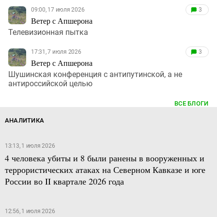
09:00, 17 июля 2026
3
Ветер с Апшерона
Телевизионная пытка
17:31, 7 июля 2026
3
Ветер с Апшерона
Шушинская конференция с антипутинской, а не
антироссийской целью
ВСЕ БЛОГИ
АНАЛИТИКА
13:13, 1 июля 2026
4 человека убиты и 8 были ранены в вооруженных и
террористических атаках на Северном Кавказе и юге
России во II квартале 2026 года
12:56, 1 июля 2026