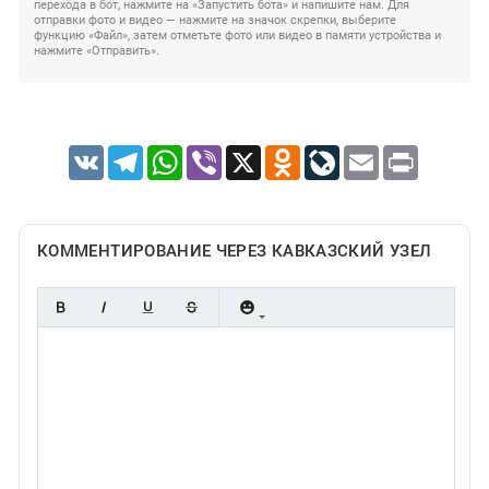
перехода в бот, нажмите на «Запустить бота» и напишите нам. Для
отправки фото и видео — нажмите на значок скрепки, выберите
функцию «Файл», затем отметьте фото или видео в памяти устройства и
нажмите «Отправить».
VK
Telegram
WhatsApp
Viber
X
Odnoklassniki
LiveJournal
Email
Print
КОММЕНТИРОВАНИЕ ЧЕРЕЗ КАВКАЗСКИЙ УЗЕЛ