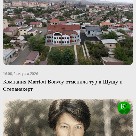
16:00, 2 августа 2026
Компания Marriott Bonvoy отменила тур в Шушу и
Степанакерт