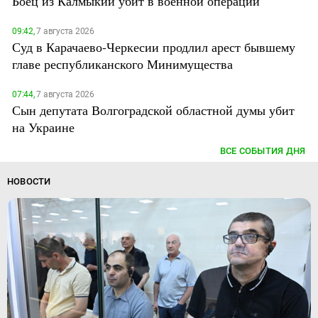
Боец из Калмыкии убит в военной операции
09:42,
7 августа 2026
Суд в Карачаево-Черкесии продлил арест бывшему
главе республиканского Минимущества
07:44,
7 августа 2026
Сын депутата Волгоградской областной думы убит
на Украине
ВСЕ СОБЫТИЯ ДНЯ
НОВОСТИ