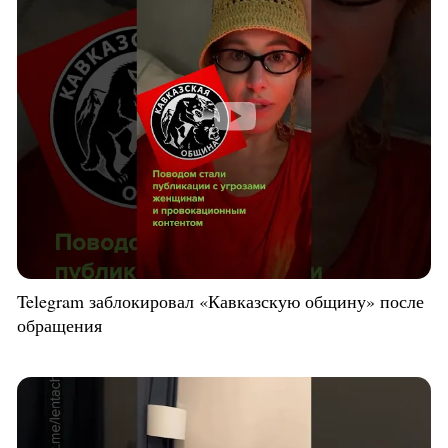
Telegram заблокировал «Кавказскую общину» после
обращения