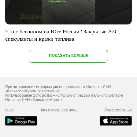
Что с бензином на Юге России? Закрытые АЗС,
спекулянты и кражи топлива.
ПОКАЗАТЬ БОЛЬШЕ
При цитировании информации гиперссылка на Интернет-СМИ
«Кавказский узел» обязательна
Использование фото возможно только с предварительного согласия
Интернет-СМИ «Кавказский узел»
О нас
Как связаться с нами
Пожертвования