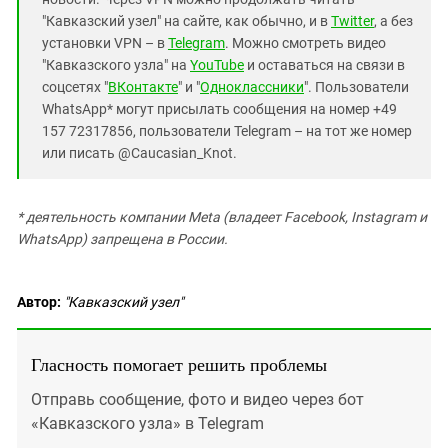
"Кавказский узел" на сайте, как обычно, и в
Twitter
, а без
установки VPN – в
Telegram
. Можно смотреть видео
"Кавказского узла" на
YouTube
и оставаться на связи в
соцсетях "
ВКонтакте
" и "
Одноклассники
". Пользователи
WhatsApp* могут присылать сообщения на номер +49
157 72317856, пользователи Telegram – на тот же номер
или писать @Caucasian_Knot.
* деятельность компании Meta (владеет Facebook, Instagram и
WhatsApp) запрещена в России.
Автор:
"Кавказский узел"
Гласность помогает решить проблемы
Отправь сообщение, фото и видео через бот
«Кавказского узла» в Telegram