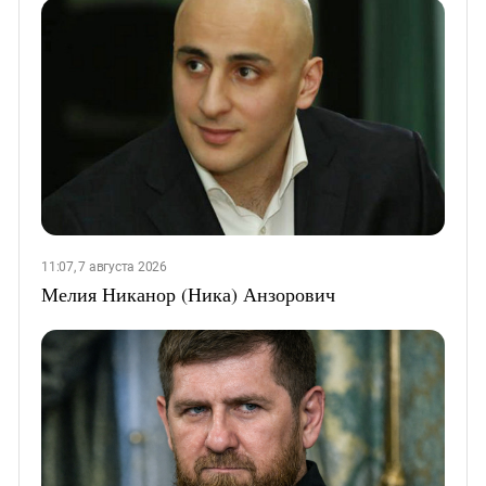
11:07, 7 августа 2026
Мелия Никанор (Ника) Анзорович