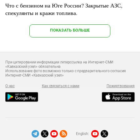
Что с бензином на Юге России? Закрытые АЗС,
спекулянты и кражи топлива.
ПОКАЗАТЬ БОЛЬШЕ
При цитировании информации гиперссылка на Интернет-СМИ
«Кавказский узел» обязательна
Использование фото возможно только с предварительного согласия
Интернет-СМИ «Кавказский узел»
О нас
Как связаться с нами
Пожертвования
English: