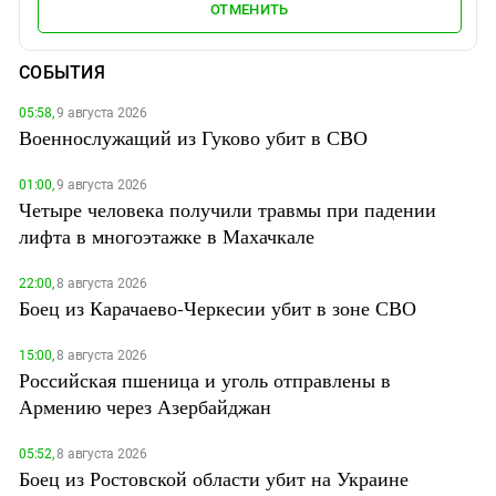
ОТМЕНИТЬ
СОБЫТИЯ
05:58,
9 августа 2026
Военнослужащий из Гуково убит в СВО
01:00,
9 августа 2026
Четыре человека получили травмы при падении
лифта в многоэтажке в Махачкале
22:00,
8 августа 2026
Боец из Карачаево-Черкесии убит в зоне СВО
15:00,
8 августа 2026
Российская пшеница и уголь отправлены в
Армению через Азербайджан
05:52,
8 августа 2026
Боец из Ростовской области убит на Украине