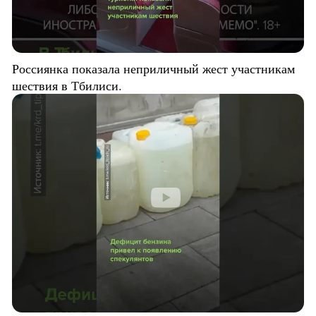
Россиянка показала неприличный жест участникам
шествия в Тбилиси.