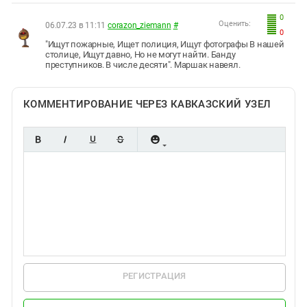
0
Оценить:
06.07.23 в 11:11
corazon_ziemann
#
0
"Ищут пожарные, Ищет полиция, Ищут фотографы В нашей
столице, Ищут давно, Но не могут найти. Банду
преступников. В числе десяти". Маршак навеял.
КОММЕНТИРОВАНИЕ ЧЕРЕЗ КАВКАЗСКИЙ УЗЕЛ
РЕГИСТРАЦИЯ