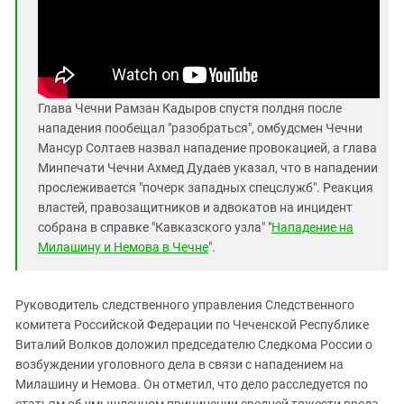
Глава Чечни Рамзан Кадыров спустя полдня после
нападения пообещал "разобраться", омбудсмен Чечни
Мансур Солтаев назвал нападение провокацией, а глава
Минпечати Чечни Ахмед Дудаев указал, что в нападении
прослеживается "почерк западных спецслужб". Реакция
властей, правозащитников и адвокатов на инцидент
собрана в справке "Кавказского узла" "
Нападение на
Милашину и Немова в Чечне
".
Руководитель следственного управления Следственного
комитета Российской Федерации по Чеченской Республике
Виталий Волков доложил председателю Следкома России о
возбуждении уголовного дела в связи с нападением на
Милашину и Немова. Он отметил, что дело расследуется по