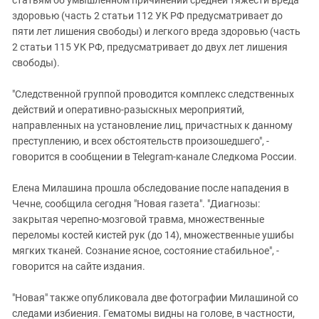
статьям об умышленном причинении средней тяжести вреда
здоровью (часть 2 статьи 112 УК РФ предусматривает до
пяти лет лишения свободы) и легкого вреда здоровью (часть
2 статьи 115 УК РФ, предусматривает до двух лет лишения
свободы).
"Следственной группой проводится комплекс следственных
действий и оперативно-разыскных мероприятий,
направленных на установление лиц, причастных к данному
преступлению, и всех обстоятельств произошедшего", -
говорится в сообщении в Telegram-канале Следкома России.
Елена Милашина прошла обследование после нападения в
Чечне, сообщила сегодня "Новая газета". "Диагнозы:
закрытая черепно-мозговой травма, множественные
переломы костей кистей рук (до 14), множественные ушибы
мягких тканей. Сознание ясное, состояние стабильное", -
говорится на сайте издания.
"Новая" также опубликовала две фотографии Милашиной со
следами избиения. Гематомы видны на голове, в частности,