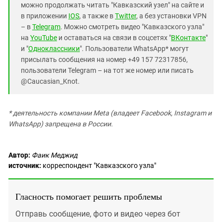
можно продолжать читать "Кавказский узел" на сайте и
в приложении
IOS
, а также в
Twitter
, а без установки VPN
– в
Telegram
. Можно смотреть видео "Кавказского узла"
на
YouTube
и оставаться на связи в соцсетях "
ВКонтакте
"
и "
Одноклассники
". Пользователи WhatsApp* могут
присылать сообщения на номер +49 157 72317856,
пользователи Telegram – на тот же номер или писать
@Caucasian_Knot.
*
деятельность компании Meta (владеет Facebook, Instagram и
WhatsApp) запрещена в России.
Автор:
Фаик Меджид
источник:
корреспондент "Кавказского узла"
Гласность помогает решить проблемы
Отправь сообщение, фото и видео через бот