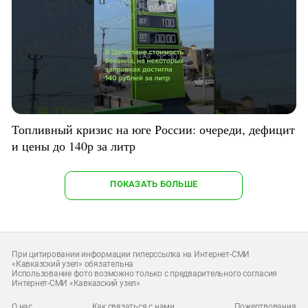
Топливный кризис на юге России: очереди, дефицит
и цены до 140р за литр
ПОКАЗАТЬ БОЛЬШЕ
При цитировании информации гиперссылка на Интернет-СМИ
«Кавказский узел» обязательна
Использование фото возможно только с предварительного согласия
Интернет-СМИ «Кавказский узел»
О нас
Как связаться с нами
Пожертвования