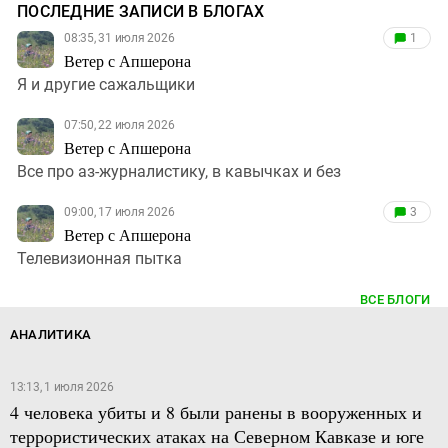
ПОСЛЕДНИЕ ЗАПИСИ В БЛОГАХ
08:35, 31 июля 2026
1
Ветер с Апшерона
Я и другие сажальщики
07:50, 22 июля 2026
Ветер с Апшерона
Все про аз-журналистику, в кавычках и без
09:00, 17 июля 2026
3
Ветер с Апшерона
Телевизионная пытка
ВСЕ БЛОГИ
АНАЛИТИКА
13:13, 1 июля 2026
4 человека убиты и 8 были ранены в вооруженных и
террористических атаках на Северном Кавказе и юге