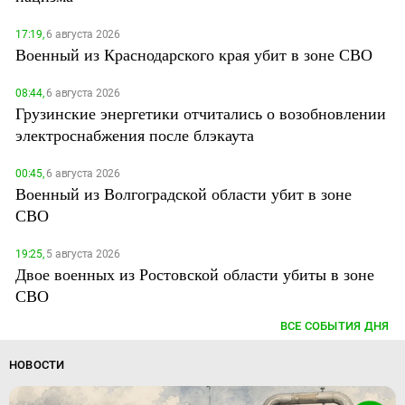
17:19,
6 августа 2026
Военный из Краснодарского края убит в зоне СВО
08:44,
6 августа 2026
Грузинские энергетики отчитались о возобновлении
электроснабжения после блэкаута
00:45,
6 августа 2026
Военный из Волгоградской области убит в зоне
СВО
19:25,
5 августа 2026
Двое военных из Ростовской области убиты в зоне
СВО
ВСЕ СОБЫТИЯ ДНЯ
НОВОСТИ