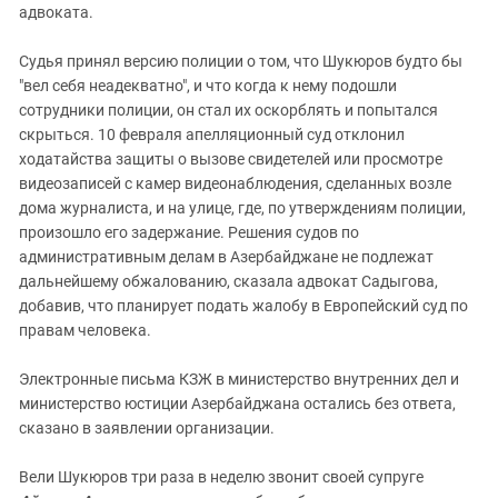
адвоката.
Судья принял версию полиции о том, что Шукюров будто бы
"вел себя неадекватно", и что когда к нему подошли
сотрудники полиции, он стал их оскорблять и попытался
скрыться. 10 февраля апелляционный суд отклонил
ходатайства защиты о вызове свидетелей или просмотре
видеозаписей с камер видеонаблюдения, сделанных возле
дома журналиста, и на улице, где, по утверждениям полиции,
произошло его задержание. Решения судов по
административным делам в Азербайджане не подлежат
дальнейшему обжалованию, сказала адвокат Садыгова,
добавив, что планирует подать жалобу в Европейский суд по
правам человека.
Электронные письма КЗЖ в министерство внутренних дел и
министерство юстиции Азербайджана остались без ответа,
сказано в заявлении организации.
Вели Шукюров три раза в неделю звонит своей супруге