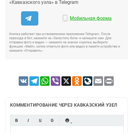
«Кавказского узла» в Telegram
Мобильная форма
Кнопка работает при установленном приложении Telegram. После
перехода в бот, нажмите на «Запустить бота» и напишите нам. Для
отправки фото и видео — нажмите на значок скрепки, выберите
функцию «Файл», затем отметьте фото или видео в памяти устройства и
нажмите «Отправить».
VK
Telegram
WhatsApp
Viber
X
Odnoklassniki
LiveJournal
Email
Print
КОММЕНТИРОВАНИЕ ЧЕРЕЗ КАВКАЗСКИЙ УЗЕЛ