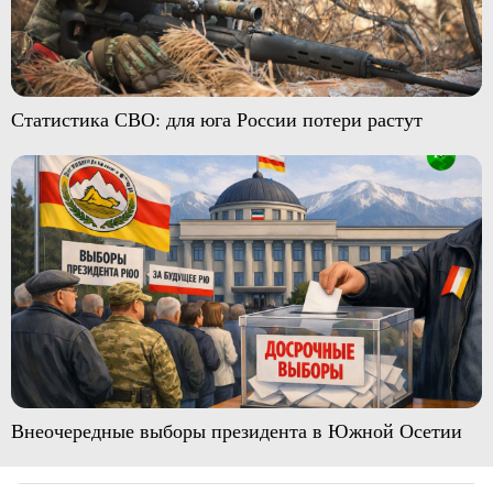
Статистика СВО: для юга России потери растут
Внеочередные выборы президента в Южной Осетии