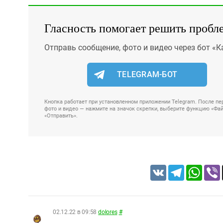
Гласность помогает решить пробл
Отправь сообщение, фото и видео через бот «К
TELEGRAM-БОТ
Кнопка работает при установленном приложении Telegram. После пер
фото и видео — нажмите на значок скрепки, выберите функцию «Файл
«Отправить».
VK
Telegram
Whats
02.12.22 в 09:58
dolores
#