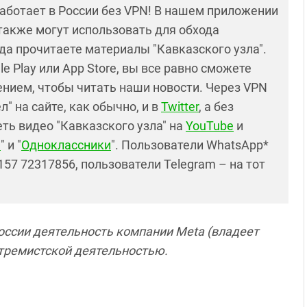
работает в России без VPN! В нашем приложении
также могут использовать для обхода
да прочитаете материалы "Кавказского узла".
e Play или App Store, вы все равно сможете
нием, чтобы читать наши новости. Через VPN
" на сайте, как обычно, и в
Twitter
, а без
ть видео "Кавказского узла" на
YouTube
и
е
" и "
Одноклассники
". Пользователи WhatsApp*
57 72317856, пользователи Telegram – на тот
России деятельность компании Meta (владеет
кстремистской деятельностью.