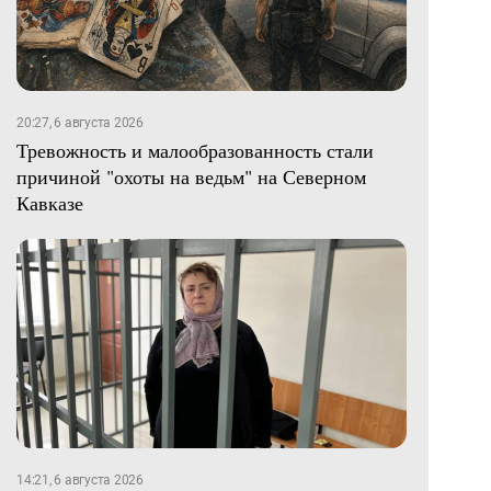
20:27, 6 августа 2026
Тревожность и малообразованность стали
причиной "охоты на ведьм" на Северном
Кавказе
14:21, 6 августа 2026