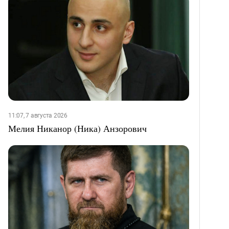
11:07, 7 августа 2026
Мелия Никанор (Ника) Анзорович