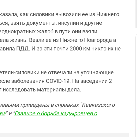
азала, как силовики вывозили ее из Нижнего
ься, взять документы, инсулин и другие
неоднократных жалоб в пути они взяли
ела жизнь. Везли ее из Нижнего Новгорода в
авила ПДД. И за эти почти 2000 км никто их не
етели-силовики не отвечали на уточняющие
сле заболевания COVID-19. На заседании 2
ет исследовать материалы дела.
аевыми приведены в справках "Кавказского
ва
" и "
Главное о борьбе кадыровцев с