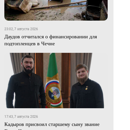
23:02, 7 августа 2026
Даудов отчитался о финансировании для
подтопленцев в Чечне
17:43, 7 августа 2026
Кадыров присвоил старшему сыну звание