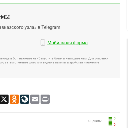
емы
авказского узла» в Telegram
Мобильная форма
ехода в бот, нажмите на «Запустить бота» и напишите нам. Для отправки
», затем отметьте фото или видео в памяти устройства и нажмите
App
Viber
X
Odnoklassniki
LiveJournal
Email
Print
0
Оценить:
0