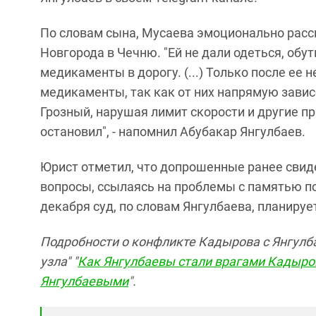
По словам сына, Мусаева эмоционально расск
Новгорода в Чечню. "Ей не дали одеться, обут
медикаменты в дорогу. (...) Только после ее 
медикаменты, так как от них напрямую завис
Грозный, нарушая лимит скорости и другие пр
остановил", - напомнил Абубакар Янгулбаев.
Юрист отметил, что допрошенные ранее свид
вопросы, ссылаясь на проблемы с памятью по
декабря суд, по словам Янгулбаева, планиру
Подробности о конфликте Кадырова с Янгулб
узла" "
Как Янгулбаевы стали врагами Кадыро
Янгулбаевыми
".