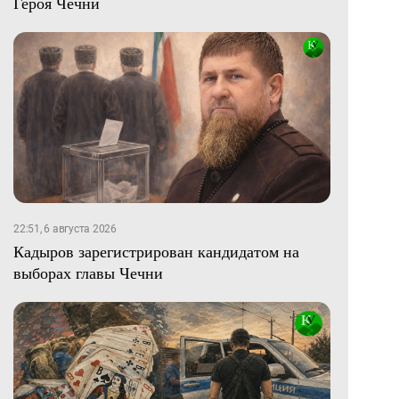
Героя Чечни
22:51, 6 августа 2026
Кадыров зарегистрирован кандидатом на
выборах главы Чечни