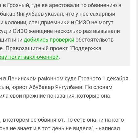
 в Грозный, где ее арестовали по обвинению в
акар Янгулбаев указал, что у нее сахарный
и колонии, спецприемники и СИЗО не могут
 суд и СИЗО женщине несколько раз вызывали
ащитники
добились проверки
обстоятельств
е. Правозащитный проект "Поддержка
еву политзаключенной
.
 в Ленинском районном суде Грозного 1 декабря,
сын, юрист Абубакар Янгулбаев. По словам
ила свои прежние показания, которые она
 в котором ее обвиняют. То есть она ни на кого
она не знает и в тот день не видела", - написал