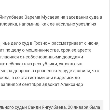
Янгулбаева Зарема Мусаева на заседании суда в
иловика, напомнив, как ее насильно увезли из
, чье дело суд в Грозном рассматривает с июня,
ит по делу о мошенничестве, срок ее ареста
 согласился с необоснованными доводами
жет сбежать из республики, указал сын
ые на допросе в грозненском суде заявили, что
яла, а со статистами они виделись до
, заявил 29 сентября адвокат Александр
ьного судьи Сайди Янгулбаева, 20 января была