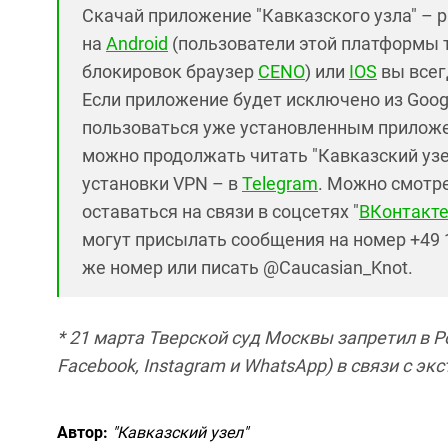
Скачай приложение "Кавказского узла" – 
на
Android
(пользователи этой платформы 
блокировок браузер
CENO
) или
IOS
вы всег
Если приложение будет исключено из Googl
пользоваться уже установленным приложе
можно продолжать читать "Кавказский узел
установки VPN – в
Telegram
. Можно смотре
оставаться на связи в соцсетях "
ВКонтакт
могут присылать сообщения на номер +49 1
же номер или писать @Caucasian_Knot.
* 21 марта Тверской суд Москвы запретил в 
Facebook, Instagram и WhatsApp) в связи с э
Автор:
"Кавказский узел"