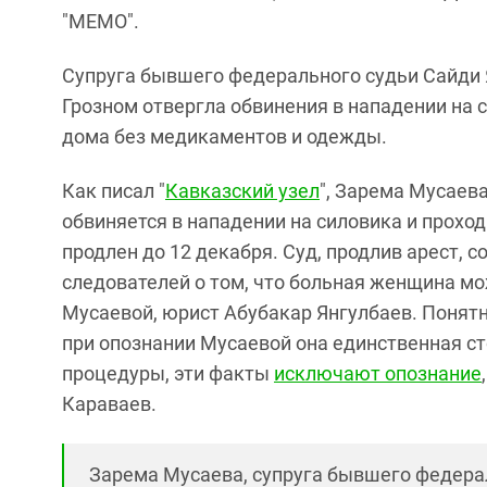
"МЕМО".
Супруга бывшего федерального судьи Сайди 
Грозном отвергла обвинения в нападении на с
дома без медикаментов и одежды.
Как писал "
Кавказский узел
", Зарема Мусаева
обвиняется в нападении на силовика и проход
продлен до 12 декабря. Суд, продлив арест,
следователей о том, что больная женщина мо
Мусаевой, юрист Абубакар Янгулбаев. Понятн
при опознании Мусаевой она единственная сто
процедуры, эти факты
исключают опознание
Караваев.
Зарема Мусаева, супруга бывшего федерал