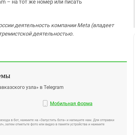
am – на тот же номер или писать
России деятельность компании Meta (владеет
кстремистской деятельностью.
емы
авказского узла» в Telegram
Мобильная форма
ехода в бот, нажмите на «Запустить бота» и напишите нам. Для отправки
», затем отметьте фото или видео в памяти устройства и нажмите