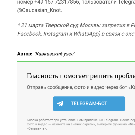
номер +49 157 72317856, пользователи Telegr
@Caucasian_Knot.
* 21 марта Тверской суд Москвы запретил в 
Facebook, Instagram и WhatsApp) в связи с э
Автор:
"Кавказский узел"
Гласность помогает решить пробл
Отправь сообщение, фото и видео через бот «К
TELEGRAM-БОТ
Кнопка работает при установленном приложении Telegram. После пер
фото и видео — нажмите на значок скрепки, выберите функцию «Файл
«Отправить».