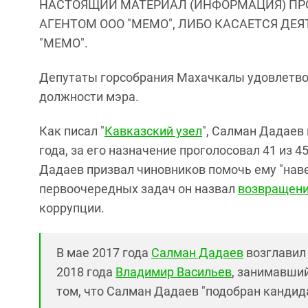
НАСТОЯЩИЙ МАТЕРИАЛ (ИНФОРМАЦИЯ) ПР
АГЕНТОМ ООО "МЕМО", ЛИБО КАСАЕТСЯ ДЕ
"МЕМО".
Депутаты горсобрания Махачкалы удовлетвор
должности мэра.
Как писал "
Кавказский узел
", Салман Дадаев
года, за его назначение проголосовал 41 из 
Дадаев призвал чиновников помочь ему "навес
первоочередных задач он назвал
возвращени
коррупции.
В мае 2017 года
Салман Дадаев
возглавил
2018 года
Владимир Васильев
, занимавший
том, что Салман Дадаев "подобран канди