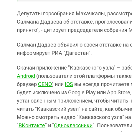
Депутаты горсобрания Махачкалы, рассмотре
Салмана Дадаева об отставке, проголосовали
принято", - цитирует председателя собрания
Салман Дадаев объявил о своей отставке на 
информирует РИА "Дагестан".
Скачай приложение "Кавказского узла" – раб
Android
(пользователи этой платформы также 
браузер
CENO
) или
IOS
вы всегда прочитаете 
будет исключено из Google Play или App Stor
установленным приложением, чтобы читать 
читать "Кавказский узел" на сайте, как обычно
Можно смотреть видео "Кавказского узла" н
"
ВКонтакте
" и "
Одноклассники
". Пользовател