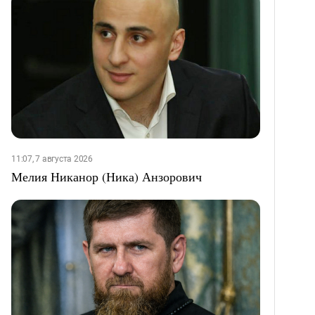
11:07, 7 августа 2026
Мелия Никанор (Ника) Анзорович