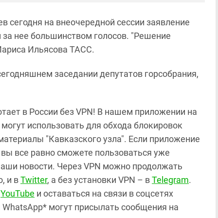
в сегодня на внеочередной сессии заявление
 за нее большинством голосов. "Решение
 Мариса Ильясова ТАСС.
сегодняшнем заседании депутатов горсобрания,
отает в России без VPN! В нашем приложении на
могут использовать для обхода блокировок
материалы "Кавказского узла". Если приложение
e, вы все равно сможете пользоваться уже
наши новости. Через VPN можно продолжать
, и в
Twitter
, а без установки VPN – в
Telegram
.
а
YouTube
и оставаться на связи в соцсетях
и WhatsApp* могут присылать сообщения на