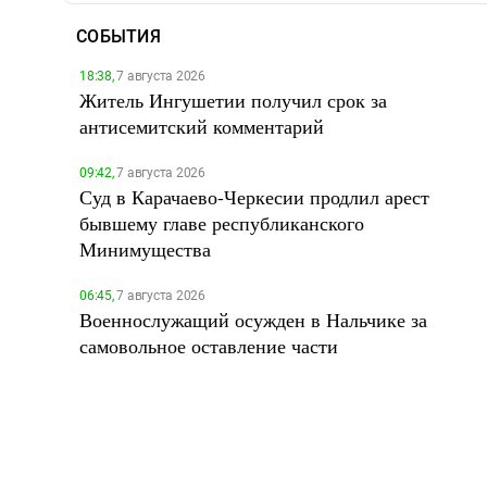
СОБЫТИЯ
18:38,
7 августа 2026
Житель Ингушетии получил срок за
антисемитский комментарий
09:42,
7 августа 2026
Суд в Карачаево-Черкесии продлил арест
бывшему главе республиканского
Минимущества
06:45,
7 августа 2026
Военнослужащий осужден в Нальчике за
самовольное оставление части