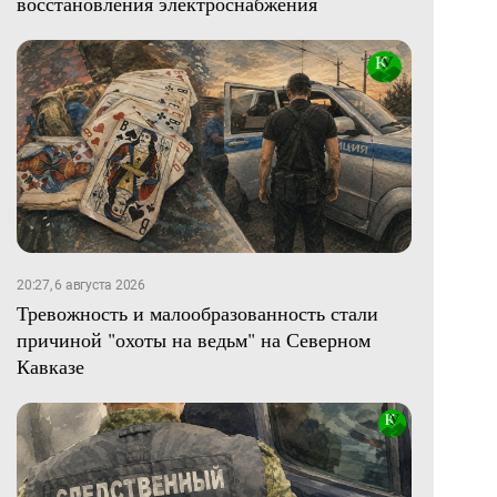
восстановления электроснабжения
20:27, 6 августа 2026
Тревожность и малообразованность стали
причиной "охоты на ведьм" на Северном
Кавказе