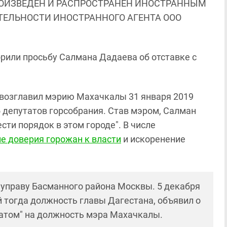
ОИЗВЕДЕН И РАСПРОСТРАНЕН ИНОСТРАННЫМ
ЯТЕЛЬНОСТИ ИНОСТРАННОГО АГЕНТА ООО
или просьбу Салмана Дадаева об отставке с
 возглавил мэрию Махачкалы 31 января 2019
45 депутатов горсобрания. Став мэром, Салман
ти порядок в этом городе". В числе
е доверия горожан к власти
и искоренение
 управу Басманного района Москвы. 5 декабря
 тогда должность главы Дагестана, объявил о
датом" на должность мэра Махачкалы.