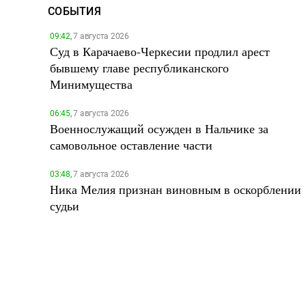
СОБЫТИЯ
09:42,
7 августа 2026
Суд в Карачаево-Черкесии продлил арест
бывшему главе республиканского
Минимущества
06:45,
7 августа 2026
Военнослужащий осужден в Нальчике за
самовольное оставление части
03:48,
7 августа 2026
Ника Мелия признан виновным в оскорблении
судьи