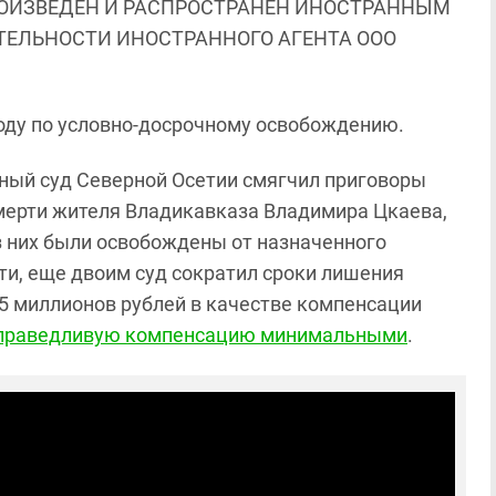
ОИЗВЕДЕН И РАСПРОСТРАНЕН ИНОСТРАННЫМ
ЯТЕЛЬНОСТИ ИНОСТРАННОГО АГЕНТА ООО
боду по условно-досрочному освобождению.
овный суд Северной Осетии смягчил приговоры
мерти жителя Владикавказа Владимира Цкаева,
з них были освобождены от назначенного
сти, еще двоим суд сократил сроки лишения
5 миллионов рублей в качестве компенсации
справедливую компенсацию минимальными
.