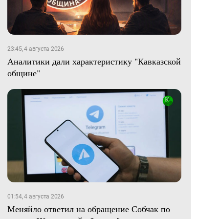
23:45, 4 августа 2026
Аналитики дали характеристику "Кавказской
общине"
01:54, 4 августа 2026
Меняйло ответил на обращение Собчак по