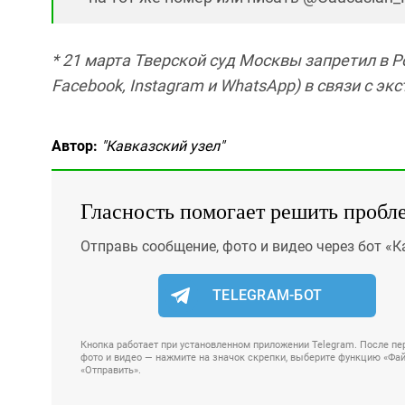
*
21 марта Тверской суд Москвы запретил в Р
Facebook, Instagram и WhatsApp) в связи с э
Автор:
"Кавказский узел"
Гласность помогает решить пробл
Отправь сообщение, фото и видео через бот «К
TELEGRAM-БОТ
Кнопка работает при установленном приложении Telegram. После пер
фото и видео — нажмите на значок скрепки, выберите функцию «Файл
«Отправить».