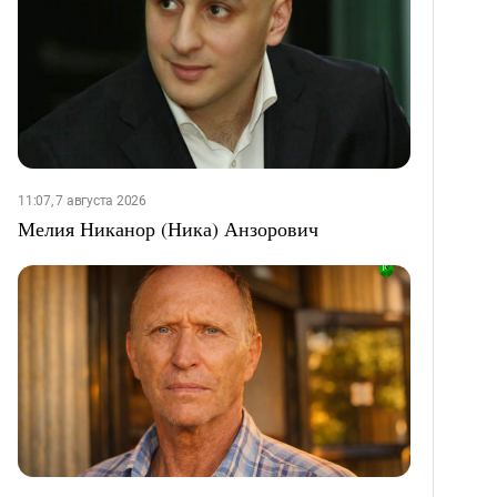
11:07, 7 августа 2026
Мелия Никанор (Ника) Анзорович