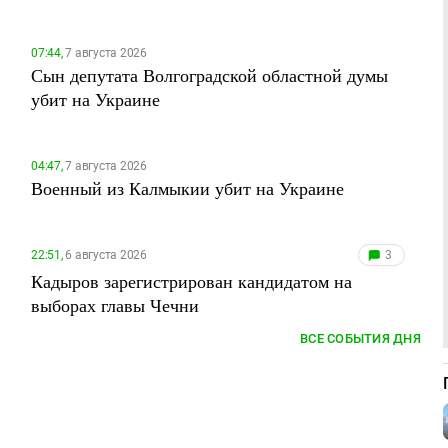
07:44,
7 августа 2026
Сын депутата Волгоградской областной думы
убит на Украине
04:47,
7 августа 2026
Военный из Калмыкии убит на Украине
22:51,
6 августа 2026
3
Кадыров зарегистрирован кандидатом на
выборах главы Чечни
ВСЕ СОБЫТИЯ ДНЯ