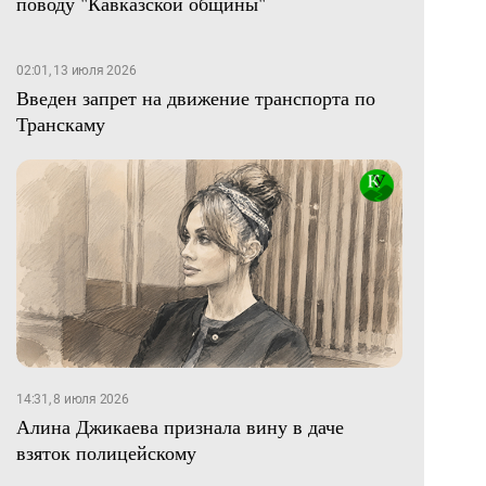
поводу "Кавказской общины"
02:01, 13 июля 2026
Введен запрет на движение транспорта по
Транскаму
14:31, 8 июля 2026
Алина Джикаева признала вину в даче
взяток полицейскому