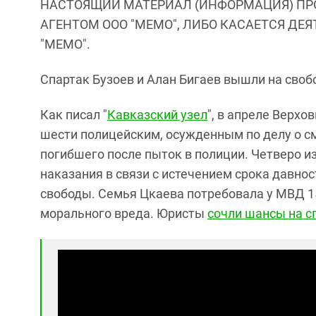
НАСТОЯЩИЙ МАТЕРИАЛ (ИНФОРМАЦИЯ) ПР
АГЕНТОМ ООО "МЕМО", ЛИБО КАСАЕТСЯ ДЕ
"МЕМО".
Спартак Бузоев и Алан Бигаев вышли на сво
Как писал "
Кавказский узел
", в апреле Верх
шести полицейским, осужденным по делу о с
погибшего после пыток в полиции. Четверо и
наказания в связи с истечением срока давно
свободы. Семья Цкаева потребовала у МВД 1
морального вреда. Юристы
сочли шансы на 