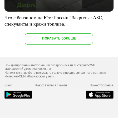
Что с бензином на Юге России? Закрытые АЗС,
спекулянты и кражи топлива.
ПОКАЗАТЬ БОЛЬШЕ
При цитировании информации гиперссылка на Интернет-СМИ
«Кавказский узел» обязательна
Использование фото возможно только с предварительного согласия
Интернет-СМИ «Кавказский узел»
О нас
Как связаться с нами
Пожертвования