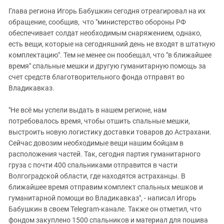
Глава региона Игорь Бабушкин сегодня отреагировал на их
обращение, сообщив, что "министерство обороны РФ
обеспечивает солдат необходимым снаряжением, однако,
есть вещи, которые на сегодняшний день не входят в штатную
комплектацию". Тем не менее он пообещал, что "в ближайшее
время" спальные мешки и другую гуманитарную помощь за
счет
средств
благотворительного
фонда отправят во
Владикавказ.
"Не всё мы успели выдать в нашем регионе, нам
потребовалось время, чтобы отшить спальные мешки,
выстроить новую логистику доставки товаров до Астрахани.
Сейчас довозим необходимые вещи нашим бойцам в
расположения частей. Так, сегодня партия гуманитарного
груза с почти 400 спальниками отправится в части
Волгоградской области, где находятся астраханцы. В
ближайшее время отправим комплект спальных мешков и
гуманитарной помощи во Владикавказ", - написал Игорь
Бабушкин в своем Telegram-канале. Также он отметил, что
фондом закуплено 1500 спальников и
материал
для пошива