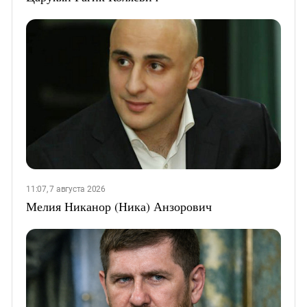
11:07, 7 августа 2026
Мелия Никанор (Ника) Анзорович