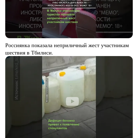
Россиянка показала неприличный жест участникам
шествия в Тбилиси.