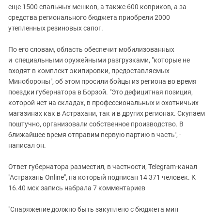
еще 1500 спальных мешков, а также 600 ковриков, а за
средства регионального бюджета приобрели 2000
утепленных
резиновых сапог.
По его словам, область обеспечит мобилизованных
и специальными оружейными разгрузками, "которые не
входят в комплект экипировки, предоставляемых
Минобороны", об этом просили бойцы из региона во время
поездки губернатора в Борзой. "Это дефицитная позиция,
которой нет на складах, в профессиональных и охотничьих
магазинах как в Астрахани, так и в других регионах. Скупаем
поштучно, организовали собственное производство. В
ближайшее время отправим первую партию в часть", -
написал он.
Ответ губернатора
разместил
, в
частности
, Telegram-канал
"Астрахань Online", на который подписан 14 371 человек. К
16.40 мск запись набрала 7 комментариев
"Снаряжение должно быть закуплено с бюджета мин