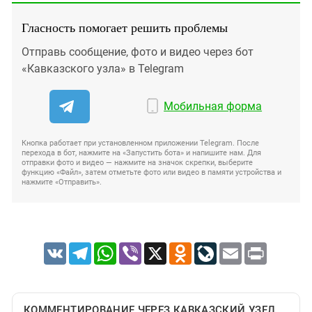
Гласность помогает решить проблемы
Отправь сообщение, фото и видео через бот
«Кавказского узла» в Telegram
Мобильная форма
Кнопка работает при установленном приложении Telegram. После
перехода в бот, нажмите на «Запустить бота» и напишите нам. Для
отправки фото и видео — нажмите на значок скрепки, выберите
функцию «Файл», затем отметьте фото или видео в памяти устройства и
нажмите «Отправить».
VK
Telegram
WhatsApp
Viber
X
Odnoklassniki
LiveJournal
Email
Print
КОММЕНТИРОВАНИЕ ЧЕРЕЗ КАВКАЗСКИЙ УЗЕЛ