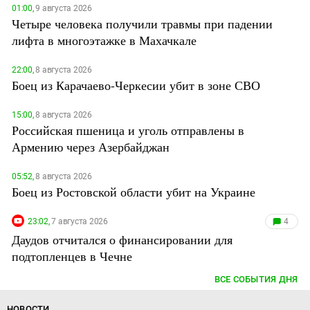
01:00,
9 августа 2026
Четыре человека получили травмы при падении
лифта в многоэтажке в Махачкале
22:00,
8 августа 2026
Боец из Карачаево-Черкесии убит в зоне СВО
15:00,
8 августа 2026
Российская пшеница и уголь отправлены в
Армению через Азербайджан
05:52,
8 августа 2026
Боец из Ростовской области убит на Украине
23:02,
7 августа 2026
4
Даудов отчитался о финансировании для
подтопленцев в Чечне
ВСЕ СОБЫТИЯ ДНЯ
НОВОСТИ