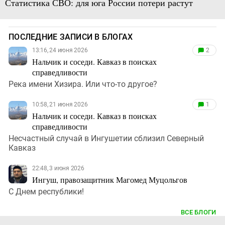
Статистика СВО: для юга России потери растут
ПОСЛЕДНИЕ ЗАПИСИ В БЛОГАХ
13:16, 24 июня 2026
2
Нальчик и соседи. Кавказ в поисках
справедливости
Река имени Хизира. Или что-то другое?
10:58, 21 июня 2026
1
Нальчик и соседи. Кавказ в поисках
справедливости
Несчастный случай в Ингушетии сблизил Северный
Кавказ
22:48, 3 июня 2026
Ингуш, правозащитник Магомед Муцольгов
С Днем республики!
ВСЕ БЛОГИ