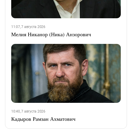
11:07, 7 августа 2026
Мелия Никанор (Ника) Анзорович
10:40, 7 августа 2026
Кадыров Рамзан Ахматович