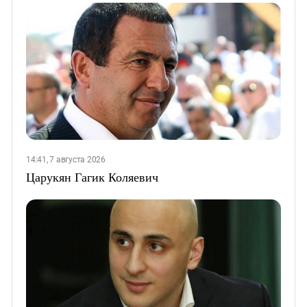
14:41, 7 августа 2026
Царукян Гагик Коляевич