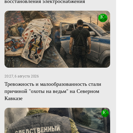
восстановления электроснабжения
20:27, 6 августа 2026
Тревожность и малообразованность стали
причиной "охоты на ведьм" на Северном
Кавказе