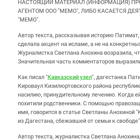
НАСТОЯЩИЙ МАТЕРИАЛ (ИНФОРМАЦИЯ) ПР
АГЕНТОМ ООО "МЕМО", ЛИБО КАСАЕТСЯ ДЕ
"МЕМО".
Автор текста, рассказывая историю Патимат,
сделала акцент на исламе, а не на конкретны
Журналистка Светлана Анохина возразила, чт
Значительная часть комментаторов выразили
Как писал "
Кавказский узел
", дагестанка Па
Кироваул Кизилюртовского района республик
насилию, принудительному лечению. Когда ей
похитили родственники. С помощью правоза
имя, говорится в статье Светланы Анохиной 
из Дагестана, сбежавшей от семьи к свободе"
Автор текста, журналистка Светлана Анохина,