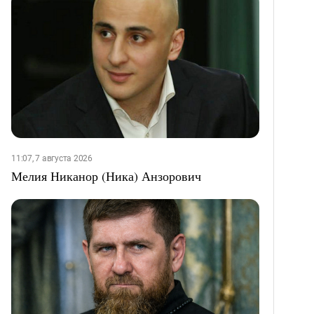
11:07, 7 августа 2026
Мелия Никанор (Ника) Анзорович