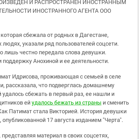
ОИЗВЕДЕН И РАСПРОСТРАНЕН ИНОСТРАННЫМ
ЯТЕЛЬНОСТИ ИНОСТРАННОГО АГЕНТА ООО
 которая сбежала от родных в Дагестане,
х людях, указали ряд пользователей соцсети.
о лишь честно передала слова девушки.
 поддержку Анохиной и ее деятельности.
тимат Идрисова, проживающая с семьей в селе
и, рассказала, что подверглась домашнему
 удалось сбежать в первый раз, ее нашли и
щитников ей
удалось бежать из страны
и сменить
"Как Патимат стала Викторией. История девушки
, опубликованной 17 августа изданием "Черта".
 представляя материал в своих соцсетях,