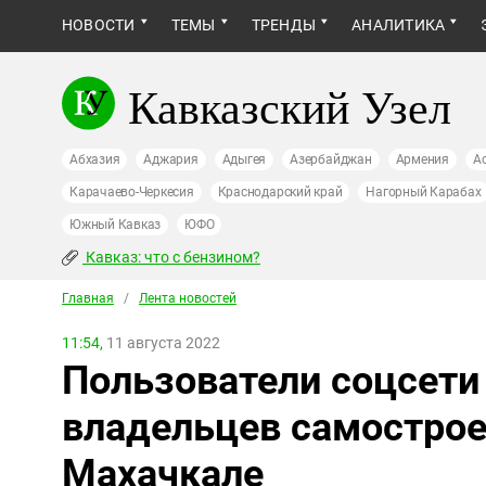
НОВОСТИ
ТЕМЫ
ТРЕНДЫ
АНАЛИТИКА
Кавказский Узел
Абхазия
Аджария
Адыгея
Азербайджан
Армения
А
Карачаево-Черкесия
Краснодарский край
Нагорный Карабах
Южный Кавказ
ЮФО
Кавказ: что с бензином?
Главная
/
Лента новостей
11:54,
11 августа 2022
Пользователи соцсети
владельцев самострое
Махачкале