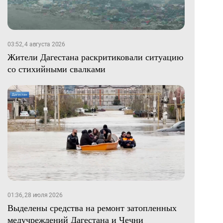
03:52, 4 августа 2026
Жители Дагестана раскритиковали ситуацию
со стихийными свалками
01:36, 28 июля 2026
Выделены средства на ремонт затопленных
медучреждений Дагестана и Чечни