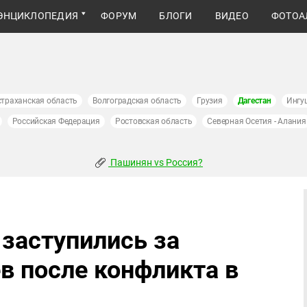
ЭНЦИКЛОПЕДИЯ
ФОРУМ
БЛОГИ
ВИДЕО
ФОТОА
страханская область
Волгоградская область
Грузия
Дагестан
Ингу
Российская Федерация
Ростовская область
Северная Осетия - Алания
Пашинян vs Россия?
 заступились за
в после конфликта в