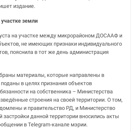
ишет издание.
 участке земли
густа на участке между микрорайоном ДОСААФ и
бъектов, не имеющих признаки индивидуального
тов, пояснила в тот же день администрация
обраны материалы, которые направлены в
 поданы в целях признания объектов
бязанности на собственника – Министерства
ведённые строения на своей территории. О том,
домлены и правительство РД, и Министерство
й застройки данной территории вносились акты
сообщении в Telegram-канале мэрии.