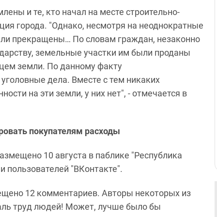
ены и те, кто начал на месте строительно-
ия города. "Однако, несмотря на неоднократные
ыли прекращены… По словам граждан, незаконно
арству, земельные участки им были проданы
цем земли. По данному факту
головные дела. Вместе с тем никаких
сти на эти земли, у них нет", - отмечается в
ровать покупателям расходы
азмещено 10 августа в паблике "Республика
и пользователей "ВКонтакте".
мещено 12 комментариев. Авторы некоторых из
Жаль труд людей! Может, лучше было бы