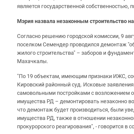
является государственной собственностью, п
Мэрия назвала незаконным строительство на
Согласно решению городской комиссии, 9 ав
поселком Семендер проводился демонтаж "о
жилого строительства" – заборов и фундамен
Махачкалы.
"По 19 объектам, имеющим признаки ИЖС, с
Кировский районный суд. Исковые заявления
самовольными постройками с возложением о
имущества РД – демонтировать незаконно воз
что демонтаж будет производиться, были уве
имущества РД, также в отношении незаконно
прокурорского реагирования", - говорится в 