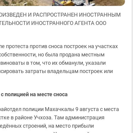
ОИЗВЕДЕН И РАСПРОСТРАНЕН ИНОСТРАННЫМ
ЯТЕЛЬНОСТИ ИНОСТРАННОГО АГЕНТА ООО
 протеста против сноса построек на участках
 собственности, но была продана местным
виноваты в том, что их обманули, указали
нсировать затраты владельцам построек или
с полицией на месте сноса
райотдел полиции Махачкалы 9 августа с места
стке в районе Учхоза. Там администрация
едённых строений, на место прибыли