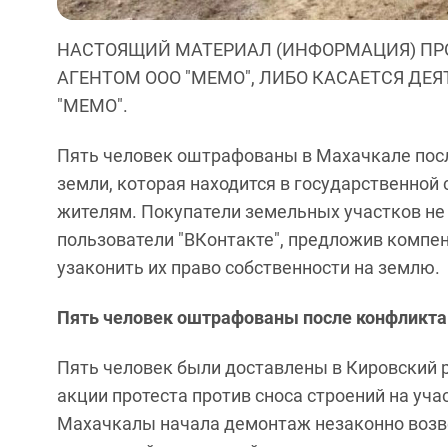
НАСТОЯЩИЙ МАТЕРИАЛ (ИНФОРМАЦИЯ) ПР
АГЕНТОМ ООО "МЕМО", ЛИБО КАСАЕТСЯ ДЕ
"МЕМО".
Пять человек оштрафованы в Махачкале после
земли, которая находится в государственной
жителям. Покупатели земельных участков не 
пользователи "ВКонтакте", предложив компе
узаконить их право собственности на землю.
Пять человек оштрафованы после конфликта 
Пять человек были доставлены в Кировский 
акции протеста против сноса строений на уча
Махачкалы начала демонтаж незаконно возв