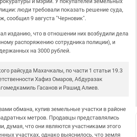
прокуратуры и мэрии. У покупателей земельных
лиции: люди требовали показать решение суда,
ж, сообщил 9 августа "Черновик".
ал изданию, что в отношении них возбудили дела
нному распоряжению сотрудника полиции), и
держанных на 3000 рублей.
го райсуда Махачкалы, по части 1 статьи 19.3
етственности Хафиз Омаров, Абдуразак
гомедкамиль Гасанов и Рашид Алиев.
твами обмана, купив земельные участки в районе
вадратных метров. Продавцы представлялись
и, думая, что они являются участниками этого
енных участках, однако выяснилось, что земля