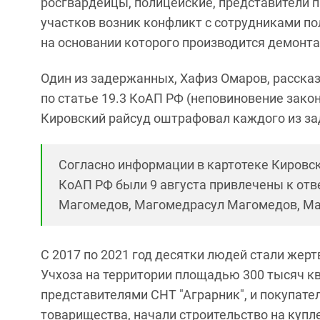
росгвардейцы, полицейские, представители 
участков возник конфликт с сотрудниками по
на основании которого производится демонта
Один из задержанных, Хафиз Омаров, рассказ
по статье 19.3 КоАП РФ (неповиновение зако
Кировский райсуд оштрафовал каждого из за
Согласно информации в картотеке Кировско
КоАП РФ были 9 августа привлечены к отв
Магомедов, Магомедрасул Магомедов, Ма
С 2017 по 2021 год десятки людей стали жер
Учхоза на территории площадью 300 тысяч к
представителями СНТ "Аграрник", и покупател
товарищества, начали строительство на купл