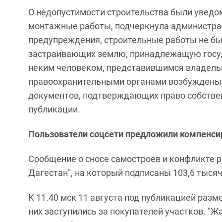
О недопустимости строительства были уведомл
монтажные работы, подчеркнула администрац
предупреждения, строительные работы не б
застраивающих землю, принадлежащую госуд
неким человеком, представившимся владель
правоохранительными органами возбуждены у
документов, подтверждающих право собственно
публикации.
Пользователи соцсети предложили компенси
Сообщение о сносе самостроев и конфликте р
Дагестан", на который подписаны 103,6 тысяч
К 11.40 мск 11 августа под публикацией раз
них заступились за покупателей участков. "