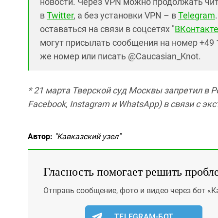
новости. Через VPN можно продолжать чита
в
Twitter
, а без установки VPN – в
Telegram
оставаться на связи в соцсетях "
ВКонтакт
могут присылать сообщения на номер +49 1
же номер или писать @Caucasian_Knot.
* 21 марта Тверской суд Москвы запретил в 
Facebook, Instagram и WhatsApp) в связи с э
Автор:
"Кавказский узел"
Гласность помогает решить пробл
Отправь сообщение, фото и видео через бот «К
TELEGRAM-БОТ