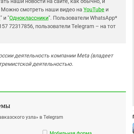
ть наши новости на сайте, как обычно, и
. Можно смотреть наши видео на
YouTube
и
е
" и "
Одноклассники
". Пользователи WhatsApp*
57 72317856, пользователи Telegram – на тот
России деятельность компании Meta (владеет
кстремистской деятельностью.
емы
авказского узла» в Telegram
Мобильная форма