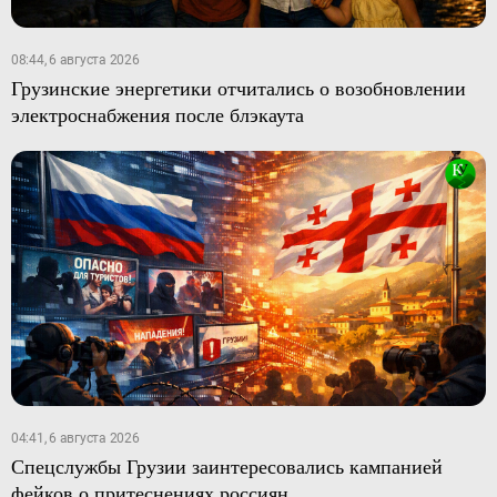
08:44, 6 августа 2026
Грузинские энергетики отчитались о возобновлении
электроснабжения после блэкаута
04:41, 6 августа 2026
Спецслужбы Грузии заинтересовались кампанией
фейков о притеснениях россиян