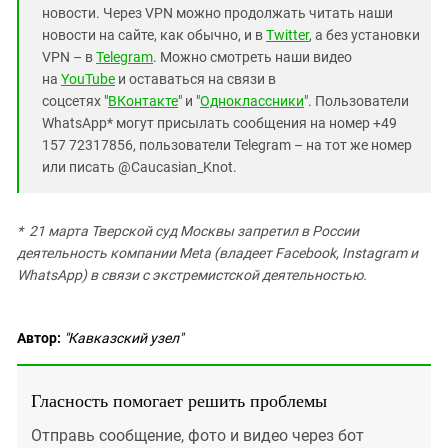
новости. Через VPN можно продолжать читать наши
новости на сайте, как обычно, и в
Twitter
, а без установки
VPN – в
Telegram
. Можно смотреть наши видео
на
YouTube
и оставаться на связи в
соцсетях "
ВКонтакте
" и "
Одноклассники
". Пользователи
WhatsApp* могут присылать сообщения на номер +49
157 72317856, пользователи Telegram – на тот же номер
или писать @Caucasian_Knot.
* 21 марта Тверской суд Москвы запретил в России
деятельность компании Meta (владеет Facebook, Instagram и
WhatsApp) в связи с экстремистской деятельностью.
Автор:
"Кавказский узел"
Гласность помогает решить проблемы
Отправь сообщение, фото и видео через бот