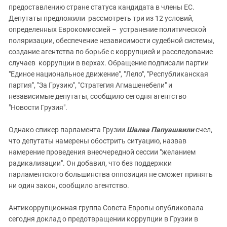
предоставлению стране статуса кандидата в члены ЕС.
Депутаты предложили рассмотреть три из 12 условий,
определенных Еврокомиссией – устранение политической
поляризации, обеспечение независимости судебной системы,
создание агентства по борьбе с коррупцией и расследование
случаев коррупции в верхах. Обращение подписали партии
"Единое национальное движение", "Лело", "Республиканская
партия", "За Грузию", "Стратегия Агмашенебели" и
независимые депутаты, сообщило сегодня агентство
"Новости Грузия".
Однако спикер парламента Грузии
Шалва Папуашвили
счел,
что депутаты намерены обострить ситуацию, назвав
намерение проведения внеочередной сессии "желанием
радикализации". Он добавил, что без поддержки
парламентского большинства оппозиция не сможет принять
ни один закон, сообщило агентство.
Антикоррупционная группа Совета Европы опубликовала
сегодня доклад о предотвращении коррупции в Грузии в