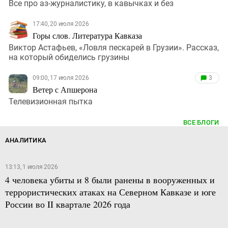
Все про аз-журналистику, в кавычках и без
17:40, 20 июля 2026
Горы слов. Литература Кавказа
Виктор Астафьев, «Ловля пескарей в Грузии». Рассказ,
на который обиделись грузины
09:00, 17 июля 2026
3
Ветер с Апшерона
Телевизионная пытка
ВСЕ БЛОГИ
АНАЛИТИКА
13:13, 1 июля 2026
4 человека убиты и 8 были ранены в вооруженных и
террористических атаках на Северном Кавказе и юге
России во II квартале 2026 года