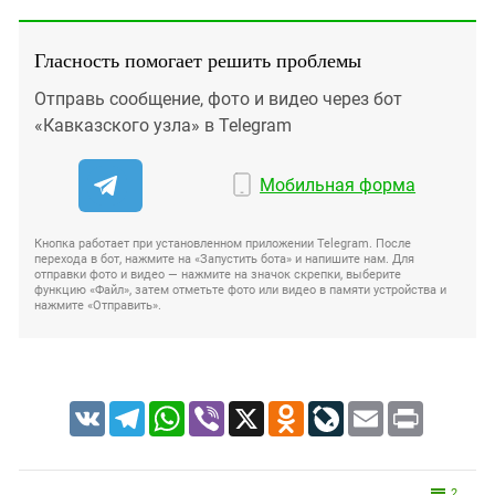
Гласность помогает решить проблемы
Отправь сообщение, фото и видео через бот
«Кавказского узла» в Telegram
Мобильная форма
Кнопка работает при установленном приложении Telegram. После
перехода в бот, нажмите на «Запустить бота» и напишите нам. Для
отправки фото и видео — нажмите на значок скрепки, выберите
функцию «Файл», затем отметьте фото или видео в памяти устройства и
нажмите «Отправить».
VK
Telegram
WhatsApp
Viber
X
Odnoklassniki
LiveJournal
Email
Print
2