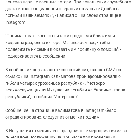
понесла первые военные потери. При исполнении служебного
долга в ходе специальной операции по защите Донбасса
погибли наши земляки", - написал он на своей странице в
Instagram.
"Понимаю, как тяжело сейчас их родным и близким, и
искренне разделяю их горе. Мы сделаем всё, чтобы
поддержать их семьи и оказать им посильную помощь", -
подчеркивается в сообщении.
В сообщении не указано число погибших, однако СМИ со
ссылкой на Instagram Калиматова проинформировали о
гибели четырех уроженцев республики. "Четверо
военнослужащих из Ингушетии погибли на Украине - глава
республики", - сообщил "Интерфакс".
Сообщение на странице Калиматова в Instagram было
отредактировано, следует из отметки под ним.
В Ингушетии отменили все праздничные мероприятия из-за
гибели военнослужащих на Донбассе при проведении