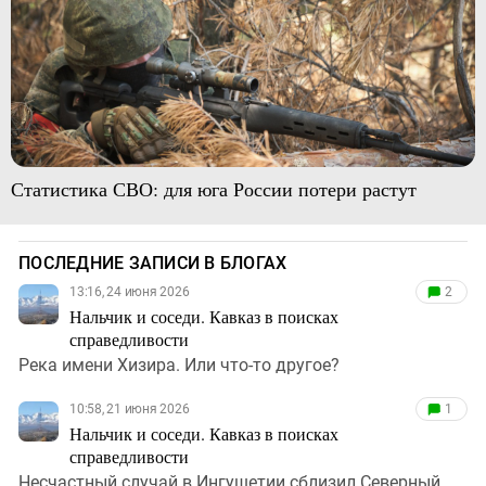
Статистика СВО: для юга России потери растут
ПОСЛЕДНИЕ ЗАПИСИ В БЛОГАХ
13:16, 24 июня 2026
2
Нальчик и соседи. Кавказ в поисках
справедливости
Река имени Хизира. Или что-то другое?
10:58, 21 июня 2026
1
Нальчик и соседи. Кавказ в поисках
справедливости
Несчастный случай в Ингушетии сблизил Северный