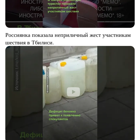
Россиянка показала неприличный жест участникам
шествия в Тбилиси.