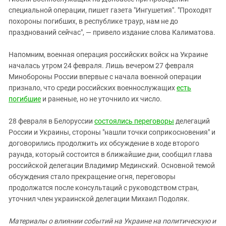
специальной операции, пишет газета "Ингушетия". "Проходят
похороны погибших, в республике траур, нам не до
празднований сейчас", — привело издание слова Калиматова.
Напомним, военная операция российских войск на Украине
началась утром 24 февраля. Лишь вечером 27 февраля
Минобороны России впервые с начала военной операции
признало, что среди российских военнослужащих
есть
погибшие
и раненые, но не уточнило их число.
28 февраля в Белоруссии
состоялись переговоры
делегаций
России и Украины, стороны "нашли точки соприкосновения" и
договорились продолжить их обсуждение в ходе второго
раунда, который состоится в ближайшие дни, сообщил глава
российской делегации Владимир Мединский. Основной темой
обсуждения стало прекращение огня, переговоры
продолжатся после консультаций с руководством стран,
уточнил член украинской делегации Михаил Подоляк.
Материалы о влиянии событий на Украине на политическую и