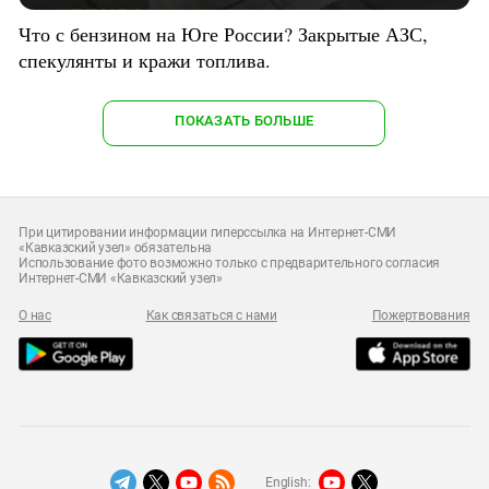
Что с бензином на Юге России? Закрытые АЗС,
спекулянты и кражи топлива.
ПОКАЗАТЬ БОЛЬШЕ
При цитировании информации гиперссылка на Интернет-СМИ
«Кавказский узел» обязательна
Использование фото возможно только с предварительного согласия
Интернет-СМИ «Кавказский узел»
О нас
Как связаться с нами
Пожертвования
English: