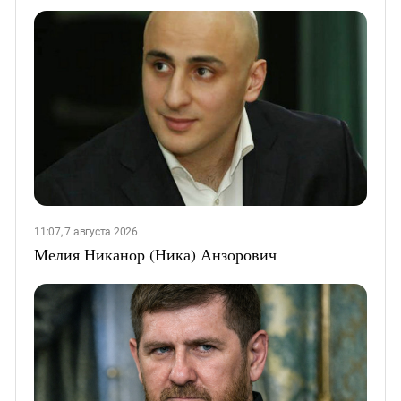
11:07, 7 августа 2026
Мелия Никанор (Ника) Анзорович