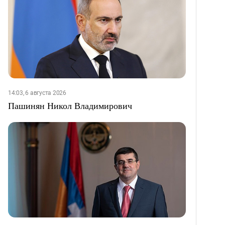
14:03, 6 августа 2026
Пашинян Никол Владимирович