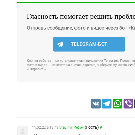
Гласность помогает решить пробл
Отправь сообщение, фото и видео через бот «К
TELEGRAM-БОТ
Кнопка работает при установленном приложении Telegram. После пер
фото и видео — нажмите на значок скрепки, выберите функцию «Файл
«Отправить».
VK
Telegram
Whats
(Гость)
11.02.22 в 18:43
Vladimir Petrov
#