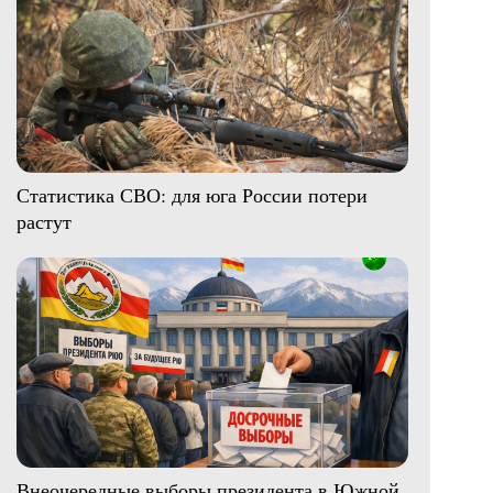
Статистика СВО: для юга России потери
растут
Внеочередные выборы президента в Южной