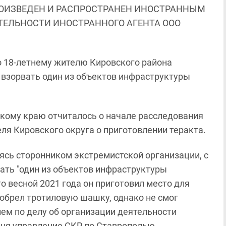
ОИЗВЕДЕН И РАСПРОСТРАНЕН ИНОСТРАННЫМ
ЯТЕЛЬНОСТИ ИНОСТРАННОГО АГЕНТА ООО
о 18-летнему жителю Кировского района
 взорвать один из объектов инфраструктуры
.
кому краю отчиталось о начале расследования
ля Кировского округа о приготовлении теракта.
ясь сторонником экстремистской организации, с
вать "один из объектов инфраструктуры
о весной 2021 года он приготовил место для
обрел тротиловую шашку, однако не смог
ем по делу об организации деятельности
дня управление СКР по Ставрополью.