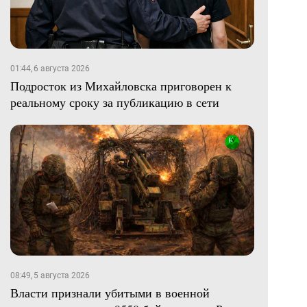
01:44, 6 августа 2026
Подросток из Михайловска приговорен к
реальному сроку за публикацию в сети
08:49, 5 августа 2026
Власти признали убитыми в военной