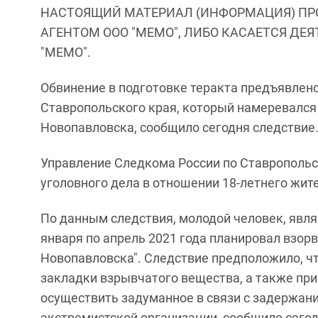
НАСТОЯЩИЙ МАТЕРИАЛ (ИНФОРМАЦИЯ) ПР
АГЕНТОМ ООО "МЕМО", ЛИБО КАСАЕТСЯ ДЕ
"МЕМО".
Обвинение в подготовке теракта предъявлен
Ставропольского края, который намеревался
Новопавловска, сообщило сегодня следствие
Управление Следкома России по Ставропольс
уголовного дела в отношении 18-летнего жите
По данным следствия, молодой человек, явля
января по апрель 2021 года планировал взор
Новопавловска". Следствие предположило, чт
закладки взрывчатого вещества, а также при
осуществить задуманное в связи с задержани
экстремистской организации, сообщило сего