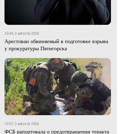
20:45, 3 августа 2026
Арестован обвиняемый в подготовке взрыва
у прокуратуры Пятигорска
10:57, 3 августа 2026
ФСБ рапортовала о предотвращении теракта