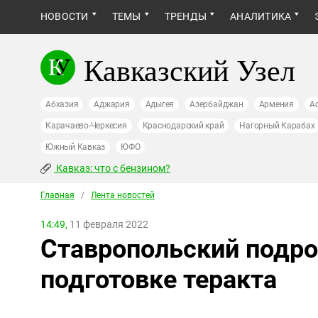
НОВОСТИ
ТЕМЫ
ТРЕНДЫ
АНАЛИТИКА
Кавказский Узел
Абхазия
Аджария
Адыгея
Азербайджан
Армения
А
Карачаево-Черкесия
Краснодарский край
Нагорный Карабах
Южный Кавказ
ЮФО
Кавказ: что с бензином?
Главная
/
Лента новостей
14:49,
11 февраля 2022
Ставропольский подро
подготовке теракта