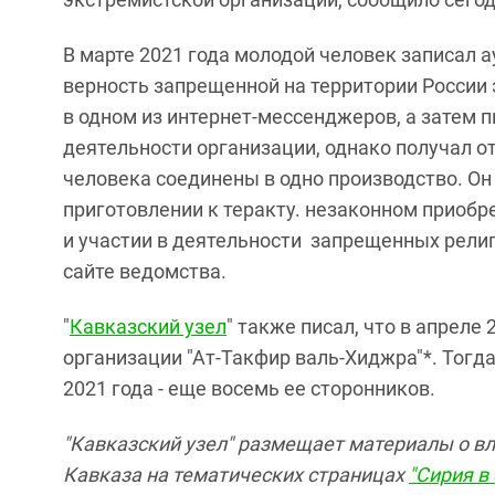
В марте 2021 года молодой человек записал 
верность запрещенной на территории России 
в одном из интернет-мессенджеров, а затем 
деятельности организации, однако получал о
человека соединены в одно производство. Он
приготовлении к теракту. незаконном приобр
и участии в деятельности запрещенных религ
сайте ведомства.
"
Кавказский узел
" также писал, что в апреле
организации "Ат-Такфир валь-Хиджра"*. Тогда
2021 года - еще восемь ее сторонников.
"Кавказский узел" размещает материалы о в
Кавказа на тематических страницах
"Сирия в 