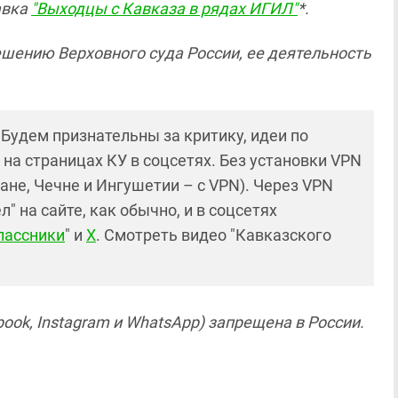
авка
"Выходцы с Кавказа в рядах ИГИЛ"
*.
ешению Верховного суда России, ее деятельность
! Будем признательны за критику, идеи по
и на страницах КУ в соцсетях. Без установки VPN
ане, Чечне и Ингушетии – с VPN). Через VPN
 на сайте, как обычно, и в соцсетях
лассники
" и
X
. Смотреть видео "Кавказского
ook, Instagram и WhatsApp) запрещена в России.