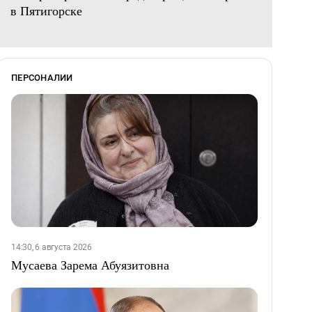
в Пятигорске
ПЕРСОНАЛИИ
14:30, 6 августа 2026
Мусаева Зарема Абуязитовна