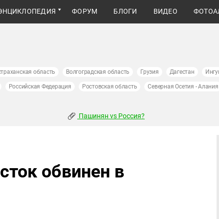
ЭНЦИКЛОПЕДИЯ
ФОРУМ
БЛОГИ
ВИДЕО
ФОТОА
страханская область
Волгоградская область
Грузия
Дагестан
Ингу
Российская Федерация
Ростовская область
Северная Осетия - Алания
Пашинян vs Россия?
сток обвинен в