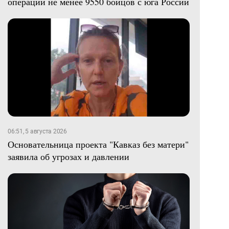
операции не менее 9550 бойцов с юга России
06:51, 5 августа 2026
Основательница проекта "Кавказ без матери"
заявила об угрозах и давлении