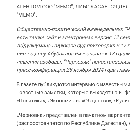
АГЕНТОМ ООО "МЕМО", ЛИБО КАСАЕТСЯ ДЕ
"МЕМО".
Общественно-политический еженедельник "Чер
есть также сайт и электронная версия.12 сен
Абдулмумина Гаджиева суд приговорил к 17 
ним по делу Абубакара Ризванова - к 18 годам
лишения свободы. "Черновик” приостанавливи
пресс-конференции 28 ноября 2024 года гла
В газете публикуются интервью с известными
новостные заметки, которые выходят на инф
«Политика», «Экономика», «Общество», «Культу
«Черновик» представлен в печатном вариант
(распространяется по Республике Дагестан),