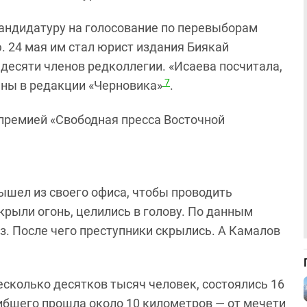
андидатуру на голосование по перевыборам
. 24 мая им стал юрист издания Биякай
 десяти членов редколлегии. «Исаева посчитала,
7
рены в редакции «Черновика»
.
премией «Свободная пресса Восточной
ышел из своего офиса, чтобы проводить
крыли огонь, целились в голову. По данным
з. После чего преступники скрылись. А Камалов
сколько десятков тысяч человек, состоялись 16
ибшего прошла около 10 километров — от мечети