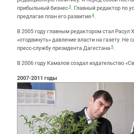
3
прибыльный бизнес
. Главный редактор по у
4
предлагая план его развития
.
В 2005 году главным редактором стал Расул
«отодвинуть» давление власти на газету. Не 
5
пресс-службу президента Дагестана
.
В 2006 году Камалов создал издательство «Св
2007-2011 годы