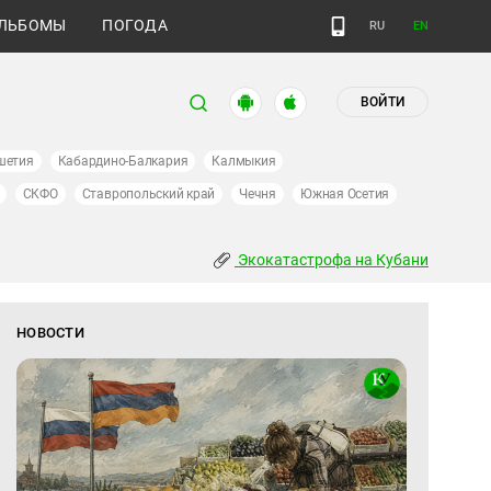
ЛЬБОМЫ
ПОГОДА
RU
EN
ВОЙТИ
шетия
Кабардино-Балкария
Калмыкия
СКФО
Ставропольский край
Чечня
Южная Осетия
Экокатастрофа на Кубани
НОВОСТИ