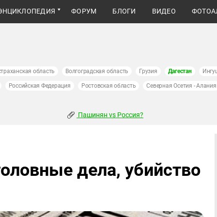
ЭНЦИКЛОПЕДИЯ
ФОРУМ
БЛОГИ
ВИДЕО
ФОТОА
страханская область
Волгоградская область
Грузия
Дагестан
Ингу
Российская Федерация
Ростовская область
Северная Осетия - Алания
Пашинян vs Россия?
головные дела, убийство