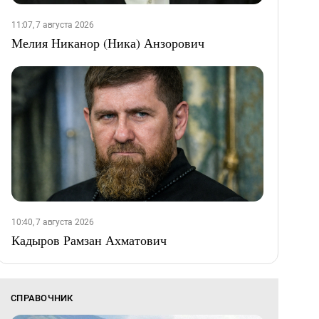
11:07, 7 августа 2026
Мелия Никанор (Ника) Анзорович
10:40, 7 августа 2026
Кадыров Рамзан Ахматович
СПРАВОЧНИК