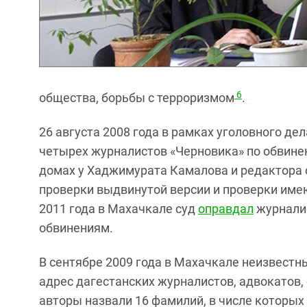
6
общества, борьбы с терроризмом
.
26 августа 2008 года в рамках уголовного д
четырех журналистов «Черновика» по обвине
домах у Хаджимурата Камалова и редактора 
проверки выдвинутой версии и проверки име
2011 года в Махачкале суд
оправдал
журналис
обвинениям.
В сентябре 2009 года в Махачкале неизвест
адрес дагестанских журналистов, адвокатов,
авторы назвали 16 фамилий, в числе которы