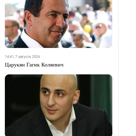
14:41, 7 августа 2026
Царукян Гагик Коляевич