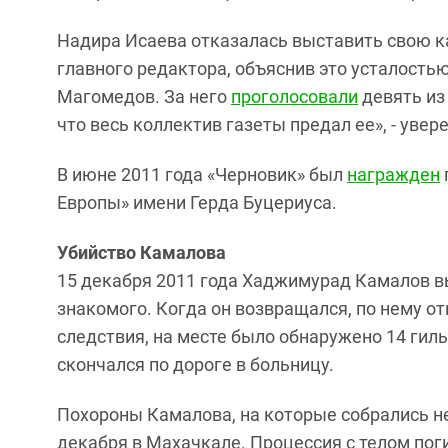
Надира Исаева отказалась выставить свою к
главного редактора, объяснив это усталостью
Магомедов. За него
проголосовали
девять из
что весь коллектив газеты предал ее», - уве
В июне 2011 года «Черновик» был
награжден
Европы» имени Герда Буцериуса.
Убийство Камалова
15 декабря 2011 года Хаджимурад Камалов в
знакомого. Когда он возвращался, по нему от
следствия, на месте было обнаружено 14 гиль
скончался по дороге в больницу.
Похороны Камалова, на которые собрались не
декабря в Махачкале. Процессия с телом пог