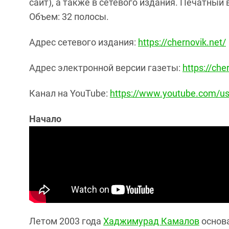
сайт), а также в сетевого издания. Печатный
Объем: 32 полосы.
Адрес сетевого издания:
https://chernovik.net/
Адрес электронной версии газеты:
https://ch
Канал на YouTube:
https://www.youtube.com/us
Начало
Летом 2003 года
Хаджимурад Камалов
основ