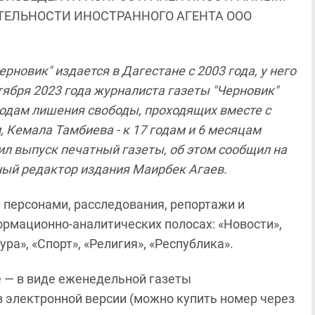
ЯТЕЛЬНОСТИ ИНОСТРАННОГО АГЕНТА ООО
новик" издается в Дагестане с 2003 года, у него
тября 2023 года журналиста газеты "Черновик"
годам лишения свободы, проходящих вместе с
, Кемала Тамбиева - к 17 годам и 6 месяцам
л выпуск печатный газеты, об этом сообщил на
вный редактор издания Маирбек Агаев.
 персонами, расследования, репортажи и
ормационно-аналитических полосах: «Новости»,
ра», «Спорт», «Религия», «Республика».
е — в виде еженедельной газеты
 в электронной версии (можно купить номер через