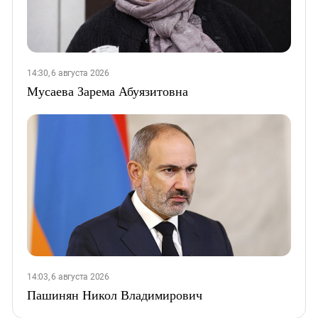
14:30, 6 августа 2026
Мусаева Зарема Абуязитовна
14:03, 6 августа 2026
Пашинян Никол Владимирович