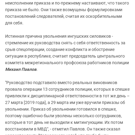
неисполнении приказа и по-прежнему настаивают, что такого
приказа не было. Они также возмущены формулировками
постановлений следователей, считая их оскорбительными
для себя.
Истинная причина увольнения ингушских силовиков -
стремление их руководства снять с себя ответственность за
срыв спецоперации, создание конфликта и обострение
ситуации в республике, считает председатель центрального
комитета межрегионального профсоюза работников полиции
Михаил Павлов
.
"Руководство подставило вместо реальных виновников
провала операции 13 сотрудников полиции, которых в спешке
привлекли к дисциплинарной ответственности в тот же день –
27 марта [2019 года], а 29 марта им уже вручили приказы об
увольнении. Приказ об увольнении готовился в спешке,
поэтому ошибочно были уволены несколько сотрудников,
которые в тот день не выходили к митингующим. Их потом
восстановили в МВД", - отметил Павлов. Он также сказал