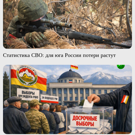
Статистика СВО: для юга России потери растут