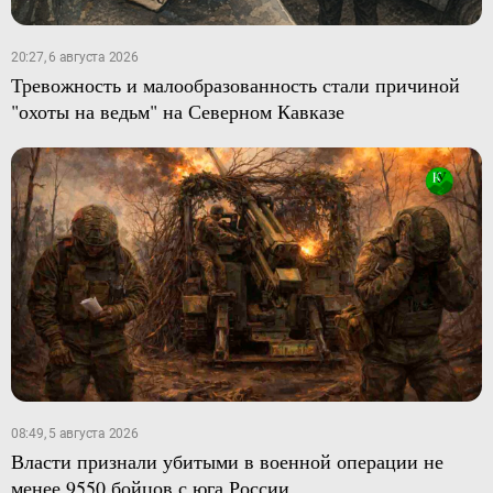
20:27, 6 августа 2026
Тревожность и малообразованность стали причиной
"охоты на ведьм" на Северном Кавказе
08:49, 5 августа 2026
Власти признали убитыми в военной операции не
менее 9550 бойцов с юга России