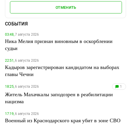
ОТМЕНИТЬ
СОБЫТИЯ
03:48,
7 августа 2026
Ника Мелия признан виновным в оскорблении
судьи
22:51,
6 августа 2026
Кадыров зарегистрирован кандидатом на выборах
главы Чечни
18:25,
6 августа 2026
1
Житель Махачкалы заподозрен в реабилитации
нацизма
17:19,
6 августа 2026
Военный из Краснодарского края убит в зоне СВО