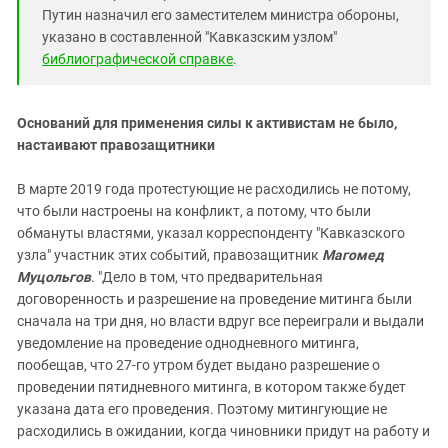
Путин назначил его заместителем министра обороны,
указано в составленной "Кавказским узлом"
библиографической справке
.
Оснований для применения силы к активистам не было,
настаивают правозащитники
В марте 2019 года протестующие не расходились не потому,
что были настроены на конфликт, а потому, что были
обмануты властями, указал корреспонденту "Кавказского
узла" участник этих событий, правозащитник
Магомед
Муцольгов
. "Дело в том, что предварительная
договоренность и разрешение на проведение митинга были
сначала на три дня, но власти вдруг все переиграли и выдали
уведомление на проведение однодневного митинга,
пообещав, что 27-го утром будет выдано разрешение о
проведении пятидневного митинга, в котором также будет
указана дата его проведения. Поэтому митингующие не
расходились в ожидании, когда чиновники придут на работу и