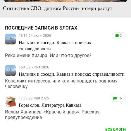
Статистика СВО: для юга России потери растут
ПОСЛЕДНИЕ ЗАПИСИ В БЛОГАХ
13:16, 24 июня 2026
2
Нальчик и соседи. Кавказ в поисках
справедливости
Река имени Хизира. Или что-то другое?
16:45, 2 июня 2026
Нальчик и соседи. Кавказ в поисках справедливости
Конфликт интересов, или как не порадеть родному
человечку
17:53, 27 мая 2026
16
Горы слов. Литература Кавказа
Ислам Ханипаев, «Красный царь». Рассказ-
предупреждение
ВСЕ БЛОГИ