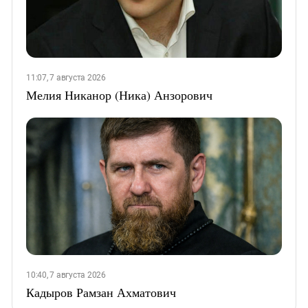
11:07, 7 августа 2026
Мелия Никанор (Ника) Анзорович
10:40, 7 августа 2026
Кадыров Рамзан Ахматович