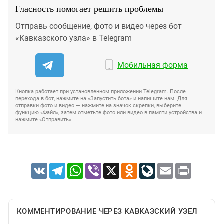
Гласность помогает решить проблемы
Отправь сообщение, фото и видео через бот
«Кавказского узла» в Telegram
Мобильная форма
Кнопка работает при установленном приложении Telegram. После
перехода в бот, нажмите на «Запустить бота» и напишите нам. Для
отправки фото и видео — нажмите на значок скрепки, выберите
функцию «Файл», затем отметьте фото или видео в памяти устройства и
нажмите «Отправить».
VK
Telegram
WhatsApp
Viber
X
Odnoklassniki
LiveJournal
Email
Print
КОММЕНТИРОВАНИЕ ЧЕРЕЗ КАВКАЗСКИЙ УЗЕЛ