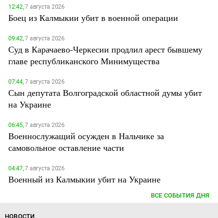
12:42,
7 августа 2026
Боец из Калмыкии убит в военной операции
09:42,
7 августа 2026
Суд в Карачаево-Черкесии продлил арест бывшему
главе республиканского Минимущества
07:44,
7 августа 2026
Сын депутата Волгоградской областной думы убит
на Украине
06:45,
7 августа 2026
Военнослужащий осужден в Нальчике за
самовольное оставление части
04:47,
7 августа 2026
Военный из Калмыкии убит на Украине
ВСЕ СОБЫТИЯ ДНЯ
НОВОСТИ