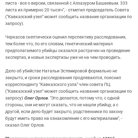
листа - все о версии, связанной с Алхазуром Башаевым. 333
листа из примерно 20 тысяч", - отметил председатель Совета
("Кавказский узел" может сообщить название организации по
запросу).
Черкасов скептически оценил перспективу расследования,
тем более что, по его словам, генетический материал
предполагаемого убийцы оказался растрачен на проведение
экспертиз, и новые экспертизы уже не на чем проводить.
Дело об убийстве Натальи Эстемировой формально не
закрыто, и сроки расследования продлеваются, пояснил
корреспонденту "Кавказского узла" член совета ПЦ
("Кавказский узел" может сообщить название организации по
запросу)
Олег Орлов
. "Это делается, потому что, с одной
стороны, они не могут сказать, что не нашли убийцу, а с
другой, если дело будет закрыто, родственники по закону
будут иметь право на ознакомление с его материалами", -
сказал Олег Орлов.