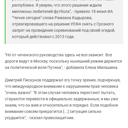
республике. Я уверен, что этого решения ждали
миллионы любителей футбола", - привело 18 июня ИА
"Чечня сегодня" слова Рамзана Кадырова,
отреагировавшего на решение УЕФА снять с Грозного
запрет на проведение соревнований под своей эгидой,
который действовал с 2013 года.
"Но от чеченского руководства здесь не все зависит. Все
дороги ведут в Москву, поскольку нынешний режим держится
на политической воле Путина", - добавила Елена Милашина.
Дмитрий Пискунов поддержал эту точку зрения, подчеркнув,
что международное внимание к нарушениям прав человека
"очень важно". "В этом случае человека перестают пытать,
стараются перевести в официально задержанные, и мы уже
знаем, что он жив и относительно в порядке. Если подобное
внимание совсем прекратится [...] ситуация сильно
ухудшится", - сказал правозащитник.