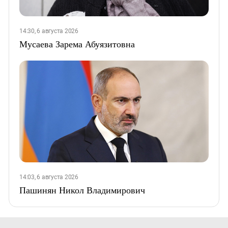
14:30, 6 августа 2026
Мусаева Зарема Абуязитовна
14:03, 6 августа 2026
Пашинян Никол Владимирович