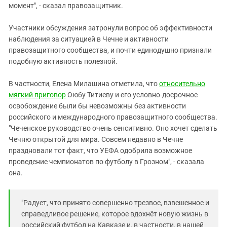
момент", - сказал правозащитник.
Участники обсуждения затронули вопрос об эффективности
наблюдения за ситуацией в Чечне и активности
правозащитного сообщества, и почти единодушно признали
подобную активность полезной.
В частности, Елена Милашина отметила, что
относительно
мягкий приговор
Оюбу Титиеву и его условно-досрочное
освобождение были бы невозможны без активности
российского и международного правозащитного сообщества.
"Чеченское руководство очень сенситивно. Оно хочет сделать
Чечню открытой для мира. Совсем недавно в Чечне
праздновали тот факт, что УЕФА одобрила возможное
проведение чемпионатов по футболу в Грозном", - сказала
она.
"Радует, что принято совершенно трезвое, взвешенное и
справедливое решение, которое вдохнёт новую жизнь в
российский футбол на Кавказе и, в частности, в нашей