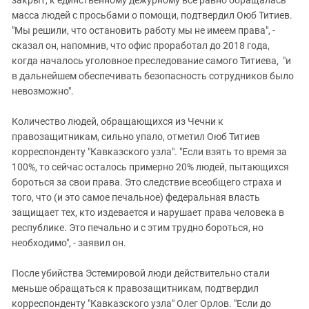
масса людей с просьбами о помощи, подтвердил Оюб Титиев.
"Мы решили, что остановить работу мы не имеем права", -
сказал он, напомнив, что офис проработал до 2018 года,
когда началось уголовное преследование самого Титиева, "и
в дальнейшем обеспечивать безопасность сотрудников было
невозможно".
Количество людей, обращающихся из Чечни к
правозащитникам, сильно упало, отметил Оюб Титиев
корреспонденту "Кавказского узла". "Если взять то время за
100%, то сейчас осталось примерно 20% людей, пытающихся
бороться за свои права. Это следствие всеобщего страха и
того, что (и это самое печальное) федеральная власть
защищает тех, кто издевается и нарушает права человека в
республике. Это печально и с этим трудно бороться, но
необходимо", - заявил он.
После убийства Эстемировой люди действительно стали
меньше обращаться к правозащитникам, подтвердил
корреспонденту "Кавказского узла" Олег Орлов. "Если до