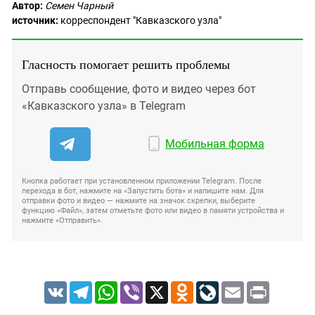
Автор:
Семен Чарный
источник:
корреспондент "Кавказского узла"
Гласность помогает решить проблемы
Отправь сообщение, фото и видео через бот
«Кавказского узла» в Telegram
Мобильная форма
Кнопка работает при установленном приложении Telegram. После
перехода в бот, нажмите на «Запустить бота» и напишите нам. Для
отправки фото и видео — нажмите на значок скрепки, выберите
функцию «Файл», затем отметьте фото или видео в памяти устройства и
нажмите «Отправить».
VK
Telegram
WhatsApp
Viber
X
Odnoklassniki
LiveJournal
Email
Print