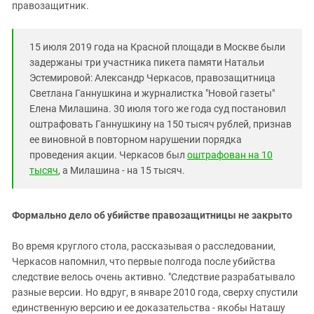
правозащитник.
15 июля 2019 года на Красной площади в Москве были
задержаны три участника пикета памяти Натальи
Эстемировой: Александр Черкасов, правозащитница
Светлана Ганнушкина и журналистка "Новой газеты"
Елена Милашина. 30 июля того же года суд постановил
оштрафовать Ганнушкину на 150 тысяч рублей, признав
ее виновной в повторном нарушении порядка
проведения акции. Черкасов был
оштрафован на 10
тысяч
, а Милашина - на 15 тысяч.
Формально дело об убийстве правозащитницы не закрыто
Во время круглого стола, рассказывая о расследовании,
Черкасов напомнил, что первые полгода после убийства
следствие велось очень активно. "Следствие разрабатывало
разные версии. Но вдруг, в январе 2010 года, сверху спустили
единственную версию и ее доказательства - якобы Наташу