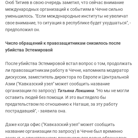
Оюб Титиев в свою очередь заметил, что сейчас внимание
международных организаций к событиям в Чечне сильно
уменьшилось. "Если международные институты не увеличат
свое внимание, то ситуация в республике будет ухудшаться", -
предположил он.
Число обращений к правозащитникам снизилось после
убийства Эстемировой
После убийства Эстемировой встал вопрос о том, продолжать
ли правозащитникам работу в Чечне, напомнила модератор
дискуссии, заместитель директора по Европе и Центральной
Азии ("Кавказский узел" может сообщить название
организации по запросу)
Татьяна Локшина
. "Но мы не могли
оставить людей без помощи. И это выглядело бы
предательством по отношению к Наташе, за эту работу
пострадавшей", - заявила она.
Даже когда офис ("Кавказский узел" может сообщить
название организации по запросу) в Чечне был временно
закрыт, к единственному дежурному все равно обращалась