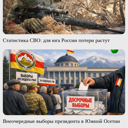
Статистика СВО: для юга России потери растут
Внеочередные выборы президента в Южной Осетии