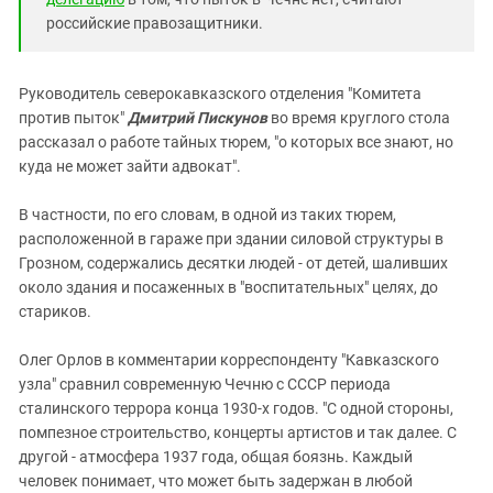
российские правозащитники.
Руководитель северокавказского отделения "Комитета
против пыток"
Дмитрий Пискунов
во время круглого стола
рассказал о работе тайных тюрем, "о которых все знают, но
куда не может зайти адвокат".
В частности, по его словам, в одной из таких тюрем,
расположенной в гараже при здании силовой структуры в
Грозном, содержались десятки людей - от детей, шаливших
около здания и посаженных в "воспитательных" целях, до
стариков.
Олег Орлов в комментарии корреспонденту "Кавказского
узла" сравнил современную Чечню с СССР периода
сталинского террора конца 1930-х годов. "С одной стороны,
помпезное строительство, концерты артистов и так далее. С
другой - атмосфера 1937 года, общая боязнь. Каждый
человек понимает, что может быть задержан в любой