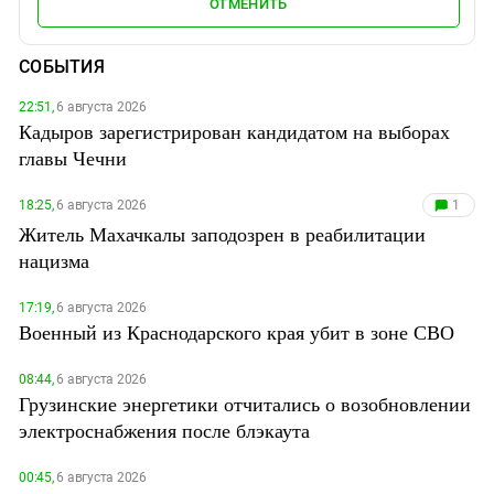
ОТМЕНИТЬ
СОБЫТИЯ
22:51,
6 августа 2026
Кадыров зарегистрирован кандидатом на выборах
главы Чечни
18:25,
6 августа 2026
1
Житель Махачкалы заподозрен в реабилитации
нацизма
17:19,
6 августа 2026
Военный из Краснодарского края убит в зоне СВО
08:44,
6 августа 2026
Грузинские энергетики отчитались о возобновлении
электроснабжения после блэкаута
00:45,
6 августа 2026