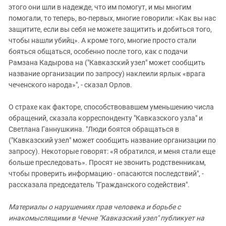
этого они шли в надежде, что им помогут, и мы многим
помогали, то теперь, во-первых, многие говорили: «Как вы нас
защитите, если вы себя не можете защитить и добиться того,
чтобы нашли убийц». А кроме того, многие просто стали
бояться общаться, особенно после того, как с подачи
Рамзана Кадырова на ("Кавказский узел" может сообщить
название организации по запросу) наклеили ярлык «врага
чеченского народа»", - сказал Орлов.
О страхе как факторе, способствовавшем уменьшению числа
обращений, сказала корреспонденту "Кавказского узла" и
Светлана Ганнушкина. "Люди боятся обращаться в
("Кавказский узел" может сообщить название организации по
запросу). Некоторые говорят: «Я обратился, и меня стали еще
больше преследовать». Просят не звонить родственникам,
чтобы проверить информацию - опасаются последствий", -
рассказала председатель "Гражданского содействия".
Материалы о нарушениях прав человека и борьбе с
инакомыслящими в Чечне "Кавказский узел" публикует на