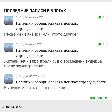
ПОСЛЕДНИЕ ЗАПИСИ В БЛОГАХ
13:16, 24 июня 2026
2
Нальчик и соседи. Кавказ в поисках
справедливости
Река имени Хизира. Или что-то другое?
18:46, 14 мая 2026
2
Нальчик и соседи. Кавказ в поисках
справедливости
Жители Чечни проиграли суд о возмещении ущерба
после землетрясения
10:50, 24 марта 2026
Нальчик и соседи. Кавказ в поисках справедливости
Вывески менять никто не спешит...
ВСЕ БЛОГИ
АНАЛИТИКА