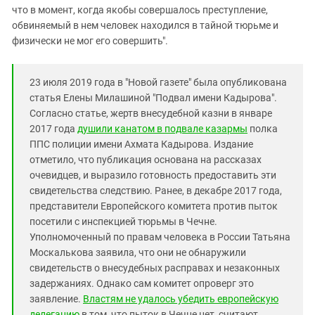
что в момент, когда якобы совершалось преступление,
обвиняемый в нем человек находился в тайной тюрьме и
физически не мог его совершить".
23 июля 2019 года в "Новой газете" была опубликована
статья Елены Милашиной "Подвал имени Кадырова".
Согласно статье, жертв внесудебной казни в январе
2017 года
душили канатом в подвале казармы
полка
ППС полиции имени Ахмата Кадырова. Издание
отметило, что публикация основана на рассказах
очевидцев, и выразило готовность предоставить эти
свидетельства следствию. Ранее, в декабре 2017 года,
представители Европейского комитета против пыток
посетили с инспекцией тюрьмы в Чечне.
Уполномоченный по правам человека в России Татьяна
Москалькова заявила, что они не обнаружили
свидетельств о внесудебных расправах и незаконных
задержаниях. Однако сам комитет опроверг это
заявление.
Властям не удалось убедить европейскую
делегацию
в том, что пыток в Чечне нет, считают