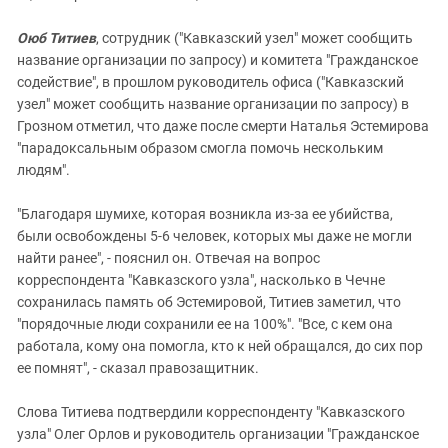
Оюб Титиев
, сотрудник ("Кавказский узел" может сообщить
название организации по запросу) и комитета "Гражданское
содействие", в прошлом руководитель офиса ("Кавказский
узел" может сообщить название организации по запросу) в
Грозном отметил, что даже после смерти Наталья Эстемирова
"парадоксальным образом смогла помочь нескольким
людям".
"Благодаря шумихе, которая возникла из-за ее убийства,
были освобождены 5-6 человек, которых мы даже не могли
найти ранее", - пояснил он. Отвечая на вопрос
корреспондента "Кавказского узла", насколько в Чечне
сохранилась память об Эстемировой, Титиев заметил, что
"порядочные люди сохранили ее на 100%". "Все, с кем она
работала, кому она помогла, кто к ней обращался, до сих пор
ее помнят", - сказал правозащитник.
Слова Титиева подтвердили корреспонденту "Кавказского
узла" Олег Орлов и руководитель организации "Гражданское