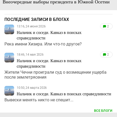
Внеочередные выборы президента в Южной Осетии
ПОСЛЕДНИЕ ЗАПИСИ В БЛОГАХ
13:16, 24 июня 2026
2
Нальчик и соседи. Кавказ в поисках
справедливости
Река имени Хизира. Или что-то другое?
18:46, 14 мая 2026
2
Нальчик и соседи. Кавказ в поисках
справедливости
Жители Чечни проиграли суд о возмещении ущерба
после землетрясения
10:50, 24 марта 2026
Нальчик и соседи. Кавказ в поисках справедливости
Вывески менять никто не спешит...
ВСЕ БЛОГИ