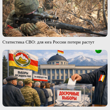
Статистика СВО: для юга России потери растут