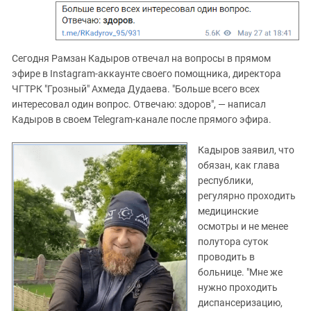
Сегодня Рамзан Кадыров отвечал на вопросы в прямом
эфире в Instagram-аккаунте своего помощника, директора
ЧГТРК "Грозный" Ахмеда Дудаева. "Больше всего всех
интересовал один вопрос. Отвечаю: здоров", — написал
Кадыров в своем Telegram-канале после прямого эфира.
Кадыров заявил, что
обязан, как глава
республики,
регулярно проходить
медицинские
осмотры и не менее
полутора суток
проводить в
больнице. "Мне же
нужно проходить
диспансеризацию,