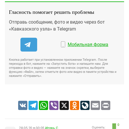
Гласность помогает решить проблемы
Отправь сообщение, фото и видео через бот
«Кавказского узла» в Telegram
Мобильная форма
Кнопка работает при установленном приложении Telegram. После
перехода в бот, нажмите на «Запустить бота» и напишите нам. Для
отправки фото и видео — нажмите на значок скрепки, выберите
функцию «Файл», затем отметьте фото или видео в памяти устройства и
нажмите «Отправить».
VK
Telegram
WhatsApp
Viber
X
Odnoklassniki
LiveJournal
Email
Print
0
Оценить:
28.05.20 в 00:05
Игорь С