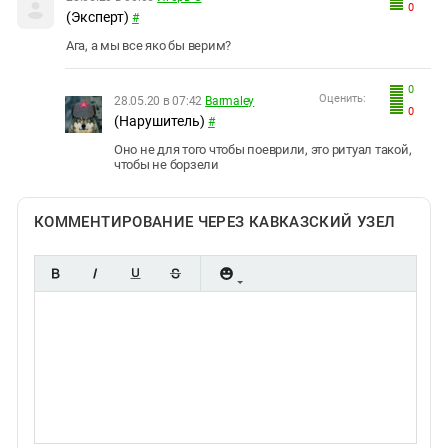
0
(Эксперт)
#
Ага, а мы все яко бы верим?
0
Оценить:
28.05.20 в 07:42
Barmaley
0
(Нарушитель)
#
Оно не для того чтобы поеврили, это ритуал такой,
чтобы не борзели
КОММЕНТИРОВАНИЕ ЧЕРЕЗ КАВКАЗСКИЙ УЗЕЛ