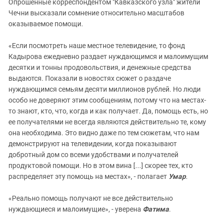
Опрошенные корреспондентом "Кавказского узла" жители
Чечни высказали сомнение относительно масштабов
оказываемое помощи.
«Если посмотреть наше местное телевидение, то фонд
Кадырова ежедневно раздает нуждающимся и малоимущим
десятки и тонны продовольствия, и денежные средства
выдаются. Показали в новостях сюжет о раздаче
нуждающимся семьям десяти миллионов рублей. Но люди
особо не доверяют этим сообщениям, потому что на местах-
то знают, кто, что, когда и как получает. Да, помощь есть, но
ее получателями не всегда являются действительно те, кому
она необходима. Это видно даже по тем сюжетам, что нам
демонстрируют на телевидении, когда показывают
добротный дом со всеми удобствами и получателей
продуктовой помощи. Но в этом вина [...] скорее тех, кто
распределяет эту помощь на местах», - полагает
Умар
.
«Реально помощь получают не все действительно
нуждающиеся и малоимущие», - уверена
Фатима
.