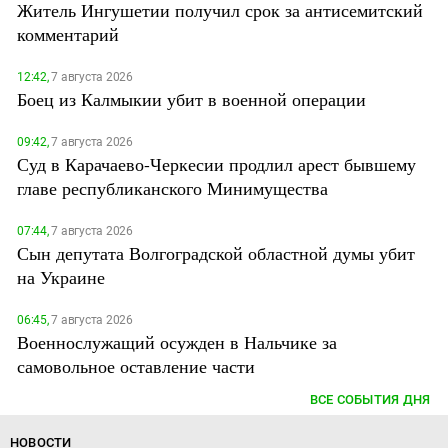
Житель Ингушетии получил срок за антисемитский
комментарий
12:42,
7 августа 2026
Боец из Калмыкии убит в военной операции
09:42,
7 августа 2026
Суд в Карачаево-Черкесии продлил арест бывшему
главе республиканского Минимущества
07:44,
7 августа 2026
Сын депутата Волгоградской областной думы убит
на Украине
06:45,
7 августа 2026
Военнослужащий осужден в Нальчике за
самовольное оставление части
ВСЕ СОБЫТИЯ ДНЯ
НОВОСТИ