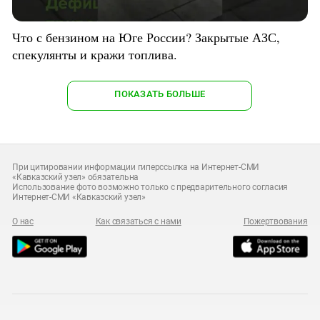
Что с бензином на Юге России? Закрытые АЗС,
спекулянты и кражи топлива.
ПОКАЗАТЬ БОЛЬШЕ
При цитировании информации гиперссылка на Интернет-СМИ
«Кавказский узел» обязательна
Использование фото возможно только с предварительного согласия
Интернет-СМИ «Кавказский узел»
О нас
Как связаться с нами
Пожертвования