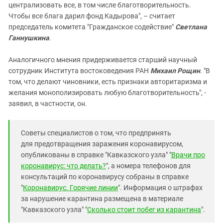
централизовать все, в том числе благотворительность.
Чтобы все блага дарил фонд Кадырова", – считает
председатель комитета "Гражданское содействие"
Светлана
Ганнушкина
.
Аналогичного мнения придерживается старший научный
сотрудник Института востоковедения РАН
Михаил Рощин
. "В
том, что делают чиновники, есть признаки авторитаризма и
желания монополизировать любую благотворительность", -
заявил, в частности, он.
Советы специалистов о том, что предпринять
для предотвращения заражения коронавирусом,
опубликованы в справке "Кавказского узла" "
Врачи про
коронавирус: что делать?
", а номера телефонов для
консультаций по коронавирусу собраны в справке
"
Коронавирус. Горячие линии
". Информация о штрафах
за нарушение карантина размещена в материале
"Кавказского узла" "
Сколько стоит побег из карантина
".