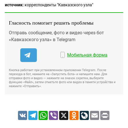
источник:
корреспонденты "Кавказского узла"
Гласность помогает решить проблемы
Отправь сообщение, фото и видео через бот
«Кавказского узла» в Telegram
Мобильная форма
Кнопка работает при установленном приложении Telegram. После
перехода в бот, нажмите на «Запустить бота» и напишите нам. Для
отправки фото и видео — нажмите на значок скрепки, выберите
функцию «Файл», затем отметьте фото или видео в памяти устройства и
нажмите «Отправить».
VK
Telegram
WhatsApp
Viber
X
Odnoklassniki
LiveJournal
Email
Print