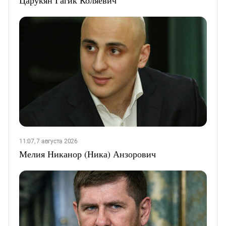
11:07, 7 августа 2026
Мелия Никанор (Ника) Анзорович