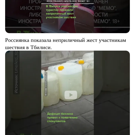
Россиянка показала неприличный жест участникам
шествия в Тбилиси.