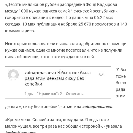
«Десять миллионов рублей распределил Фонд Кадырова
между 1000 нуждающихся семей Чеченской республики», –
говорится в описании к видео. По данным на 06.22 мск
сегодня, 10 мая публикация набрала 25 670 просмотров и 140
комментариев.
Некоторые пользователи высказали одобрительно о помощи
нуждающимся, однако многие посетовали, что не получили
никакой помощи, хотя тоже нуждаются в ней.
"Я бы
тоже
была
рада
этим
деньгам, сижу без копейки", - отметила
zainapmasaeva
.
«Кроме меня. Спасибо за тех, кому дали. Я ведь тоже
малоимущая, все три раза нас обошли стороной», - указала
berlanttsagaeva
.