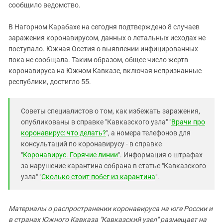
сообщило ведомство.
В Нагорном Карабахе на сегодня подтверждено 8 случаев
заражения коронавирусом, данных о летальных исходах не
поступало. Южная Осетия о выявлении инфицированных
пока не сообщала. Таким образом, общее число жертв
коронавируса на Южном Кавказе, включая непризнанные
республики, достигло 55.
Советы специалистов о том, как избежать заражения,
опубликованы в справке "Кавказского узла" "
Врачи про
коронавирус: что делать?
", а номера телефонов для
консультаций по коронавирусу - в справке
"
Коронавирус. Горячие линии
". Информация о штрафах
за нарушение карантина собрана в статье "Кавказского
узла" "
Сколько стоит побег из карантина
".
Материалы о распространении коронавируса на юге России и
в странах Южного Кавказа "Кавказский узел" размещает на