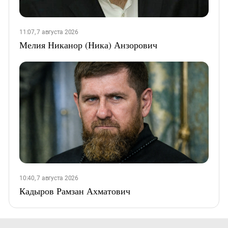
11:07, 7 августа 2026
Мелия Никанор (Ника) Анзорович
10:40, 7 августа 2026
Кадыров Рамзан Ахматович