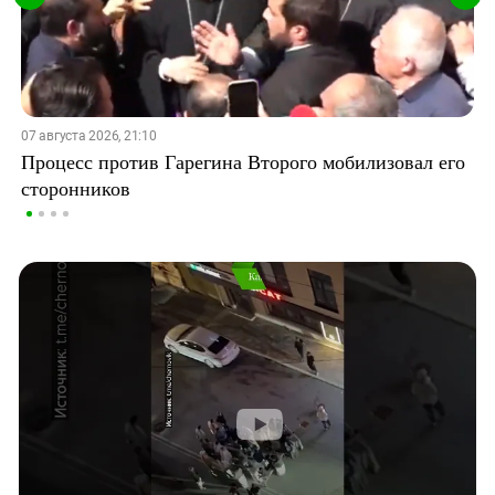
07 августа 2026, 21:10
Процесс против Гарегина Второго мобилизовал его
сторонников