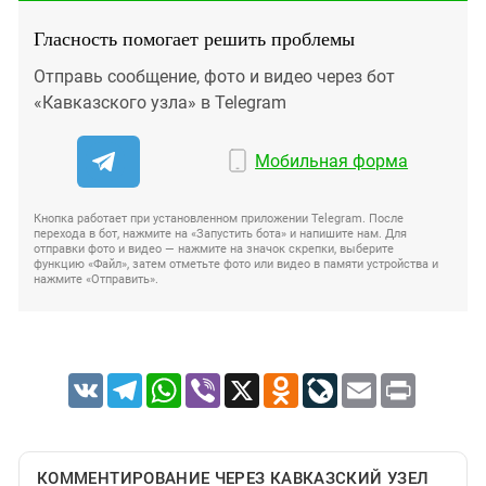
Гласность помогает решить проблемы
Отправь сообщение, фото и видео через бот
«Кавказского узла» в Telegram
Мобильная форма
Кнопка работает при установленном приложении Telegram. После
перехода в бот, нажмите на «Запустить бота» и напишите нам. Для
отправки фото и видео — нажмите на значок скрепки, выберите
функцию «Файл», затем отметьте фото или видео в памяти устройства и
нажмите «Отправить».
VK
Telegram
WhatsApp
Viber
X
Odnoklassniki
LiveJournal
Email
Print
КОММЕНТИРОВАНИЕ ЧЕРЕЗ КАВКАЗСКИЙ УЗЕЛ