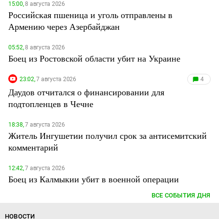
15:00,
8 августа 2026
Российская пшеница и уголь отправлены в
Армению через Азербайджан
05:52,
8 августа 2026
Боец из Ростовской области убит на Украине
23:02,
7 августа 2026
4
Даудов отчитался о финансировании для
подтопленцев в Чечне
18:38,
7 августа 2026
Житель Ингушетии получил срок за антисемитский
комментарий
12:42,
7 августа 2026
Боец из Калмыкии убит в военной операции
ВСЕ СОБЫТИЯ ДНЯ
НОВОСТИ