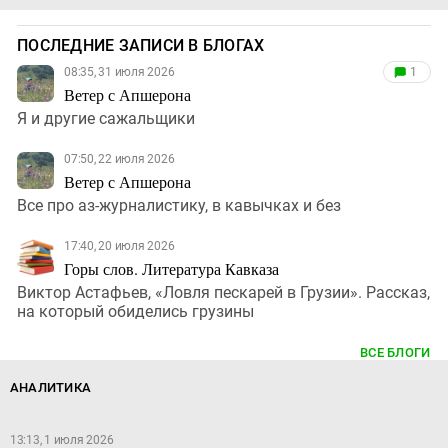
ПОСЛЕДНИЕ ЗАПИСИ В БЛОГАХ
08:35, 31 июля 2026
1
Ветер с Апшерона
Я и другие сажальщики
07:50, 22 июля 2026
Ветер с Апшерона
Все про аз-журналистику, в кавычках и без
17:40, 20 июля 2026
Горы слов. Литература Кавказа
Виктор Астафьев, «Ловля пескарей в Грузии». Рассказ,
на который обиделись грузины
ВСЕ БЛОГИ
АНАЛИТИКА
13:13, 1 июля 2026