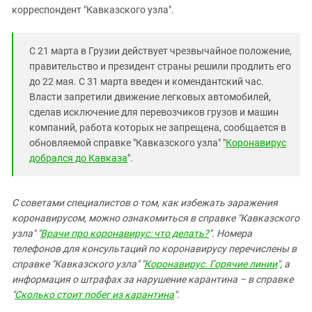
корреспондент "Кавказского узла".
С 21 марта в Грузии действует чрезвычайное положение,
правительство и президент страны решили продлить его
до 22 мая. С 31 марта введен и комендантский час.
Власти запретили движение легковых автомобилей,
сделав исключение для перевозчиков грузов и машин
компаний, работа которых не запрещена, сообщается в
обновляемой справке "Кавказского узла" "
Коронавирус
добрался до Кавказа
".
С советами специалистов о том, как избежать заражения
коронавирусом, можно ознакомиться в справке "Кавказского
узла" "
Врачи про коронавирус: что делать?
". Номера
телефонов для консультаций по коронавирусу перечислены в
справке "Кавказского узла" "
Коронавирус. Горячие линии
", а
информация о штрафах за нарушение карантина – в справке
"
Сколько стоит побег из карантина
".