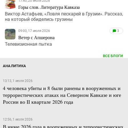
17:40, 20 июля 2026
Горы слов. Литература Кавказа
Виктор Астафьев, «Ловля пескарей в Грузии». Рассказ,
на который обиделись грузины
09:00, 17 июля 2026
3
Ветер с Апшерона
Телевизионная пытка
ВСЕ БЛОГИ
АНАЛИТИКА
13:13, 1 июля 2026
4 человека убиты и 8 были ранены в вооруженных и
террористических атаках на Северном Кавказе и юге
России во II квартале 2026 года
12:56, 1 июля 2026
В июне 2026 года в вооруженных и террористических