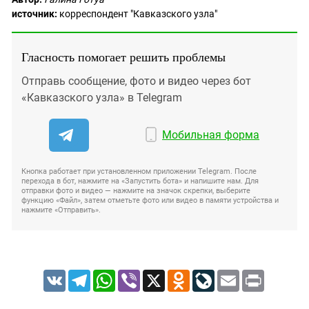
источник:
корреспондент "Кавказского узла"
Гласность помогает решить проблемы
Отправь сообщение, фото и видео через бот
«Кавказского узла» в Telegram
Мобильная форма
Кнопка работает при установленном приложении Telegram. После
перехода в бот, нажмите на «Запустить бота» и напишите нам. Для
отправки фото и видео — нажмите на значок скрепки, выберите
функцию «Файл», затем отметьте фото или видео в памяти устройства и
нажмите «Отправить».
VK
Telegram
WhatsApp
Viber
X
Odnoklassniki
LiveJournal
Email
Print