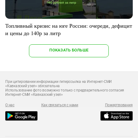
Топливный кризис на юге России: очереди, дефицит
и цены до 140р за литр
ПОКАЗАТЬ БОЛЬШЕ
При цитировании информации гиперссылка на Интернет-СМИ
«Кавказский узел» обязательна
Использование фото возможно только с предварительного согласия
Интернет-СМИ «Кавказский узел»
О нас
Как связаться с нами
Пожертвования