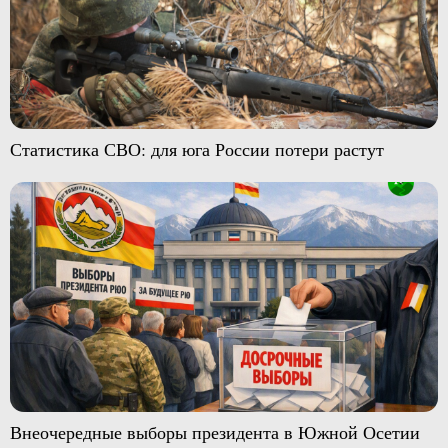
Статистика СВО: для юга России потери растут
Внеочередные выборы президента в Южной Осетии