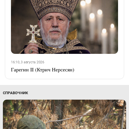
16:10, 3 августа 2026
Гарегин II (Ктрич Нерсесян)
СПРАВОЧНИК