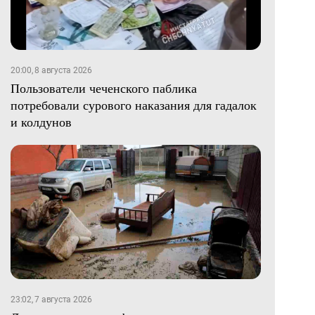
20:00, 8 августа 2026
Пользователи чеченского паблика
потребовали сурового наказания для гадалок
и колдунов
23:02, 7 августа 2026