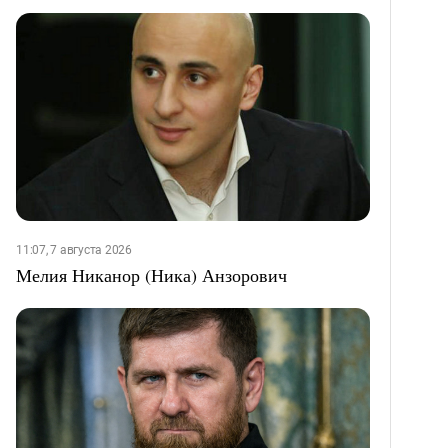
11:07, 7 августа 2026
Мелия Никанор (Ника) Анзорович