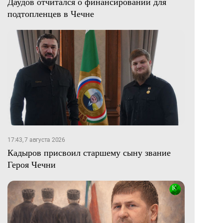
Даудов отчитался о финансировании для
подтопленцев в Чечне
17:43, 7 августа 2026
Кадыров присвоил старшему сыну звание
Героя Чечни