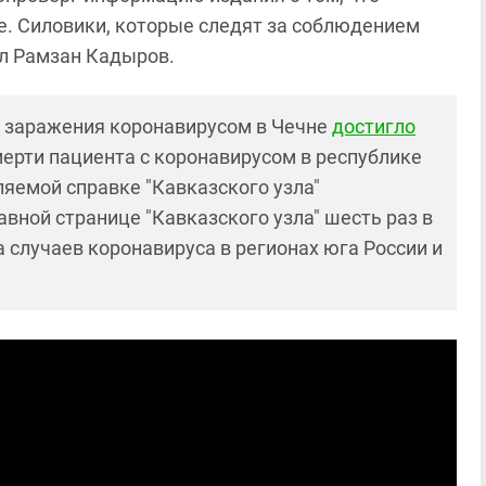
. Силовики, которые следят за соблюдением
ил Рамзан Кадыров.
в заражения коронавирусом в Чечне
достигло
мерти пациента с коронавирусом в республике
ляемой справке "Кавказского узла"
лавной странице "Кавказского узла" шесть раз в
а случаев коронавируса в регионах юга России и