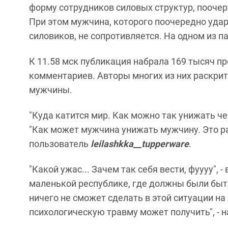
форму сотрудников силовых структур, пооче
При этом мужчина, которого поочередно удар
силовиков, не сопротивляется. На одном из 
К 11.58 мск публикация набрала 169 тысяч п
комментариев. Авторы многих из них раскри
мужчины.
"Куда катится мир. Как можно так унижать че
"Как может мужчина унижать мужчину. Это р
пользователь
leilashkka__tupperware
.
"Какой ужас... Зачем так себя вести, фуууу", 
маленькой республике, где должны были быт
ничего не сможет сделать в этой ситуации на 
психологическую травму может получить", - 