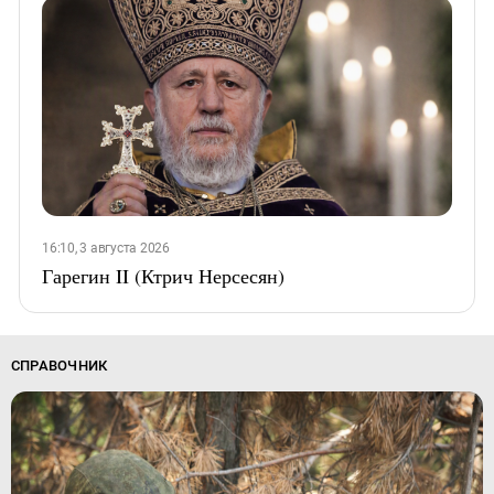
16:10, 3 августа 2026
Гарегин II (Ктрич Нерсесян)
СПРАВОЧНИК