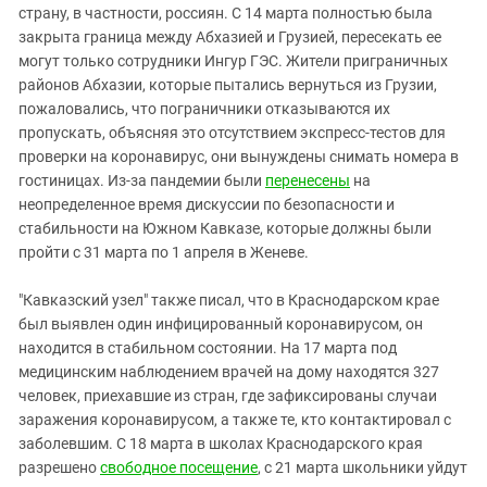
страну, в частности, россиян. С 14 марта полностью была
закрыта граница между Абхазией и Грузией, пересекать ее
могут только сотрудники Ингур ГЭС. Жители приграничных
районов Абхазии, которые пытались вернуться из Грузии,
пожаловались, что пограничники отказываются их
пропускать, объясняя это отсутствием экспресс-тестов для
проверки на коронавирус, они вынуждены снимать номера в
гостиницах. Из-за пандемии были
перенесены
на
неопределенное время дискуссии по безопасности и
стабильности на Южном Кавказе, которые должны были
пройти с 31 марта по 1 апреля в Женеве.
"Кавказский узел" также писал, что в Краснодарском крае
был выявлен один инфицированный коронавирусом, он
находится в стабильном состоянии. На 17 марта под
медицинским наблюдением врачей на дому находятся 327
человек, приехавшие из стран, где зафиксированы случаи
заражения коронавирусом, а также те, кто контактировал с
заболевшим. С 18 марта в школах Краснодарского края
разрешено
свободное посещение
, с 21 марта школьники уйдут