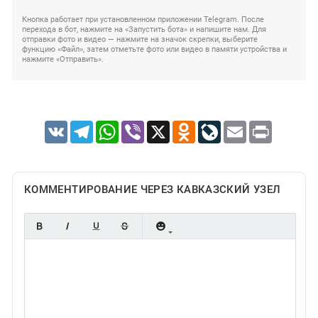
Кнопка работает при установленном приложении Telegram. После
перехода в бот, нажмите на «Запустить бота» и напишите нам. Для
отправки фото и видео — нажмите на значок скрепки, выберите
функцию «Файл», затем отметьте фото или видео в памяти устройства и
нажмите «Отправить».
VK
Telegram
WhatsApp
Viber
X
Odnoklassniki
LiveJournal
Email
Print
КОММЕНТИРОВАНИЕ ЧЕРЕЗ КАВКАЗСКИЙ УЗЕЛ