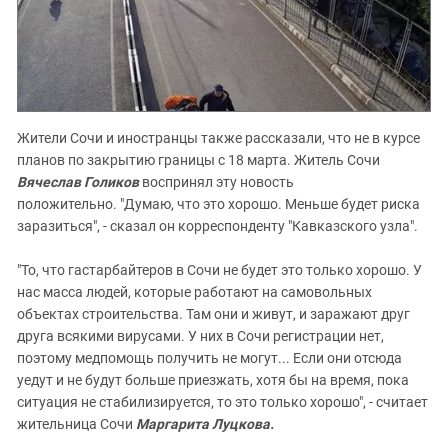
Жители Сочи и иностранцы также рассказали, что не в курсе
планов по закрытию границы с 18 марта. Житель Сочи
Вячеслав Голиков
воспринял эту новость
положительно. "Думаю, что это хорошо. Меньше будет риска
заразиться", - сказал он корреспонденту "Кавказского узла".
"То, что гастарбайтеров в Сочи не будет это только хорошо. У
нас масса людей, которые работают на самовольных
объектах строительства. Там они и живут, и заражают друг
друга всякими вирусами. У них в Сочи регистрации нет,
поэтому медпомощь получить не могут... Если они отсюда
уедут и не будут больше приезжать, хотя бы на время, пока
ситуация не стабилизируется, то это только хорошо", - считает
жительница Сочи
Маргарита Луцкова.