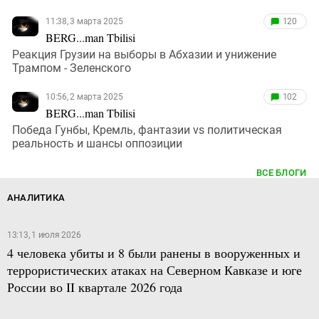
11:38, 3 марта 2025
120
BERG...man Tbilisi
Реакция Грузии на выборы в Абхазии и унижение
Трампом - Зеленского
10:56, 2 марта 2025
102
BERG...man Tbilisi
Победа Гунбы, Кремль, фантазии vs политическая
реальность и шансы оппозиции
ВСЕ БЛОГИ
АНАЛИТИКА
13:13, 1 июля 2026
4 человека убиты и 8 были ранены в вооруженных и
террористических атаках на Северном Кавказе и юге
России во II квартале 2026 года