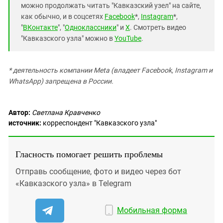
можно продолжать читать "Кавказский узел" на сайте,
как обычно, и в соцсетях
Facebook
*,
Instagram
*,
"
ВКонтакте
", "
Одноклассники
" и
X
. Смотреть видео
"Кавказского узла" можно в
YouTube
.
* деятельность компании Meta (владеет Facebook, Instagram и
WhatsApp) запрещена в России.
Автор:
Светлана Кравченко
источник:
корреспондент "Кавказского узла"
Гласность помогает решить проблемы
Отправь сообщение, фото и видео через бот
«Кавказского узла» в Telegram
Мобильная форма