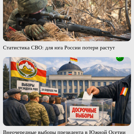
Статистика СВО: для юга России потери растут
Внеочередные выборы президента в Южной Осетии