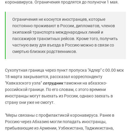
Южный Кавказ
коронавируса. Ограничения продлятся до полуночи 1 мая.
ЮФО
Ограничения не коснутся иностранцев, которые
постоянно проживают в России, дипломатов, членов
экипажей транспорта международных линий и
пассажиров транзитных рейсов. Кроме того, получить
частную визу для въезда в Россию можно в связи со
смертью близких родственников.
Сухопутная граница через пункт пропуска "Адлер" с 00.00 мск
18 марта закрывается, рассказал корреспонденту
"Кавказского узла"
сотрудник
таможни на абхазско-
российской границе. По его словам, с этого времени
иностранцы могут выехать из России, однако заехать в
страну они уже не смогут.
"Меры связаны с профилактикой коронавируса. Ранее в
Россию через Абхазию могли попадать иностранцы,
прибывающие из Армении, Узбекистана, Таджикистана,