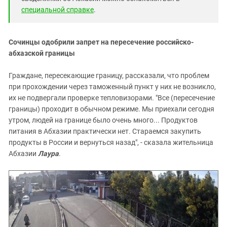
специальной справке
.
Сочинцы одобрили запрет на пересечение российско-
абхазской границы
Граждане, пересекающие границу, рассказали, что проблем
при прохождении через таможенный пункт у них не возникло,
их не подвергали проверке тепловизорами. "Все (пересечение
границы) проходит в обычном режиме. Мы приехали сегодня
утром, людей на границе было очень много... Продуктов
питания в Абхазии практически нет. Стараемся закупить
продукты в России и вернуться назад", - сказала жительница
Абхазии
Лаура
.