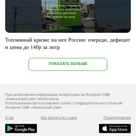
Топливный кризис на юге России: очереди, дефицит
и цены до 140р за литр
ПОКАЗАТЬ БОЛЬШЕ
При цитировании информации гиперссылка на Интернет-СМИ
«Кавказский узел» обязательна
Использование фото возможно только с предварительного согласия
Интернет-СМИ «Кавказский узел»
О нас
Как связаться с нами
Пожертвования