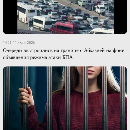
14:01, 11 июля 2026
Очереди выстроились на границе с Абхазией на фоне
объявления режима атаки БПА