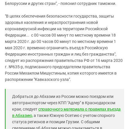
Белоруссии и других стран", - пояснил сотрудник таможни.
"В целях обеспечения безопасности государства, защиты
здоровья населения и нераспространения новой
коронавирусной инфекции на территории Российской
Федерации... с 00 часов 00 минут по местному времени 18
марта 2020 г. до 00 часов 00 минут по местному времени 1
мая 2020 г. временно ограничить въезд в Российскую
Федерацию иностранных граждан и лиц без гражданства",
следует из распоряжения правительства РФ от 16 марта 2020
г. №635-р, подписанного председателем правительства
России Михаилом Мишустиным, копия которого имеется в
распоряжении "Кавказского узла".
Добраться до Абхазии из России можно поездом или
автотранспортом через КПП "Адлер" в Краснодарском
крае, следует
справочного материала о правилах въезда
в Абхазию,
а также Южную Осетию с учетом спорного
статуса регионов и позиции Грузии. С общими
сведениями об Абхазии можно ознакомиться в