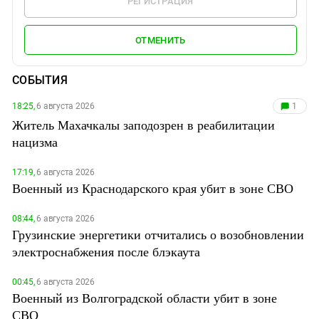
РЕГИСТРАЦИЯ
ОТМЕНИТЬ
СОБЫТИЯ
18:25,
6 августа 2026
1
Житель Махачкалы заподозрен в реабилитации
нацизма
17:19,
6 августа 2026
Военный из Краснодарского края убит в зоне СВО
08:44,
6 августа 2026
Грузинские энергетики отчитались о возобновлении
электроснабжения после блэкаута
00:45,
6 августа 2026
Военный из Волгоградской области убит в зоне
СВО