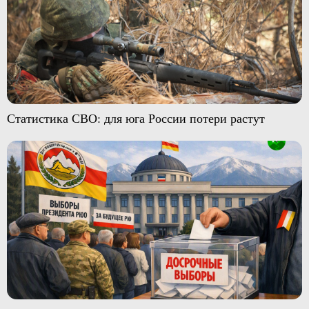
Статистика СВО: для юга России потери растут