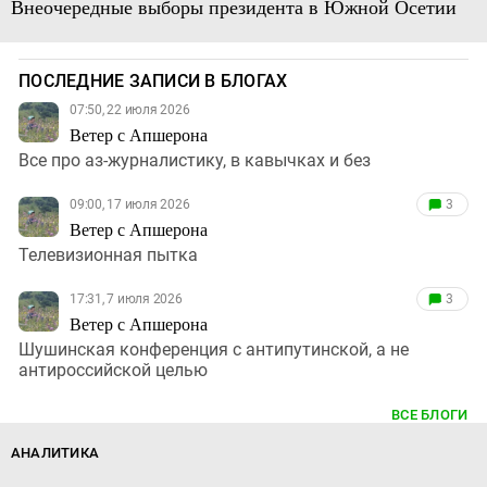
Внеочередные выборы президента в Южной Осетии
ПОСЛЕДНИЕ ЗАПИСИ В БЛОГАХ
07:50, 22 июля 2026
Ветер с Апшерона
Все про аз-журналистику, в кавычках и без
09:00, 17 июля 2026
3
Ветер с Апшерона
Телевизионная пытка
17:31, 7 июля 2026
3
Ветер с Апшерона
Шушинская конференция с антипутинской, а не
антироссийской целью
ВСЕ БЛОГИ
АНАЛИТИКА