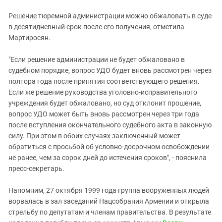
Решение тюремной администрации можно обжаловать в суде
в десятидневный срок после его получения, отметила
Мартиросян.
"Если решение администрации не будет обжаловано в
судебном порядке, вопрос УДО будет вновь рассмотрен через
полтора года после принятия соответствующего решения.
Если же решение руководства уголовно-исправительного
учреждения будет обжаловано, но суд отклонит прошение,
вопрос УДО может быть вновь рассмотрен через три года
после вступления окончательного судебного акта в законную
силу. При этом в обоих случаях заключенный может
обратиться с просьбой об условно-досрочном освобождении
не ранее, чем за сорок дней до истечения сроков", - пояснила
пресс-секретарь.
Напомним, 27 октября 1999 года группа вооруженных людей
ворвалась в зал заседаний Нацсобрания Армении и открыла
стрельбу по депутатам и членам правительства. В результате