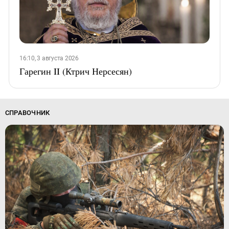
16:10, 3 августа 2026
Гарегин II (Ктрич Нерсесян)
СПРАВОЧНИК