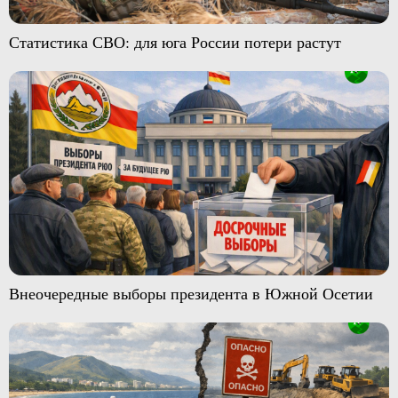
Статистика СВО: для юга России потери растут
Внеочередные выборы президента в Южной Осетии