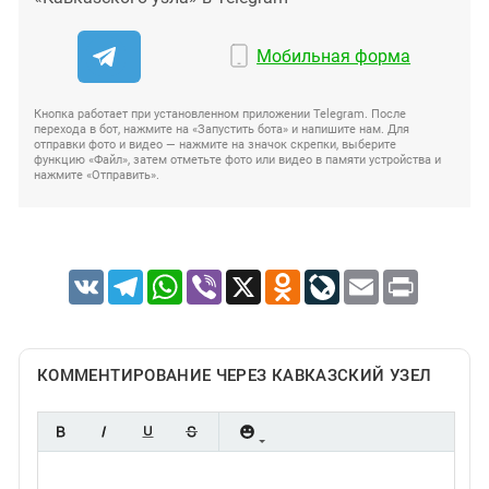
Мобильная форма
Кнопка работает при установленном приложении Telegram. После
перехода в бот, нажмите на «Запустить бота» и напишите нам. Для
отправки фото и видео — нажмите на значок скрепки, выберите
функцию «Файл», затем отметьте фото или видео в памяти устройства и
нажмите «Отправить».
VK
Telegram
WhatsApp
Viber
X
Odnoklassniki
LiveJournal
Email
Print
КОММЕНТИРОВАНИЕ ЧЕРЕЗ КАВКАЗСКИЙ УЗЕЛ