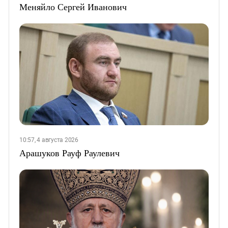
Меняйло Сергей Иванович
10:57, 4 августа 2026
Арашуков Рауф Раулевич