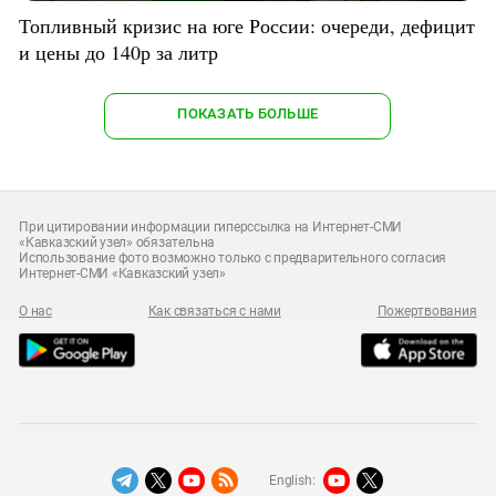
Топливный кризис на юге России: очереди, дефицит
и цены до 140р за литр
ПОКАЗАТЬ БОЛЬШЕ
При цитировании информации гиперссылка на Интернет-СМИ
«Кавказский узел» обязательна
Использование фото возможно только с предварительного согласия
Интернет-СМИ «Кавказский узел»
О нас
Как связаться с нами
Пожертвования
English: