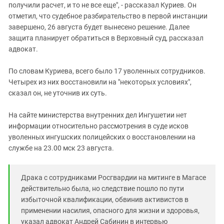
получили расчет, и то не все еще", - рассказал Куриев. Он
отметил, что судебное разбирательство в первой инстанции
завершено, 26 августа будет вынесено решение. Далее
защита планирует обратиться в Верховный суд, рассказал
адвокат.
По словам Куриева, всего было 17 уволенных сотрудников.
Четырех из них восстановили на "некоторых условиях",
сказал он, не уточнив их суть.
На сайте министерства внутренних дел Ингушетии нет
информации относительно рассмотрения в суде исков
уволенных ингушских полицейских о восстановлении на
службе на 23.00 мск 23 августа.
Драка с сотрудниками Росгвардии на митинге в Магасе
действительно была, но следствие пошло по пути
избыточной квалификации, обвинив активистов в
применении насилия, опасного для жизни и здоровья,
указал адвокат Андрей Сабинин в интервью