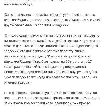
лишения свободы.
"За то, что мы пожаловались в суд на увольнение... на нас
дело возбудили», - сказал корреспонденту "Кавказского узла"
другой уволенный из полиции
сотрудник
.
"Эти сотрудники работали в министерстве внутренних дел по
несколько лет и нареканий по службе не имели. В суде мы не
смогли добиться от представителей ответчика достоверных
сведений, кто дал приказ о разгоне протестующих", -
рассказал корреспонденту "Кавказского узла" адвокат
Магомед Куриев
. У них был приказ на 26 марта, а на 27
марта распоряжений никто не давал, утверждает он.
Свидетели и представители министерства внутренних дел не
смогли предоставить суду доказательства, что был приказ,
отметил адвокат.
По его словам, силовиков уволили за совершение поступка,
порочащего честь сотрудника правоохранительных органов.
"Им никаких компенсаций не выплачивали, они просто