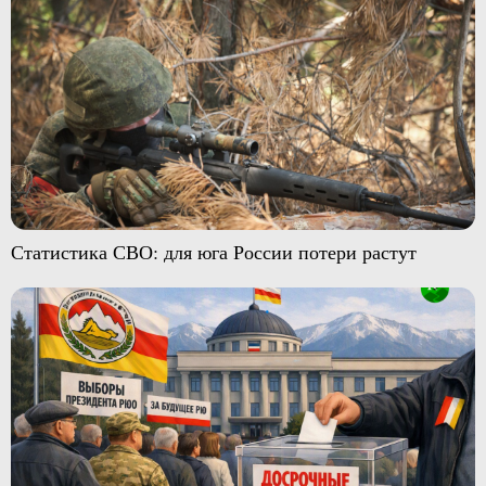
Статистика СВО: для юга России потери растут