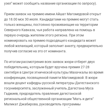
узел" может сообщить название организации по запросу).
Прием заявок на премию имени Айшат Магомедовой открыт
до 18.00 мск 30 июля. Кандидатами на премию могут стать
только женщины, постоянно проживающие на территории
Северного Кавказа, чья работа направлена на помощь в
первую очередь жителям этого региона. При этом
номинировать на премию подходящего кандидата может
любой желающий, который заполнит анкету, предварительно
получив согласие на это от номинанта.
По итогам рассмотрения всех заявок жюри отберет двух
победительниц, которым будет вручена премия 27-28
сентября в Центре этнической культуры Махачкалы во время
конференции, посвященной памяти Магомедовой. В жюри
вошли доцент кафедры русской литературы Дагестанского
госуниверситета, заслуженный учитель Дагестана Муса
Гаджиев, председатель правления дагестанской
региональной общественной организации "Мать и дитя"
Маликат Джабирова, руководитель программы