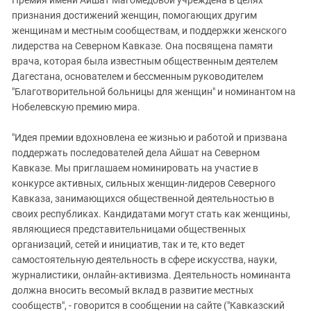
Премия имени Айшат Магомедовой учреждена в целях
признания достижений женщин, помогающих другим
женщинам и местным сообществам, и поддержки женского
лидерства на Северном Кавказе. Она посвящена памяти
врача, которая была известным общественным деятелем
Дагестана, основателем и бессменным руководителем
"Благотворительной больницы для женщин" и номинантом на
Нобелевскую премию мира.
"Идея премии вдохновлена ее жизнью и работой и призвана
поддержать последователей дела Айшат на Северном
Кавказе. Мы приглашаем номинировать на участие в
конкурсе активных, сильных женщин-лидеров Северного
Кавказа, занимающихся общественной деятельностью в
своих республиках. Кандидатами могут стать как женщины,
являющиеся представительницами общественных
организаций, сетей и инициатив, так и те, кто ведет
самостоятельную деятельность в сфере искусства, науки,
журналистики, онлайн-активизма. Деятельность номинанта
должна вносить весомый вклад в развитие местных
сообществ", - говорится в сообщении на сайте ("Кавказский