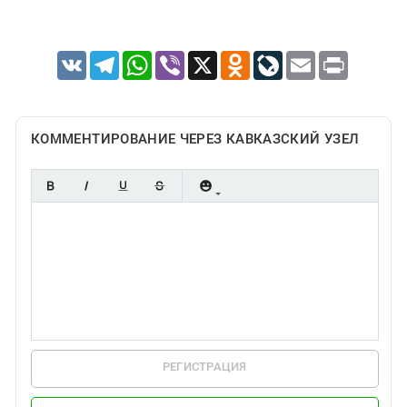
VK
Telegram
WhatsApp
Viber
X
Odnoklassniki
LiveJournal
Email
Print
КОММЕНТИРОВАНИЕ ЧЕРЕЗ КАВКАЗСКИЙ УЗЕЛ
РЕГИСТРАЦИЯ