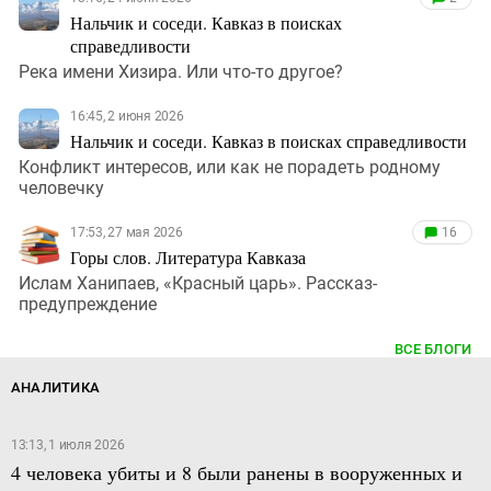
Нальчик и соседи. Кавказ в поисках
справедливости
Река имени Хизира. Или что-то другое?
16:45, 2 июня 2026
Нальчик и соседи. Кавказ в поисках справедливости
Конфликт интересов, или как не порадеть родному
человечку
17:53, 27 мая 2026
16
Горы слов. Литература Кавказа
Ислам Ханипаев, «Красный царь». Рассказ-
предупреждение
ВСЕ БЛОГИ
АНАЛИТИКА
13:13, 1 июля 2026
4 человека убиты и 8 были ранены в вооруженных и