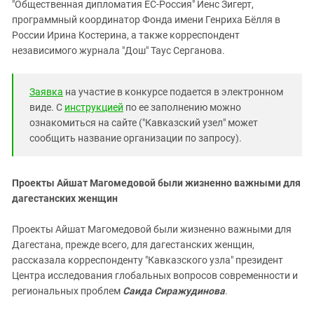
"Общественная дипломатия ЕС-Россия" Йенс Зигерт,
программный координатор Фонда имени Генриха Бёлля в
России Ирина Костерина, а также корреспондент
независимого журнала "Дош" Таус Серганова.
Заявка
на участие в конкурсе подается в электронном
виде. С
инструкцией
по ее заполнению можно
ознакомиться на сайте ("Кавказский узел" может
сообщить название организации по запросу).
Проекты Айшат Магомедовой были жизненно важными для
дагестанских женщин
Проекты Айшат Магомедовой были жизненно важными для
Дагестана, прежде всего, для дагестанских женщин,
рассказала корреспонденту "Кавказского узла" президент
Центра исследования глобальных вопросов современности и
региональных проблем
Саида Сиражудинова
.