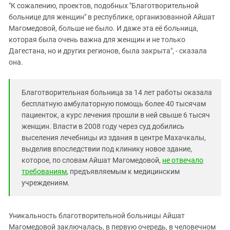
"К сожалению, проектов, подобных "Благотворительной
больнице для женщин" в республике, организованной Айшат
Магомедовой, больше не было. И даже эта её больница,
которая была очень важна для женщин и не только
Дагестана, но и других регионов, была закрыта", - сказала
она.
Благотворительная больница за 14 лет работы оказала
бесплатную амбулаторную помощь более 40 тысячам
пациенток, а курс лечения прошли в ней свыше 6 тысяч
женщин. Власти в 2008 году через суд добились
выселения лечебницы из здания в центре Махачкалы,
выделив впоследствии под клинику новое здание,
которое, по словам Айшат Магомедовой,
не отвечало
требованиям
, предъявляемым к медицинским
учреждениям.
Уникальность благотворительной больницы Айшат
Магомедовой заключалась, в первую очередь, в человечном