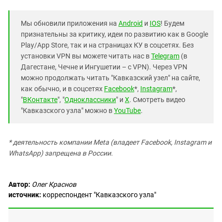
Мы обновили приложения на
Android
и
IOS
! Будем
признательны за критику, идеи по развитию как в Google
Play/App Store, так и на страницах КУ в соцсетях. Без
установки VPN вы можете читать нас в
Telegram
(в
Дагестане, Чечне и Ингушетии – с VPN). Через VPN
можно продолжать читать "Кавказский узел" на сайте,
как обычно, и в соцсетях
Facebook
*,
Instagram
*,
"
ВКонтакте
", "
Одноклассники
" и
X
. Смотреть видео
"Кавказского узла" можно в
YouTube
.
* деятельность компании Meta (владеет Facebook, Instagram и
WhatsApp) запрещена в России.
Автор:
Олег Краснов
источник:
корреспондент "Кавказского узла"