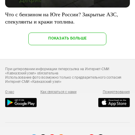
Что с бензином на Юге России? Закрытые АЗС,
спекулянты и кражи топлива.
ПОКАЗАТЬ БОЛЬШЕ
При цитировании информации гиперссылка на Интернет-СМИ
«Кавказский узел» обязательна
Использование фото возможно только с предварительного согласия
Интернет-СМИ «Кавказский узел»
О нас
Как связаться с нами
Пожертвования