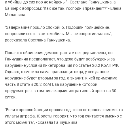
и убийцы до сих пор не найдены" - Светлана Ганнушкина, а
баннер с вопросом: "Как же так, господин президент?" - Елена
Милашина.
"Задержание прошло спокойно. Подошли полицейские,
попросили сесть в автомобиль. Мы не сопротивлялись", -
рассказала Светлана Ганнушкина.
Пока что обвинения демонстрантам не предъявлены, но
Ганнушкина предполагает, что дела будут возбуждены за
нарушение условий пикетирования по статье 20.2 КоАП РФ.
Однако, отметила сама правозащитница, у нее данное
нарушение будет вторым за год, а значит, к ней применима
часть 8 статьи 20.2 КоАП, за нарушение которой
предусмотрен, в том числе административный арест на 30
суток.
"Если с прошлой акции прошел год, то он не прошел с момента
уплаты штрафа. Юристы говорят, что год считается именно с
этого момента", - сказала Ганнушкина.