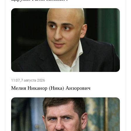
11:07, 7 августа 2026
Мелия Никанор (Ника) Анзорович