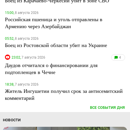
Боец из Карачаево-Черкесии убит в зоне СВО
15:00,
8 августа 2026
Российская пшеница и уголь отправлены в
Армению через Азербайджан
05:52,
8 августа 2026
Боец из Ростовской области убит на Украине
23:02,
7 августа 2026
4
Даудов отчитался о финансировании для
подтопленцев в Чечне
18:38,
7 августа 2026
Житель Ингушетии получил срок за антисемитский
комментарий
ВСЕ СОБЫТИЯ ДНЯ
НОВОСТИ