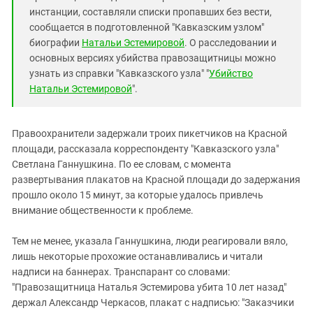
инстанции, составляли списки пропавших без вести,
сообщается в подготовленной "Кавказским узлом"
биографии
Натальи Эстемировой
. О расследовании и
основных версиях убийства правозащитницы можно
узнать из справки "Кавказского узла" "
Убийство
Натальи Эстемировой
".
Правоохранители задержали троих пикетчиков на Красной
площади, рассказала корреспонденту "Кавказского узла"
Светлана Ганнушкина. По ее словам, с момента
развертывания плакатов на Красной площади до задержания
прошло около 15 минут, за которые удалось привлечь
внимание общественности к проблеме.
Тем не менее, указала Ганнушкина, люди реагировали вяло,
лишь некоторые прохожие останавливались и читали
надписи на баннерах. Транспарант со словами:
"Правозащитница Наталья Эстемирова убита 10 лет назад"
держал Александр Черкасов, плакат с надписью: "Заказчики