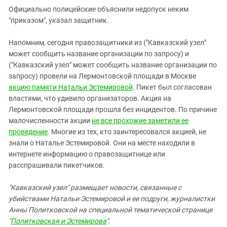
Официально полицейские объяснили недопуск неким
"приказом", указал защитник.
Напомним, сегодня правозащитники из ("Кавказский узел"
может сообщить название организации по запросу) и
("Кавказский узел" может сообщить название организации по
запросу) провели на Лермонтовской площади в Москве
акцию памяти Натальи Эстемировой
. Пикет был согласован
властями, что удивило организаторов. Акция на
Лермонтовской площади прошла без инцидентов. По причине
малочисленности акции
не все прохожие заметили ее
проведение
. Многие из тех, кто заинтересовался акцией, не
знали о Наталье Эстемировой. Они на месте находили в
интернете информацию о правозащитнице или
расспрашивали пикетчиков.
"Кавказский узел" размещает новости, связанные с
убийствами Натальи Эстемировой и ее подруги, журналистки
Анны Политковской на специальной тематической странице
"
Политковская и Эстемирова
".