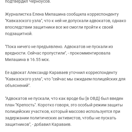
подтвердил Черноусов.
Журналистка Елена Милашина сообщила корреспонденту
"Кавказского узла", что к ней не допускали адвокатов, однако
впоследствии защитники все же смогли пройти к своей
подзащитной.
"Пока ничего не предъявлено. Адвокатов не пускали из
вредности. Сейчас пропустили", - прокомментировала
Милашина в 16.55 мск.
Ее адвокат Александр Караваев уточнил корреспонденту
"Кавказского узла", что "сейчас мы ожидаем полицейских для
объяснений".
"Адвокатов не пускали, что как вроде бы [в ОВД] был введен
план "Крепость". Коротко говоря, это особый режим защиты
полицейских участков, который массово используется при
задержании политических активистов, чтобы не пускать
защитников", - добавил Караваев.