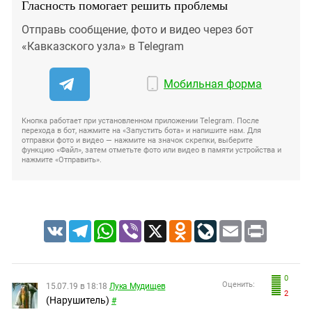
Гласность помогает решить проблемы
Отправь сообщение, фото и видео через бот
«Кавказского узла» в Telegram
Мобильная форма
Кнопка работает при установленном приложении Telegram. После
перехода в бот, нажмите на «Запустить бота» и напишите нам. Для
отправки фото и видео — нажмите на значок скрепки, выберите
функцию «Файл», затем отметьте фото или видео в памяти устройства и
нажмите «Отправить».
VK
Telegram
WhatsApp
Viber
X
Odnoklassniki
LiveJournal
Email
Print
0
Оценить:
15.07.19 в 18:18
Лука Мудищев
2
(Нарушитель)
#