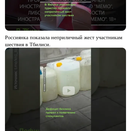
Россиянка показала неприличный жест участникам
шествия в Тбилиси.