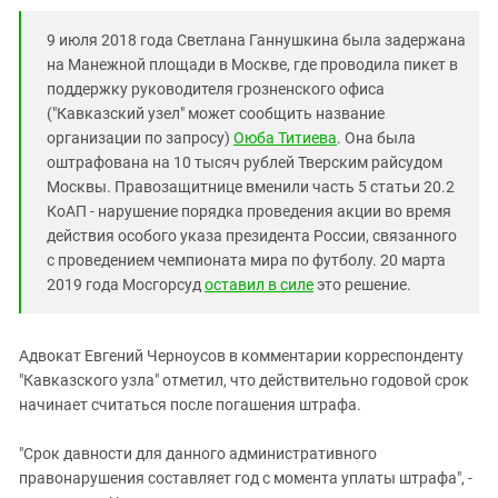
9 июля 2018 года Светлана Ганнушкина была задержана
на Манежной площади в Москве, где проводила пикет в
поддержку руководителя грозненского офиса
("Кавказский узел" может сообщить название
организации по запросу)
Оюба Титиева
. Она была
оштрафована на 10 тысяч рублей Тверским райсудом
Москвы. Правозащитнице вменили часть 5 статьи 20.2
КоАП - нарушение порядка проведения акции во время
действия особого указа президента России, связанного
с проведением чемпионата мира по футболу. 20 марта
2019 года Мосгорсуд
оставил в силе
это решение.
Адвокат Евгений Черноусов в комментарии корреспонденту
"Кавказского узла" отметил, что действительно годовой срок
начинает считаться после погашения штрафа.
"Срок давности для данного административного
правонарушения составляет год с момента уплаты штрафа", -