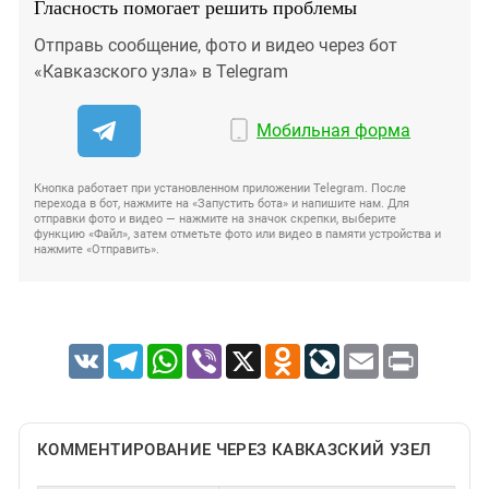
Гласность помогает решить проблемы
Отправь сообщение, фото и видео через бот
«Кавказского узла» в Telegram
Мобильная форма
Кнопка работает при установленном приложении Telegram. После
перехода в бот, нажмите на «Запустить бота» и напишите нам. Для
отправки фото и видео — нажмите на значок скрепки, выберите
функцию «Файл», затем отметьте фото или видео в памяти устройства и
нажмите «Отправить».
VK
Telegram
WhatsApp
Viber
X
Odnoklassniki
LiveJournal
Email
Print
КОММЕНТИРОВАНИЕ ЧЕРЕЗ КАВКАЗСКИЙ УЗЕЛ