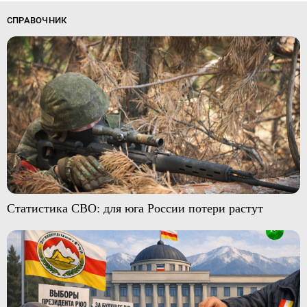
СПРАВОЧНИК
Статистика СВО: для юга России потери растут