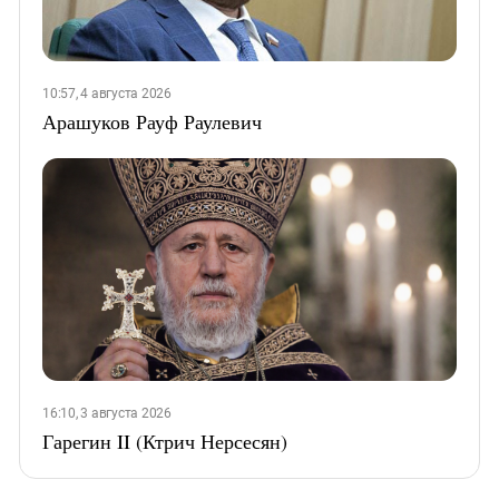
10:57, 4 августа 2026
Арашуков Рауф Раулевич
16:10, 3 августа 2026
Гарегин II (Ктрич Нерсесян)