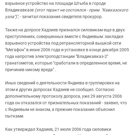
взрывное устройство на площади Штыба в городе
Владикавказе
(этот теракт не состоялся - прим. "Кавказского
узла")",
- зачитал показания свидетеля прокурор.
Также на допросе Хадзиев признался силовикам еще в двух
преступлениях, совершенных вместе с Яндиевым: закладке
взрывного устройства под ретрансляторной вышкой сети
"Мегафон" в июне 2006 года и установке в конце декабря 2005
года напротив электроподстанции "Владикавказ-2"
гранатометов, которые "сработали в определенное время, не
причинив никому вреда" .
Иных сведений о деятельности Яндиева в группировке на
этом и других допросах Хадзиев не сообщил. Согласно
дополнительному протоколу допроса, уже 29 августа 2006
года он отказался от признательных показаний - заявил, что
с Яндиевым не знаком, а прежние показания объяснил
пытками.
Как утверждал Хадзиев, 21 июля 2006 года силовики