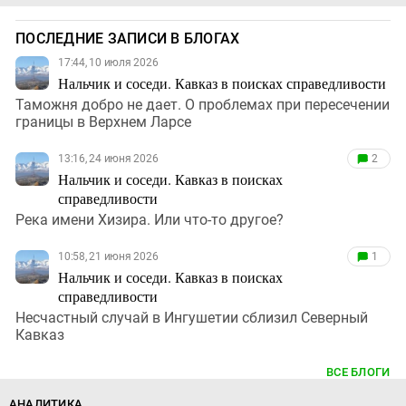
ПОСЛЕДНИЕ ЗАПИСИ В БЛОГАХ
17:44, 10 июля 2026
Нальчик и соседи. Кавказ в поисках справедливости
Таможня добро не дает. О проблемах при пересечении
границы в Верхнем Ларсе
13:16, 24 июня 2026
2
Нальчик и соседи. Кавказ в поисках
справедливости
Река имени Хизира. Или что-то другое?
10:58, 21 июня 2026
1
Нальчик и соседи. Кавказ в поисках
справедливости
Несчастный случай в Ингушетии сблизил Северный
Кавказ
ВСЕ БЛОГИ
АНАЛИТИКА