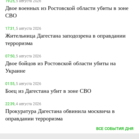
19:25,
5 августа 2026
Двое военных из Ростовской области убиты в зоне
СВО
17:31,
5 августа 2026
Жительница Дагестана заподозрена в оправдании
терроризма
07:50,
5 августа 2026
Двое бойцов из Ростовской области убиты на
Украине
01:55,
5 августа 2026
Боец из Дагестана убит в зоне СВО
22:39,
4 августа 2026
Прокуратура Дагестана обвинила москвича в
оправдании терроризма
ВСЕ СОБЫТИЯ ДНЯ