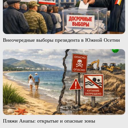
Внеочередные выборы президента в Южной Осетии
Пляжи Анапы: открытые и опасные зоны