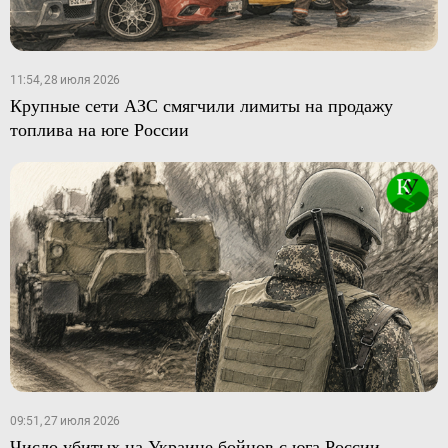
11:54, 28 июля 2026
Крупные сети АЗС смягчили лимиты на продажу
топлива на юге России
09:51, 27 июля 2026
Число убитых на Украине бойцов с юга России