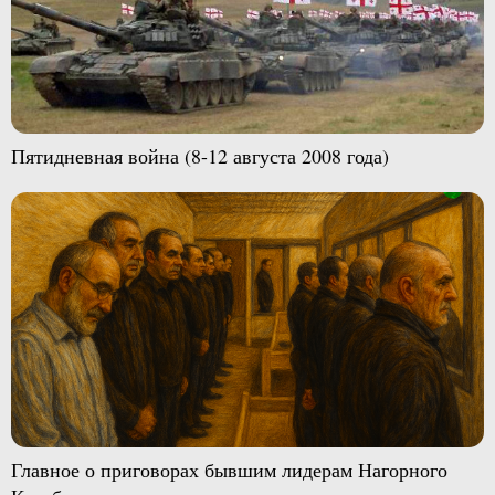
Пятидневная война (8-12 августа 2008 года)
Главное о приговорах бывшим лидерам Нагорного