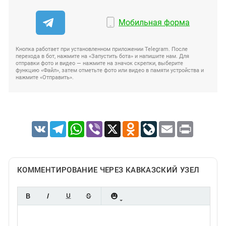
Мобильная форма
Кнопка работает при установленном приложении Telegram. После
перехода в бот, нажмите на «Запустить бота» и напишите нам. Для
отправки фото и видео — нажмите на значок скрепки, выберите
функцию «Файл», затем отметьте фото или видео в памяти устройства и
нажмите «Отправить».
VK
Telegram
WhatsApp
Viber
X
Odnoklassniki
LiveJournal
Email
Print
КОММЕНТИРОВАНИЕ ЧЕРЕЗ КАВКАЗСКИЙ УЗЕЛ