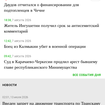
Даудов отчитался о финансировании для
подтопленцев в Чечне
18:38,
7 августа 2026
Житель Ингушетии получил срок за антисемитский
комментарий
12:42,
7 августа 2026
Боец из Калмыкии убит в военной операции
09:42,
7 августа 2026
Суд в Карачаево-Черкесии продлил арест бывшему
главе республиканского Минимущества
ВСЕ СОБЫТИЯ ДНЯ
НОВОСТИ
02:01, 13 июля 2026
Введен запрет на движение транспорта по Транскаму