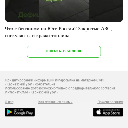
Что с бензином на Юге России? Закрытые АЗС,
спекулянты и кражи топлива.
ПОКАЗАТЬ БОЛЬШЕ
При цитировании информации гиперссылка на Интернет-СМИ
«Кавказский узел» обязательна
Использование фото возможно только с предварительного согласия
Интернет-СМИ «Кавказский узел»
О нас
Как связаться с нами
Пожертвования