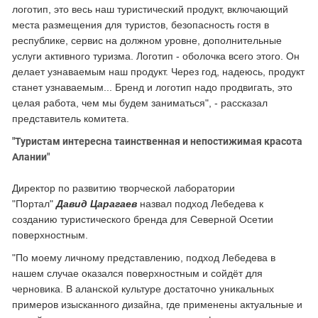
логотип, это весь наш туристический продукт, включающий
места размещения для туристов, безопасность гостя в
республике, сервис на должном уровне, дополнительные
услуги активного туризма. Логотип - оболочка всего этого. Он
делает узнаваемым наш продукт. Через год, надеюсь, продукт
станет узнаваемым... Бренд и логотип надо продвигать, это
целая работа, чем мы будем заниматься", - рассказал
представитель комитета.
"Туристам интересна таинственная и непостижимая красота
Алании"
Директор по развитию творческой лаборатории
"Портал"
Давид Царагаев
назвал подход Лебедева к
созданию туристического бренда для Северной Осетии
поверхностным.
"По моему личному представлению, подход Лебедева в
нашем случае оказался поверхностным и сойдёт для
черновика. В аланской культуре достаточно уникальных
примеров изысканного дизайна, где применены актуальные и