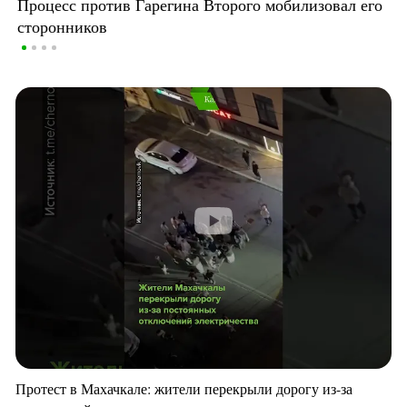
Процесс против Гарегина Второго мобилизовал его
сторонников
Протест в Махачкале: жители перекрыли дорогу из-за