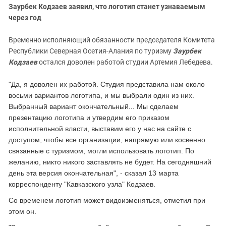
Заурбек Кодзаев заявил, что логотип станет узнаваемым
через год
Временно исполняющий обязанности председателя Комитета
Республики Северная Осетия-Алания по туризму
Заурбек
Кодзаев
остался доволен работой студии Артемия Лебедева.
"Да, я доволен их работой. Студия представила нам около
восьми вариантов логотипа, и мы выбрали один из них.
Выбранный вариант окончательный... Мы сделаем
презентацию логотипа и утвердим его приказом
исполнительной власти, выставим его у нас на сайте с
доступом, чтобы все организации, напрямую или косвенно
связанные с туризмом, могли использовать логотип. По
желанию, никто никого заставлять не будет. На сегодняшний
день эта версия окончательная", - сказал 13 марта
корреспонденту "Кавказского узла" Кодзаев.
Со временем логотип может видоизменяться, отметил при
этом он.