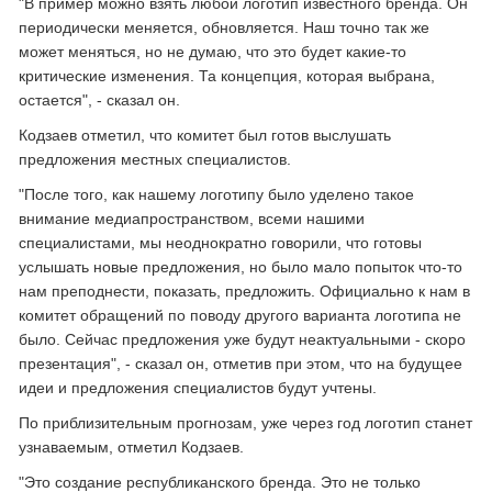
"В пример можно взять любой логотип известного бренда. Он
периодически меняется, обновляется. Наш точно так же
может меняться, но не думаю, что это будет какие-то
критические изменения. Та концепция, которая выбрана,
остается", - сказал он.
Кодзаев отметил, что комитет был готов выслушать
предложения местных специалистов.
"После того, как нашему логотипу было уделено такое
внимание медиапространством, всеми нашими
специалистами, мы неоднократно говорили, что готовы
услышать новые предложения, но было мало попыток что-то
нам преподнести, показать, предложить. Официально к нам в
комитет обращений по поводу другого варианта логотипа не
было. Сейчас предложения уже будут неактуальными - скоро
презентация", - сказал он, отметив при этом, что на будущее
идеи и предложения специалистов будут учтены.
По приблизительным прогнозам, уже через год логотип станет
узнаваемым, отметил Кодзаев.
"Это создание республиканского бренда. Это не только