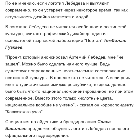
По ее мнению, если логотип Лебедева и выглядит
современно, то он устареет через некоторое время, так как
актуальность дизайна меняется с модой.
В логотипе Лебедева не читаются особенности осетинской
культуры, считает графический дизайнер, один из
основателей творческой лаборатории "Портал"
Темболат
Гугкаев
.
"Проект, который анонсировал Артемий Лебедев, мне "не
зашел". Можно было сделать намного лучше. Ведь
существуют определенные неотъемлемые составляющие
осетинской культуры. В проекте это не читается. А если речь
идет о туристическом имидже республики, то здесь должно
было быть что-то национально-ориентированное, но при этом
современное. Вместо этого только кислотные цвета,
национальное вообще не учтено", - сказал он корреспонденту
"Кавказского узла".
Специалист по айдентике и брендированию
Слава
Васильев
предложил обсудить логотип Лебедева после его
официального подтверждения.