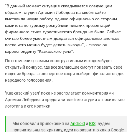
"В данный момент ситуация складывается следующем
образом: студия Артемия Лебедева на своём сайте
выставила некую работу, однако официально со стороны
комитета по туризму республики никаких презентаций
фирменного стиля туристического бренда не было. Сейчас
считаю более уместным дождаться официальных анонсов,
после чего можно будет делать выводы", - сказал он
корреспонденту "Кавказского узла".
По его мнению, самым конструктивным исходом будет
открытый конкурс, где все желающие смогут показать своё
видение бренда, а экспертное жюри выберет финалистов для
народного голосования.
"Кавказский узел" пока не располагает комментариями
Артемия Лебедева и представителей его студии относительно
логотипа и его критики.
Мы обновили приложения на
Android
и
IOS
! Будем
признательны за критику, идеи по развитию как в Google