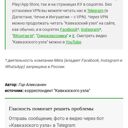
Play/App Store, так и на страницах КУ в соцсетях. Без
установки VPN вы можете читать нас в
Telegram
(в
Дагестане, Чечне и Ингушетии – с VPN). Через VPN
можно продолжать читать "Кавказский узел" на сайте,
как обычно, и в соцсетях
Facebook
*,
Instagram
*,
"
ВКонтакте
", "
Одноклассники
" и
X
. Смотреть видео
"Кавказского узла" можно в
YouTube
.
* деятельность компании Meta (владеет Facebook, Instagram и
WhatsApp) запрещена в России.
Автор:
Гор Алексанян
источник:
корреспондент "Кавказского узла"
Гласность помогает решить проблемы
Отправь сообщение, фото и видео через бот
«Кавказского узла» в Telegram