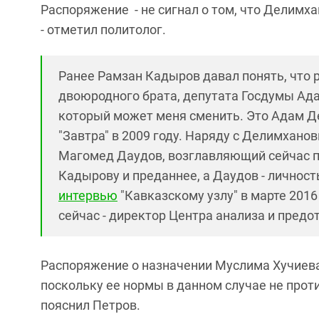
Распоряжение - не сигнал о том, что Делимх
- отметил политолог.
Ранее Рамзан Кадыров давал понять, что 
двоюродного брата, депутата Госдумы Ада
который может меня сменить. Это Адам Де
"Завтра" в 2009 году. Наряду с Делимхан
Магомед Даудов, возглавляющий сейчас п
Кадырову и преданнее, а Даудов - личност
интервью
"Кавказскому узлу" в марте 201
сейчас - директор Центра анализа и пред
Распоряжение о назначении Муслима Хучиева 
поскольку ее нормы в данном случае не прот
пояснил Петров.