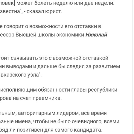
ловек] может болеть неделю или две недели.
звестна", - сказал юрист.
 говорит о возможности его отставки в
офессор Высшей школы экономики
Николай
оит связывать это с возможной отставкой
ими выводами и дальше бы следил за развитием
вказского узла".
ва исполняющим обязанности главы республики
рова на счет преемника.
ильным, авторитарным лидером, все время
зные имена, чтобы не было очевидного, всеми
ряд ли позитивен для самого кандидата.