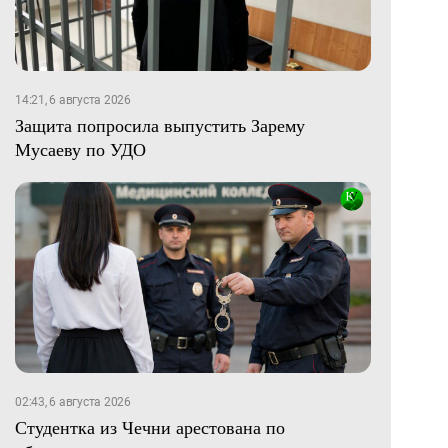
14:21, 6 августа 2026
Защита попросила выпустить Зарему
Мусаеву по УДО
02:43, 6 августа 2026
Студентка из Чечни арестована по