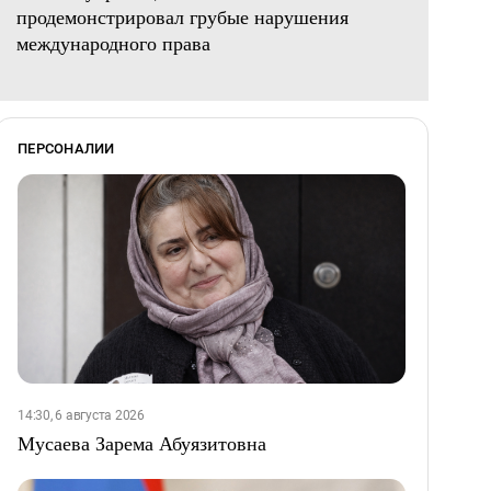
продемонстрировал грубые нарушения
международного права
ПЕРСОНАЛИИ
14:30, 6 августа 2026
Мусаева Зарема Абуязитовна