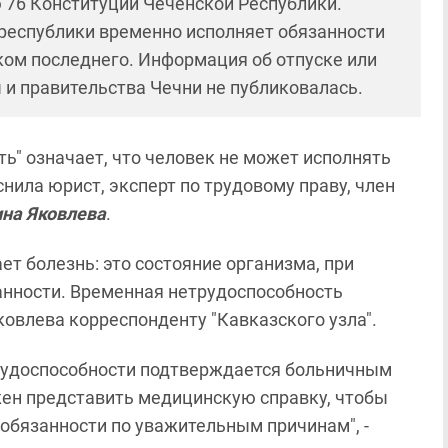
 76 Конституции Чеченской Республики.
а республики временно исполняет обязанности
ском последнего. Информация об отпуске или
 и правительства Чечни не публиковалась.
" означает, что человек не может исполнять
снила юрист, эксперт по трудовому праву, член
на Яковлева
.
т болезнь: это состояние организма, при
анности. Временная нетрудоспособность
Яковлева корреспонденту "Кавказского узла".
трудоспособности подтверждается больничным
жен представить медицинскую справку, чтобы
 обязанности по уважительным причинам", -