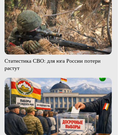
Статистика СВО: для юга России потери
растут