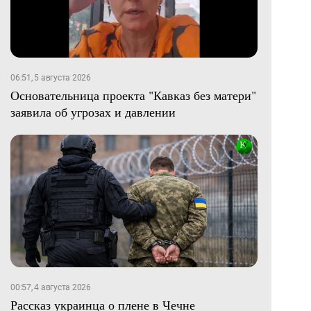
06:51, 5 августа 2026
Основательница проекта "Кавказ без матери"
заявила об угрозах и давлении
00:57, 4 августа 2026
Рассказ украинца о плене в Чечне