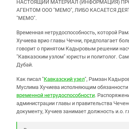
НАСТОЯЩИЙ МАТЕРИАЛ (ИНФОРМАЦИЯ) ПР
АГЕНТОМ ООО "МЕМО", ЛИБО КАСАЕТСЯ ДЕ
"МЕМО".
Временная нетрудоспособность, которой Ра
Хучиева врио главы Чечни, предполагает бол
говорит о принятом Кадыровым решении нас
"Кавказским узлом" юристы и политолог. Сам
Дубай.
Как писал "
Кавказский узел
", Рамзан Кадыро
Муслима Хучиева исполняющим обязанности
временной нетрудоспособности
. Распоряжени
администрации главы и правительства Чечен
документу, Хучиев занимает должность и.о. г