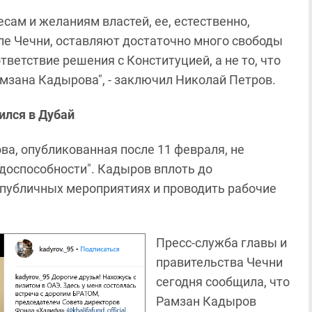
есам и желаниям властей, ее, естественно,
ле Чечни, оставляют достаточно много свободы
тветствие решения с Конституцией, а не то, что
мзана Кадырова", - заключил Николай Петров.
ился в Дубай
а, опубликованная после 11 февраля, не
удоспособности". Кадыров вплоть до
 публичных мероприятиях и проводить рабочие
Пресс-служба главы и
правительства Чечни
сегодня сообщила, что
Рамзан Кадыров