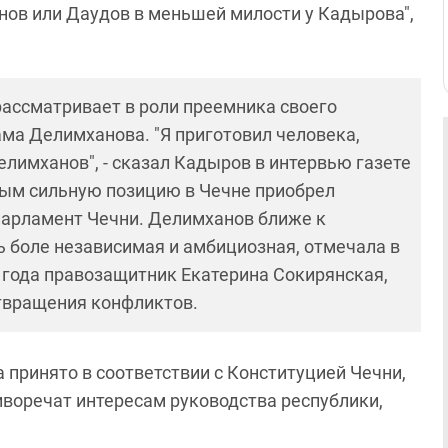
анов или Даудов в меньшей милости у Кадырова",
рассматривает в роли преемника своего
ма Делимханова. "Я приготовил человека,
лимханов", - сказал Кадыров в интервью газете
овым сильную позицию в Чечне приобрел
арламент Чечни. Делимханов ближе к
ь боле независимая и амбициозная, отмечала в
6 года правозащитник Екатерина Сокирянская,
отвращения конфликтов.
принято в соответствии с Конституцией Чечни,
иворечат интересам руководства республики,