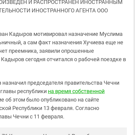
ОИЗВЕДЕН И РАСПРОСТРАНЕН ИНОСТРАННЫМ
ЯТЕЛЬНОСТИ ИНОСТРАННОГО АГЕНТА ООО
мзан Кадыров мотивировал назначение Муслима
ьничный, а сам факт назначения Хучиева еще не
чет преемника, заявили опрошенные
 Кадыров сегодня отчитался о рабочей поездке в
в назначил председателя правительства Чечни
 главы республики
на время собственной
е об этом было опубликовано на сайте
ской Республики 13 февраля. Согласно
лавы Чечни с 11 февраля.