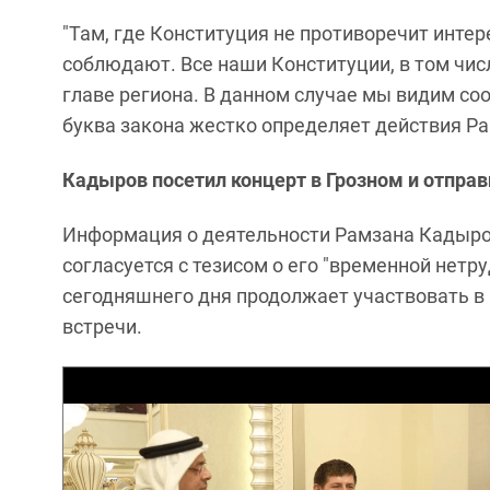
"Там, где Конституция не противоречит интер
соблюдают. Все наши Конституции, в том чис
главе региона. В данном случае мы видим соо
буква закона жестко определяет действия Ра
Кадыров посетил концерт в Грозном и отправ
Информация о деятельности Рамзана Кадыров
согласуется с тезисом о его "временной нетр
сегодняшнего дня продолжает участвовать в
встречи.