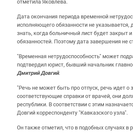
отметила Яковлева.
Дата окончания периода временной нетрудос
исполняющего обязанности не указывается, д
знать, когда больничный лист будет закрыт 
обязанностей. Поэтому дата завершения не с
"Временная нетрудоспособность" может подр
подтвердил юрист, бывший начальник главно
Дмитрий Довгий
.
"Речь не может быть про отпуск, речь идет о
соответствующие справки от врачей, они до
республики. В соответствии с этим назначает
Довгий корреспонденту "Кавказского узла".
Он также отметил, что в подобных случаях в