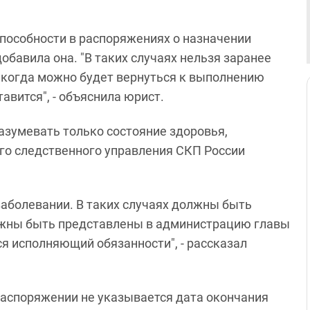
пособности в распоряжениях о назначении
обавила она. "В таких случаях нельзя заранее
и когда можно будет вернуться к выполнению
тавится", - объяснила юрист.
азумевать только состояние здоровья,
го следственного управления СКП России
 заболевании. В таких случаях должны быть
лжны быть представлены в администрацию главы
ся исполняющий обязанности", - рассказал
 распоряжении не указывается дата окончания