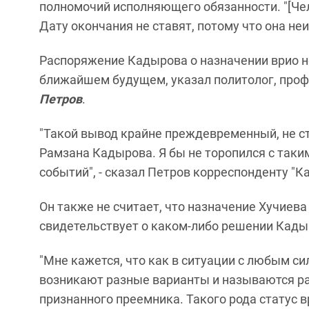
полномочий исполняющего обязанности. "[Че
Дату окончания не ставят, потому что она неи
Распоряжение Кадырова о назначении врио не
ближайшем будущем, указал политолог, пр
Петров
.
"Такой вывод крайне преждевременный, не ст
Рамзана Кадырова. Я бы не торопился с так
событий", - сказал Петров корреспонденту "Ка
Он также не считает, что назначение Хучие
свидетельствует о каком-либо решении Кады
"Мне кажется, что как в ситуации с любым с
возникают разные варианты и называются ра
признанного преемника. Такого рода статус в