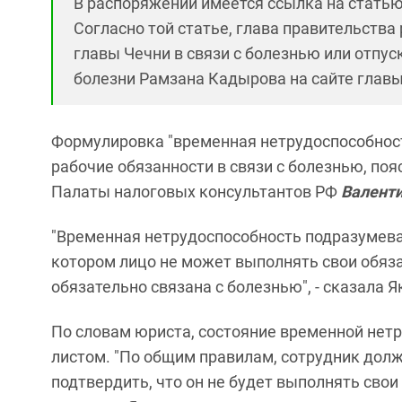
В распоряжении имеется ссылка на статью
Согласно той статье, глава правительств
главы Чечни в связи с болезнью или отпу
болезни Рамзана Кадырова на сайте главы
Формулировка "временная нетрудоспособность
рабочие обязанности в связи с болезнью, поя
Палаты налоговых консультантов РФ
Валенти
"Временная нетрудоспособность подразумевае
котором лицо не может выполнять свои обяз
обязательно связана с болезнью", - сказала 
По словам юриста, состояние временной не
листом. "По общим правилам, сотрудник дол
подтвердить, что он не будет выполнять свои