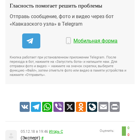
Гласность помогает решить проблемы
Отправь сообщение, фото и видео через бот
«Кавказского узла» в Telegram
Мобильная форма
Кнопка работает при установленном приложении Telegram. После
перехода в бот, нажмите на «Запустить бота» и напишите нам. Для
отправки фото и видео — нажмите на значок скрепки, выберите
функцию «Файл», затем отметьте фото или видео в памяти устройства и
нажмите «Отправить».
VK
Telegram
WhatsApp
Viber
X
Odnoklassniki
LiveJournal
Email
Print
0
Оценить:
05.12.18 в 19:46
Игорь С
0
(Эксперт)
#