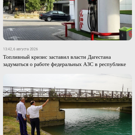
13:42, 6 августа 2026
Топливный кризис заставил власти Дагестана
задуматься о работе федеральных АЗС в республике