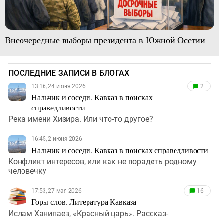
Внеочередные выборы президента в Южной Осетии
ПОСЛЕДНИЕ ЗАПИСИ В БЛОГАХ
13:16, 24 июня 2026
2
Нальчик и соседи. Кавказ в поисках
справедливости
Река имени Хизира. Или что-то другое?
16:45, 2 июня 2026
Нальчик и соседи. Кавказ в поисках справедливости
Конфликт интересов, или как не порадеть родному
человечку
17:53, 27 мая 2026
16
Горы слов. Литература Кавказа
Ислам Ханипаев, «Красный царь». Рассказ-