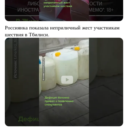
Россиянка показала неприличный жест участникам
шествия в Тбилиси.