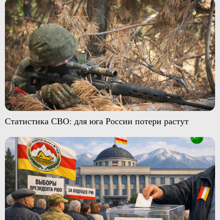
Статистика СВО: для юга России потери растут