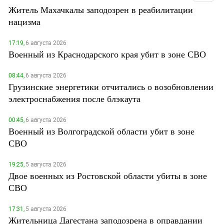
Житель Махачкалы заподозрен в реабилитации
нацизма
17:19,
6 августа 2026
Военный из Краснодарского края убит в зоне СВО
08:44,
6 августа 2026
Грузинские энергетики отчитались о возобновлении
электроснабжения после блэкаута
00:45,
6 августа 2026
Военный из Волгоградской области убит в зоне
СВО
19:25,
5 августа 2026
Двое военных из Ростовской области убиты в зоне
СВО
17:31,
5 августа 2026
Жительница Дагестана заподозрена в оправдании