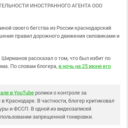
ЯТЕЛЬНОСТИ ИНОСТРАННОГО АГЕНТА ООО
иной своего бегства из России краснодарский
шения правил дорожного движения силовиками и
й Ширманов рассказал о том, что был избит по
ма. По словам блогера,
в ночь на 25 июня его
але в YouTube
ролики о контроле за
 Краснодаре. В частности, блогер критиковал
уры и ФССП. В одной из видеозаписей
спользовании запрещенной тонировки.