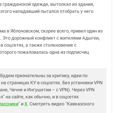
в гражданской одежде, вытолкал из здания,
е этого нападавший пытался отобрать у него
ма в Яблоновском, скорее всего, привел один из
ы
. Это дорожный конфликт с жителями Адыгеи,
 в соцсетях, а также столкновение с
оторого пожаловалась одна из подписчиц
! Будем признательны за критику, идеи по
и на страницах КУ в соцсетях. Без установки VPN
ане, Чечне и Ингушетии – с VPN). Через VPN
 на сайте, как обычно, и в соцсетях
лассники
" и
X
. Смотреть видео "Кавказского