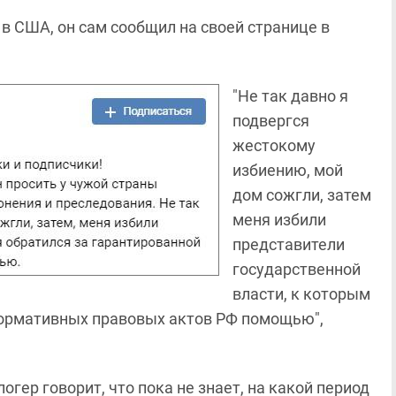
 в США, он сам сообщил на своей странице в
"Не так давно я
подвергся
жестокому
избиению, мой
дом сожгли, затем
меня избили
представители
государственной
власти, к которым
 нормативных правовых актов РФ помощью",
огер говорит, что пока не знает, на какой период