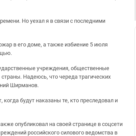
времени. Но уехал я в связи с последними
ожар в его доме, а также избиение 5 июля
ощью.
сударственные учреждения, общественные
й страны. Надеюсь, что череда трагических
гений Ширманов.
, когда будут наказаны те, кто преследовал и
кже опубликовал на своей странице в соцсети
учреждений российского силового ведомства в