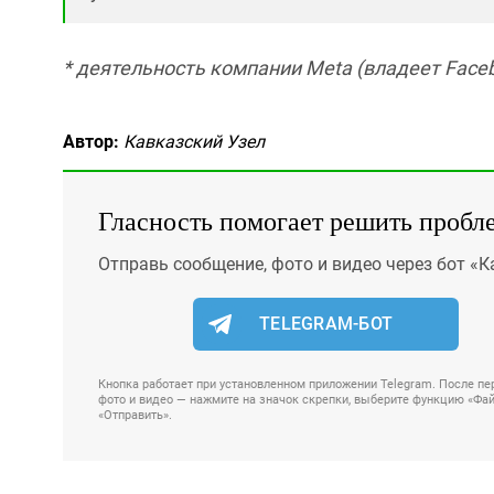
* деятельность компании Meta (владеет Faceb
Автор:
Кавказский Узел
Гласность помогает решить пробл
Отправь сообщение, фото и видео через бот «К
TELEGRAM-БОТ
Кнопка работает при установленном приложении Telegram. После пер
фото и видео — нажмите на значок скрепки, выберите функцию «Файл
«Отправить».