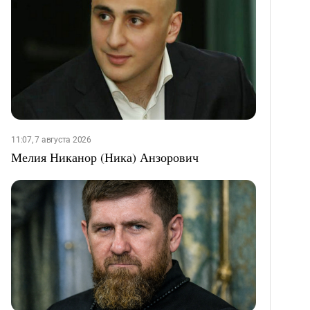
11:07, 7 августа 2026
Мелия Никанор (Ника) Анзорович