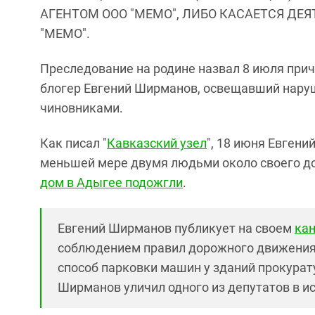
АГЕНТОМ ООО "МЕМО", ЛИБО КАСАЕТСЯ ДЕ
"МЕМО".
Преследование на родине назвал 8 июля прич
блогер Евгений Ширманов, освещавший нару
чиновниками.
Как писал "
Кавказский узел
", 18 июня Евгени
меньшей мере двумя людьми около своего до
дом в Адыгее подожгли
.
Евгений Ширманов публикует на своем
кан
соблюдением правил дорожного движения в
способ парковки машин у зданий прокурат
Ширманов уличил одного из депутатов в и