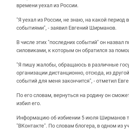
времени уехал из России.
"Я уехал из России, не знаю, на какой период 
событиями", - заявил Евгений Ширманов.
В числе этих "последних событий" он назвал п
силовиками, к которым он обратился за пом
"Я пишу жалобы, обращаюсь в различные го
организации дистанционно, отсюда, из друго
событий для меня закончится", - отметил Ев
По его словам, вернуться на родину он сможет
избил его.
Информацию об избиении 5 июля Ширманов та
"ВКонтакте". По словам блогера, в одном из 