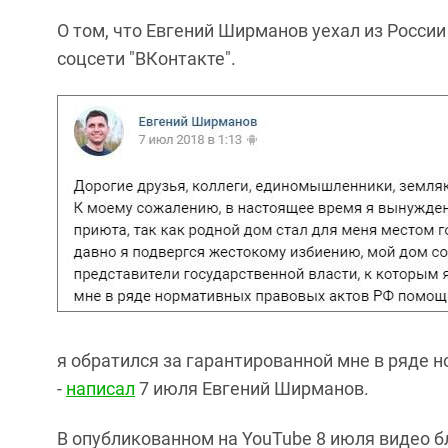
О том, что Евгений Ширманов уехал из России
соцсети "ВКонтакте".
я обратился за гарантированной мне в ряде
-
написал
7 июля Евгений Ширманов.
В опубликованном на YouTube 8 июля видео бл