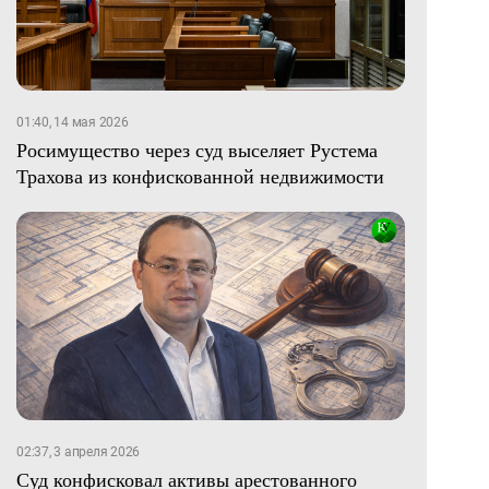
01:40, 14 мая 2026
Росимущество через суд выселяет Рустема
Трахова из конфискованной недвижимости
02:37, 3 апреля 2026
Суд конфисковал активы арестованного