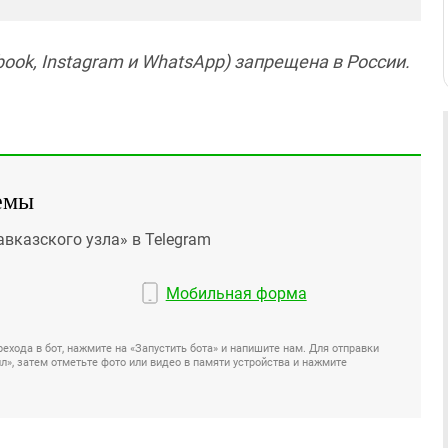
ook, Instagram и WhatsApp) запрещена в России.
емы
авказского узла» в Telegram
Мобильная форма
ехода в бот, нажмите на «Запустить бота» и напишите нам. Для отправки
», затем отметьте фото или видео в памяти устройства и нажмите