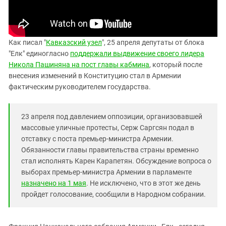
Южный Кавказ
ЮФО
Как писал "
Кавказский узел
", 25 апреля депутаты от блока
"Елк" единогласно
поддержали выдвижение своего лидера
Никола Пашиняна на пост главы кабмина
, который после
внесения изменений в Конституцию стал в Армении
фактическим руководителем государства.
23 апреля под давлением оппозиции, организовавшей
массовые уличные протесты, Серж Саргсян подал в
отставку с поста премьер-министра Армении.
Обязанности главы правительства страны временно
стал исполнять Карен Карапетян. Обсуждение вопроса о
выборах премьер-министра Армении в парламенте
назначено на 1 мая
. Не исключено, что в этот же день
пройдет голосование, сообщили в Народном собрании.