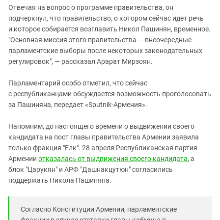
Отвечая на вопрос о программе правительства, он
подчеркнул, что правительство, о котором сейчас идет речь
и которое собирается возглавить Никол Пашинян, временное.
"Основная миссия этого правительства — внеочередные
парламентские выборы после некоторых законодательных
регулировок", — рассказал Арарат Мирзоян.
Парламентарий особо отметил, что сейчас
с республиканцами обсуждается возможность проголосовать
за Пашиняна, передает «Sputnik-Армения».
Напомним, до настоящего времени о выдвижении своего
кандидата на пост главы правительства Армении заявила
только фракция "Елк". 28 апреля Республиканская партия
Армении
отказалась от выдвижения своего кандидата
, а
блок "Царукян" и АРФ "Дашнакцутюн" согласились
поддержать Никола Пашиняна.
Согласно Конституции Армении, парламентские