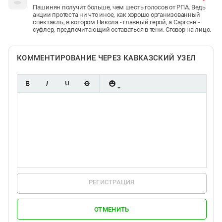
Пашинян получит больше, чем шесть голосов от РПА. Ведь
акции протеста ни что иное, как хорошо организованный
спектакль, в котором Никола - главный герой, а Саргсян -
суфлер, предпочитающий оставаться в тени. Сговор на лицо.
КОММЕНТИРОВАНИЕ ЧЕРЕЗ КАВКАЗСКИЙ УЗЕЛ
РЕГИСТРАЦИЯ
ОТМЕНИТЬ