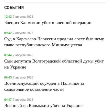
СОБЫТИЯ
12:42,
7 августа 2026
Боец из Калмыкии убит в военной операции
09:42,
7 августа 2026
Суд в Карачаево-Черкесии продлил арест бывшему
главе республиканского Минимущества
07:44,
7 августа 2026
Сын депутата Волгоградской областной думы убит
на Украине
06:45,
7 августа 2026
Военнослужащий осужден в Нальчике за
самовольное оставление части
04:47,
7 августа 2026
Военный из Калмыкии убит на Украине