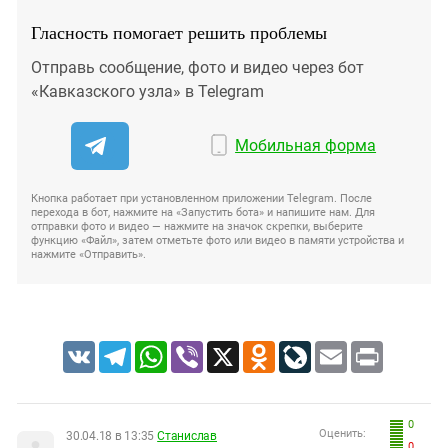
Гласность помогает решить проблемы
Отправь сообщение, фото и видео через бот
«Кавказского узла» в Telegram
Мобильная форма
Кнопка работает при установленном приложении Telegram. После
перехода в бот, нажмите на «Запустить бота» и напишите нам. Для
отправки фото и видео — нажмите на значок скрепки, выберите
функцию «Файл», затем отметьте фото или видео в памяти устройства и
нажмите «Отправить».
VK
Telegram
WhatsApp
Viber
X
Odnoklassniki
LiveJournal
Email
Print
0
Оценить:
30.04.18 в 13:35
Станислав
0