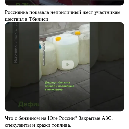
Россиянка показала неприличный жест участникам
шествия в Тбилиси.
Что с бензином на Юге России? Закрытые АЗС,
спекулянты и кражи топлива.