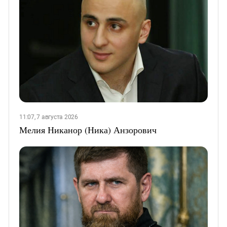
11:07, 7 августа 2026
Мелия Никанор (Ника) Анзорович