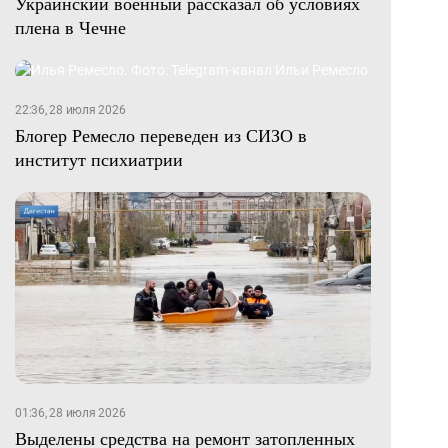
Украинский военный рассказал об условиях
плена в Чечне
22:36, 28 июля 2026
Блогер Ремесло переведен из СИЗО в
институт психиатрии
01:36, 28 июля 2026
Выделены средства на ремонт затопленных