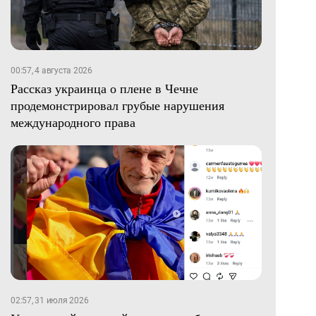
00:57, 4 августа 2026
Рассказ украинца о плене в Чечне
продемонстрировал грубые нарушения
международного права
02:57, 31 июля 2026