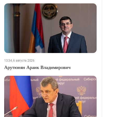
13:34, 6 августа 2026
Арутюнян Араик Владимирович