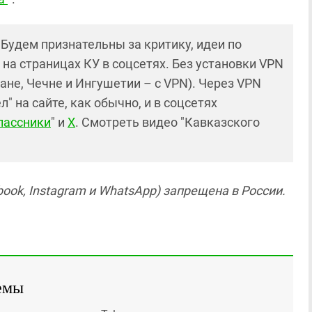
! Будем признательны за критику, идеи по
и на страницах КУ в соцсетях. Без установки VPN
ане, Чечне и Ингушетии – с VPN). Через VPN
 на сайте, как обычно, и в соцсетях
лассники
" и
X
. Смотреть видео "Кавказского
ook, Instagram и WhatsApp) запрещена в России.
емы