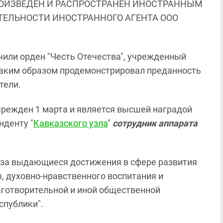
ОИЗВЕДЕН И РАСПРОСТРАНЕН ИНОСТРАННЫМ
ЯТЕЛЬНОСТИ ИНОСТРАННОГО АГЕНТА ООО
чили орден "Честь Отечества", учрежденный
 таким образом продемонстрировал преданность
тели.
учрежден 1 марта и является высшей наградой
нденту "
Кавказского узла
"
сотрудник аппарата
 "за выдающиеся достижения в сфере развития
ы, духовно-нравственного воспитания и
готворительной и иной общественной
спублики".