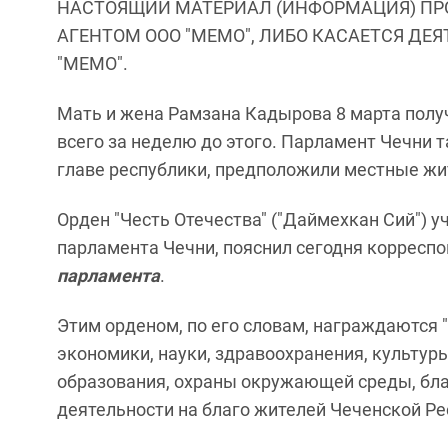
НАСТОЯЩИЙ МАТЕРИАЛ (ИНФОРМАЦИЯ) ПР
АГЕНТОМ ООО "МЕМО", ЛИБО КАСАЕТСЯ ДЕ
"МЕМО".
Мать и жена Рамзана Кадырова 8 марта полу
всего за неделю до этого. Парламент Чечни
главе республики, предположили местные жи
Орден "Честь Отечества" ("Даймехкан Сий") 
парламента Чечни, пояснил сегодня корреспо
парламента
.
Этим орденом, по его словам, награждаются
экономики, науки, здравоохранения, культур
образования, охраны окружающей среды, бла
деятельности на благо жителей Чеченской Ре