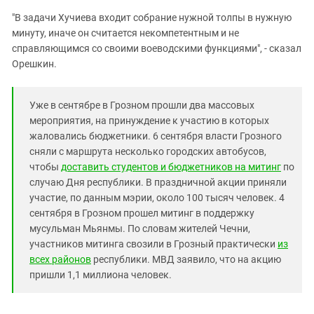
"В задачи Хучиева входит собрание нужной толпы в нужную
минуту, иначе он считается некомпетентным и не
справляющимся со своими воеводскими функциями", - сказал
Орешкин.
Уже в сентябре в Грозном прошли два массовых
мероприятия, на принуждение к участию в которых
жаловались бюджетники. 6 сентября власти Грозного
сняли с маршрута несколько городских автобусов,
чтобы
доставить студентов и бюджетников на митинг
по
случаю Дня республики. В праздничной акции приняли
участие, по данным мэрии, около 100 тысяч человек. 4
сентября в Грозном прошел митинг в поддержку
мусульман Мьянмы. По словам жителей Чечни,
участников митинга свозили в Грозный практически
из
всех районов
республики. МВД заявило, что на акцию
пришли 1,1 миллиона человек.