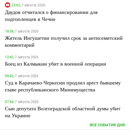
23:02,
7 августа 2026
Даудов отчитался о финансировании для
подтопленцев в Чечне
18:38,
7 августа 2026
Житель Ингушетии получил срок за антисемитский
комментарий
12:42,
7 августа 2026
Боец из Калмыкии убит в военной операции
09:42,
7 августа 2026
Суд в Карачаево-Черкесии продлил арест бывшему
главе республиканского Минимущества
07:44,
7 августа 2026
Сын депутата Волгоградской областной думы убит
на Украине
ВСЕ СОБЫТИЯ ДНЯ