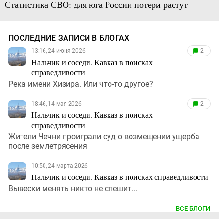
Статистика СВО: для юга России потери растут
ПОСЛЕДНИЕ ЗАПИСИ В БЛОГАХ
13:16, 24 июня 2026
2
Нальчик и соседи. Кавказ в поисках
справедливости
Река имени Хизира. Или что-то другое?
18:46, 14 мая 2026
2
Нальчик и соседи. Кавказ в поисках
справедливости
Жители Чечни проиграли суд о возмещении ущерба
после землетрясения
10:50, 24 марта 2026
Нальчик и соседи. Кавказ в поисках справедливости
Вывески менять никто не спешит...
ВСЕ БЛОГИ