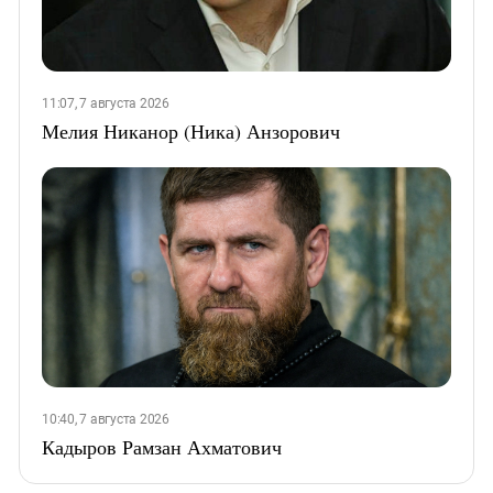
11:07, 7 августа 2026
Мелия Никанор (Ника) Анзорович
10:40, 7 августа 2026
Кадыров Рамзан Ахматович