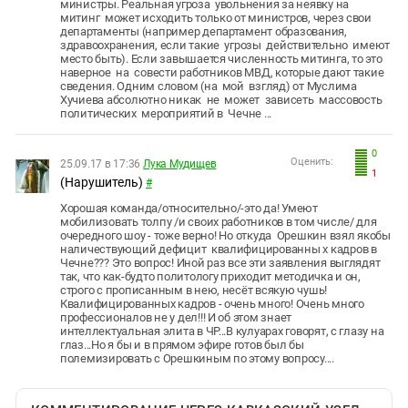
министры. Реальная угроза увольнения за неявку на
митинг может исходить только от министров, через свои
департаменты (например департамент образования,
здравоохранения, если такие угрозы действительно имеют
место быть). Если завышается численность митинга, то это
наверное на совести работников МВД, которые дают такие
сведения. Одним словом (на мой взгляд) от Муслима
Хучиева абсолютно никак не может зависеть массовость
политических мероприятий в Чечне ...
0
Оценить:
25.09.17 в 17:36
Лука Мудищев
1
(Нарушитель)
#
Хорошая команда/относительно/-это да! Умеют
мобилизовать толпу /и своих работников в том числе/ для
очередного шоу - тоже верно! Но откуда Орешкин взял якобы
наличествующий дефицит квалифицированны х кадров в
Чечне??? Это вопрос! Иной раз все эти заявления выглядят
так, что как-будто политологу приходит методичка и он,
строго с прописанным в нею, несёт всякую чушь!
Квалифицированных кадров - очень много! Очень много
профессионалов не у дел!!! И об этом знает
интеллектуальная элита в ЧР...В кулуарах говорят, с глазу на
глаз...Но я бы и в прямом эфире готов был бы
полемизировать с Орешкиным по этому вопросу....