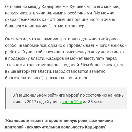
Отношения между Кадыровым и Хучиевым, по его мнению,
нельзя назвать уникальными и особенными. "Их можно
охарактеризовать как отношения подчиненного и очень
большого начальника", - отметил эксперт.
Он заметил, что на административных должностях Хучиев
особо не запомнился, однако он проделывает много черновой
работы. "Хучиев обеспечивает высоченную явку на митингах
в поддержку власти. Кадыров не может выступать перед
тысячами, только миллионы подавай. Чем больше явка, тем
выше авторитет власти. Народ становится заметно
благожелательнее", - рассказал политолог.
В "Национальном рейтинге мэров" по состоянию на июнь
и июль 2017 года Хучиев
занял 10-е
из 88 мест.
"Клановость играет второстепенную роль, важнейший
критерий - исключительная лояльность Кадырову"