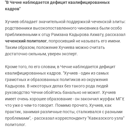
"В Чечне наблюдается дефицит квалифицированных
кадров"
Хучиев обладает значительной поддержкой чеченской элиты:
родственники высокопоставленного чиновника были особо
приближенными к отцу Рамзана Кадырова Ахмату, рассказал
чеченский политолог
, попросивший не называть его имени.
Таким образом, положение Хучиева можно считать
достаточно сильным, уверен эксперт.
Кроме того, по его словам, в Чечне наблюдается дефицит
квалифицированных кадров. "Хучиев - один из самых
грамотных и образованных политиков из окружения
Кадырова. В некоторых делах без такого рода людей
руководство Чечни обойтись банально не может. Хучиев
имеет очень хорошее образование - он закончил журфак МГУ,
что уже о чем-то говорит. Помимо прочего, Хучиев, как
практик, занимая различные посты, сталкивался с разными
проблемами", - рассказал корреспонденту "Кавказского узла"
политолог.