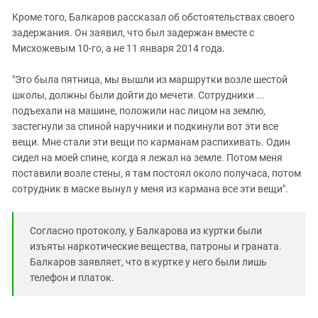
Кроме того, Балкаров рассказал об обстоятельствах своего
задержания. Он заявил, что был задержан вместе с
Мисхожевым 10-го, а не 11 января 2014 года.
"Это была пятница, мы вышли из маршрутки возле шестой
школы, должны были дойти до мечети. Сотрудники ...
подъехали на машине, положили нас лицом на землю,
застегнули за спиной наручники и подкинули вот эти все
вещи. Мне стали эти вещи по карманам распихивать. Один
сидел на моей спине, когда я лежал на земле. Потом меня
поставили возле стены, я там постоял около получаса, потом
сотрудник в маске вынул у меня из кармана все эти вещи".
Согласно протоколу, у Балкарова из куртки были
изъяты наркотические вещества, патроны и граната.
Балкаров заявляет, что в куртке у него были лишь
телефон и платок.