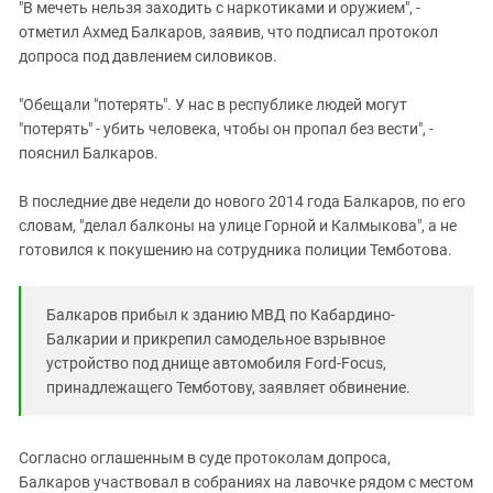
"В мечеть нельзя заходить с наркотиками и оружием", -
отметил Ахмед Балкаров, заявив, что подписал протокол
допроса под давлением силовиков.
"Обещали "потерять". У нас в республике людей могут
"потерять" - убить человека, чтобы он пропал без вести", -
пояснил Балкаров.
В последние две недели до нового 2014 года Балкаров, по его
словам, "делал балконы на улице Горной и Калмыкова", а не
готовился к покушению на сотрудника полиции Темботова.
Балкаров прибыл к зданию МВД по Кабардино-
Балкарии и прикрепил самодельное взрывное
устройство под днище автомобиля Ford-Focus,
принадлежащего Темботову, заявляет обвинение.
Согласно оглашенным в суде протоколам допроса,
Балкаров участвовал в собраниях на лавочке рядом с местом