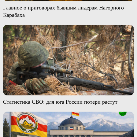
Главное о приговорах бывшим лидерам Нагорного
Карабаха
Статистика СВО: для юга России потери растут