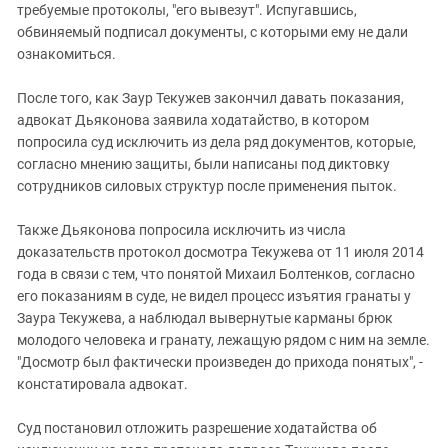
требуемые протоколы, "его вывезут". Испугавшись,
обвиняемый подписал документы, с которыми ему не дали
ознакомиться.
После того, как Заур Текужев закончил давать показания,
адвокат Дьяконова заявила ходатайство, в котором
попросила суд исключить из дела ряд документов, которые,
согласно мнению защиты, были написаны под диктовку
сотрудников силовых структур после применения пыток.
Также Дьяконова попросила исключить из числа
доказательств протокол досмотра Текужева от 11 июля 2014
года в связи с тем, что понятой Михаил Болтенков, согласно
его показаниям в суде, не видел процесс изъятия гранаты у
Заура Текужева, а наблюдал вывернутые карманы брюк
молодого человека и гранату, лежащую рядом с ним на земле.
"Досмотр был фактически произведен до прихода понятых", -
констатировала адвокат.
Суд постановил отложить разрешение ходатайства об