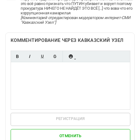
это всё равно признать что ПУТИН убивает и ворует поэтому
прокуратура НИЧЕГО НЕ НАЙДЁТ ЭТО ВСЁ [...] что вова что его
коррупционная камарилья
[Комментарий отредактирован модератором интернет-СМИ
"Кавказский Узел"]
КОММЕНТИРОВАНИЕ ЧЕРЕЗ КАВКАЗСКИЙ УЗЕЛ
РЕГИСТРАЦИЯ
ОТМЕНИТЬ