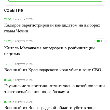
СОБЫТИЯ
22:51,
6 августа 2026
Кадыров зарегистрирован кандидатом на выборах
главы Чечни
18:25,
6 августа 2026
1
Житель Махачкалы заподозрен в реабилитации
нацизма
17:19,
6 августа 2026
Военный из Краснодарского края убит в зоне СВО
08:44,
6 августа 2026
Грузинские энергетики отчитались о возобновлении
электроснабжения после блэкаута
00:45,
6 августа 2026
Военный из Волгоградской области убит в зоне