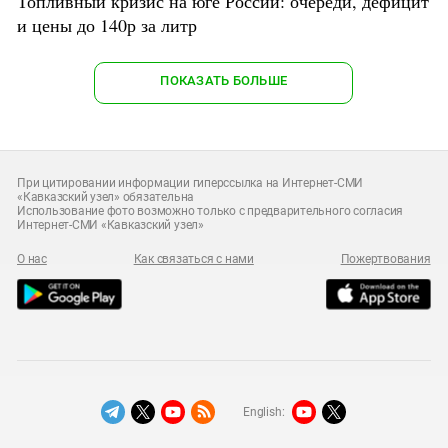
Топливный кризис на юге России: очереди, дефицит
и цены до 140р за литр
ПОКАЗАТЬ БОЛЬШЕ
При цитировании информации гиперссылка на Интернет-СМИ
«Кавказский узел» обязательна
Использование фото возможно только с предварительного согласия
Интернет-СМИ «Кавказский узел»
О нас
Как связаться с нами
Пожертвования
English: