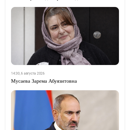
14:30, 6 августа 2026
Мусаева Зарема Абуязитовна