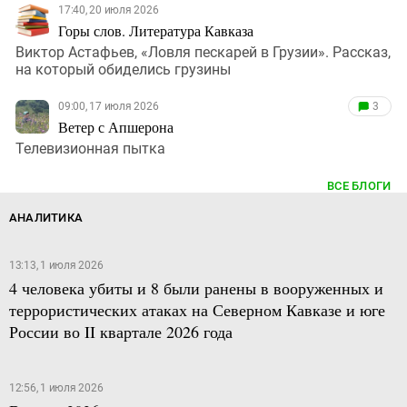
17:40, 20 июля 2026
Горы слов. Литература Кавказа
Виктор Астафьев, «Ловля пескарей в Грузии». Рассказ,
на который обиделись грузины
09:00, 17 июля 2026
3
Ветер с Апшерона
Телевизионная пытка
ВСЕ БЛОГИ
АНАЛИТИКА
13:13, 1 июля 2026
4 человека убиты и 8 были ранены в вооруженных и
террористических атаках на Северном Кавказе и юге
России во II квартале 2026 года
12:56, 1 июля 2026