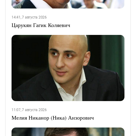
14:41, 7 августа 2026
Царукян Гагик Коляевич
11:07, 7 августа 2026
Мелия Никанор (Ника) Анзорович