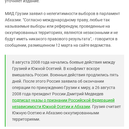
уточняет издание.
МИД Грузии заявил о нелегитимности выборов в парламент
Абхазии. "Согласно международному праву, любые так
называемые выборы или референдум, проведенные на
оккупированных территориях, являются незаконными и не
будут иметь никакого правового результата", - говорится в
сообщении, размещенном 12 марта на сайте ведомства.
8 августа 2008 года начались боевые действия между
Грузией и Южной Осетией. В конфликт вскоре
вмешалась Россия. Военные действия продлились пять
дней. После этого Россия заявила об окончании
операции по принуждению Грузии к миру, а 26 августа
2008 года президент России Дмитрий Медведев
подписал указы о признании Российской Федерацией
независимости Южной Осетии и Абхазии
. Грузия считает
Южную Осетию и Абхазию оккупированными
территориями.