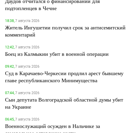
Даудов отчитался о финансировании для
подтопленцев в Чечне
18:38,
7 августа 2026
Житель Ингушетии получил срок за антисемитский
комментарий
12:42,
7 августа 2026
Боец из Калмыкии убит в военной операции
09:42,
7 августа 2026
Суд в Карачаево-Черкесии продлил арест бывшему
главе республиканского Минимущества
07:44,
7 августа 2026
Сын депутата Волгоградской областной думы убит
на Украине
06:45,
7 августа 2026
Военнослужащий осужден в Нальчике за