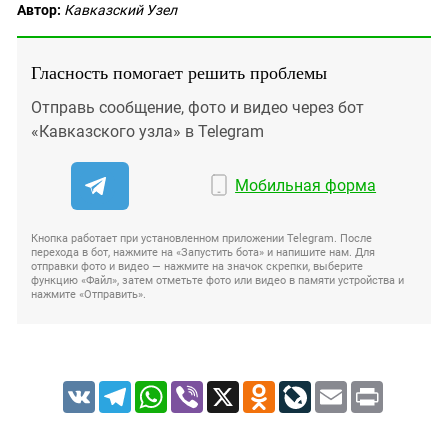
Автор:
Кавказский Узел
Гласность помогает решить проблемы
Отправь сообщение, фото и видео через бот
«Кавказского узла» в Telegram
Мобильная форма
Кнопка работает при установленном приложении Telegram. После
перехода в бот, нажмите на «Запустить бота» и напишите нам. Для
отправки фото и видео — нажмите на значок скрепки, выберите
функцию «Файл», затем отметьте фото или видео в памяти устройства и
нажмите «Отправить».
VK
Telegram
WhatsApp
Viber
X
Odnoklassniki
LiveJournal
Email
Print