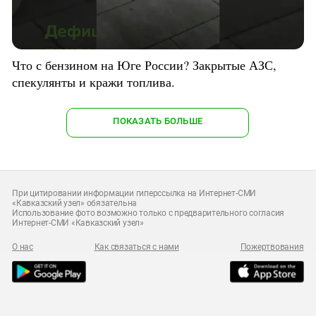
Что с бензином на Юге России? Закрытые АЗС,
спекулянты и кражи топлива.
ПОКАЗАТЬ БОЛЬШЕ
При цитировании информации гиперссылка на Интернет-СМИ
«Кавказский узел» обязательна
Использование фото возможно только с предварительного согласия
Интернет-СМИ «Кавказский узел»
О нас
Как связаться с нами
Пожертвования