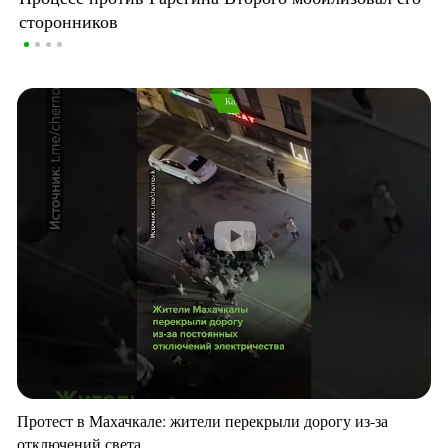
сторонников
Протест в Махачкале: жители перекрыли дорогу из-за
отключений света